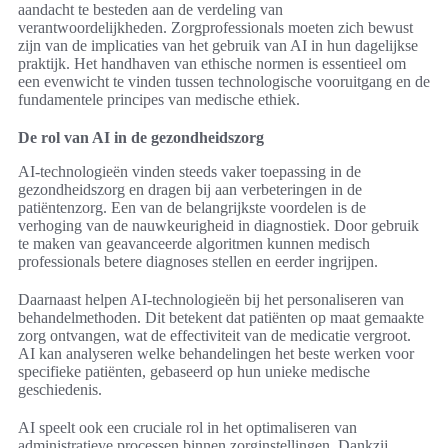
aandacht te besteden aan de verdeling van
verantwoordelijkheden. Zorgprofessionals moeten zich bewust
zijn van de implicaties van het gebruik van AI in hun dagelijkse
praktijk. Het handhaven van ethische normen is essentieel om
een evenwicht te vinden tussen technologische vooruitgang en de
fundamentele principes van medische ethiek.
De rol van AI in de gezondheidszorg
AI-technologieën vinden steeds vaker toepassing in de
gezondheidszorg en dragen bij aan verbeteringen in de
patiëntenzorg. Een van de belangrijkste voordelen is de
verhoging van de nauwkeurigheid in diagnostiek. Door gebruik
te maken van geavanceerde algoritmen kunnen medisch
professionals betere diagnoses stellen en eerder ingrijpen.
Daarnaast helpen AI-technologieën bij het personaliseren van
behandelmethoden. Dit betekent dat patiënten op maat gemaakte
zorg ontvangen, wat de effectiviteit van de medicatie vergroot.
AI kan analyseren welke behandelingen het beste werken voor
specifieke patiënten, gebaseerd op hun unieke medische
geschiedenis.
AI speelt ook een cruciale rol in het optimaliseren van
administratieve processen binnen zorginstellingen. Dankzij