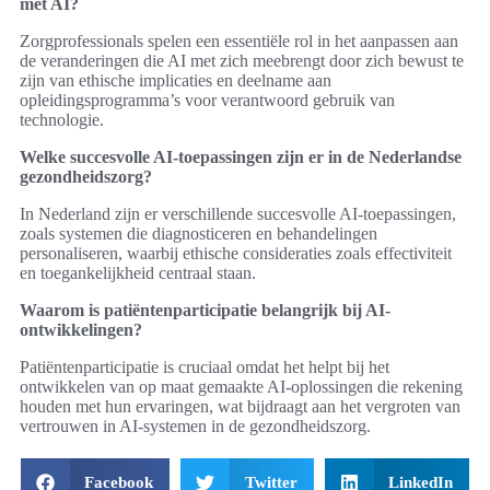
met AI?
Zorgprofessionals spelen een essentiële rol in het aanpassen aan
de veranderingen die AI met zich meebrengt door zich bewust te
zijn van ethische implicaties en deelname aan
opleidingsprogramma’s voor verantwoord gebruik van
technologie.
Welke succesvolle AI-toepassingen zijn er in de Nederlandse
gezondheidszorg?
In Nederland zijn er verschillende succesvolle AI-toepassingen,
zoals systemen die diagnosticeren en behandelingen
personaliseren, waarbij ethische consideraties zoals effectiviteit
en toegankelijkheid centraal staan.
Waarom is patiëntenparticipatie belangrijk bij AI-
ontwikkelingen?
Patiëntenparticipatie is cruciaal omdat het helpt bij het
ontwikkelen van op maat gemaakte AI-oplossingen die rekening
houden met hun ervaringen, wat bijdraagt aan het vergroten van
vertrouwen in AI-systemen in de gezondheidszorg.
Facebook
Twitter
LinkedIn