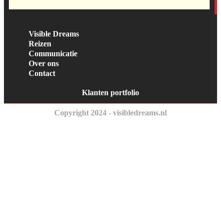
Visible Dreams
Reizen
Communicatie
Over ons
Contact
Klanten portfolio
Copyright 2024 - visibledreams.nl