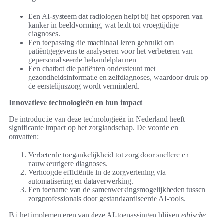
Een AI-systeem dat radiologen helpt bij het opsporen van
kanker in beeldvorming, wat leidt tot vroegtijdige
diagnoses.
Een toepassing die machinaal leren gebruikt om
patiëntgegevens te analyseren voor het verbeteren van
gepersonaliseerde behandelplannen.
Een chatbot die patiënten ondersteunt met
gezondheidsinformatie en zelfdiagnoses, waardoor druk op
de eerstelijnszorg wordt verminderd.
Innovatieve technologieën en hun impact
De introductie van deze technologieën in Nederland heeft
significante impact op het zorglandschap. De voordelen
omvatten:
Verbeterde toegankelijkheid tot zorg door snellere en
nauwkeurigere diagnoses.
Verhoogde efficiëntie in de zorgverlening via
automatisering en dataverwerking.
Een toename van de samenwerkingsmogelijkheden tussen
zorgprofessionals door gestandaardiseerde AI-tools.
Bij het implementeren van deze AI-toepassingen blijven
ethische