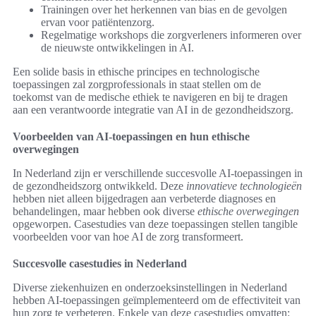
Trainingen over het herkennen van bias en de gevolgen
ervan voor patiëntenzorg.
Regelmatige workshops die zorgverleners informeren over
de nieuwste ontwikkelingen in AI.
Een solide basis in ethische principes en technologische
toepassingen zal zorgprofessionals in staat stellen om de
toekomst van de medische ethiek te navigeren en bij te dragen
aan een verantwoorde integratie van AI in de gezondheidszorg.
Voorbeelden van AI-toepassingen en hun ethische
overwegingen
In Nederland zijn er verschillende succesvolle AI-toepassingen in
de gezondheidszorg ontwikkeld. Deze
innovatieve technologieën
hebben niet alleen bijgedragen aan verbeterde diagnoses en
behandelingen, maar hebben ook diverse
ethische overwegingen
opgeworpen. Casestudies van deze toepassingen stellen tangible
voorbeelden voor van hoe AI de zorg transformeert.
Succesvolle casestudies in Nederland
Diverse ziekenhuizen en onderzoeksinstellingen in Nederland
hebben AI-toepassingen geïmplementeerd om de effectiviteit van
hun zorg te verbeteren. Enkele van deze casestudies omvatten: