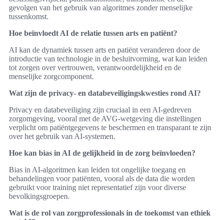
gevolgen van het gebruik van algoritmes zonder menselijke
tussenkomst.
Hoe beïnvloedt AI de relatie tussen arts en patiënt?
AI kan de dynamiek tussen arts en patiënt veranderen door de
introductie van technologie in de besluitvorming, wat kan leiden
tot zorgen over vertrouwen, verantwoordelijkheid en de
menselijke zorgcomponent.
Wat zijn de privacy- en databeveiligingskwesties rond AI?
Privacy en databeveiliging zijn cruciaal in een AI-gedreven
zorgomgeving, vooral met de AVG-wetgeving die instellingen
verplicht om patiëntgegevens te beschermen en transparant te zijn
over het gebruik van AI-systemen.
Hoe kan bias in AI de gelijkheid in de zorg beïnvloeden?
Bias in AI-algoritmen kan leiden tot ongelijke toegang en
behandelingen voor patiënten, vooral als de data die worden
gebruikt voor training niet representatief zijn voor diverse
bevolkingsgroepen.
Wat is de rol van zorgprofessionals in de toekomst van ethiek