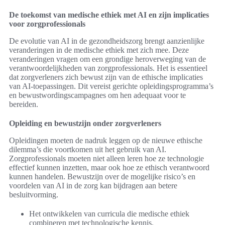
De toekomst van medische ethiek met AI en zijn implicaties
voor zorgprofessionals
De evolutie van AI in de gezondheidszorg brengt aanzienlijke
veranderingen in de medische ethiek met zich mee. Deze
veranderingen vragen om een grondige heroverweging van de
verantwoordelijkheden van zorgprofessionals. Het is essentieel
dat zorgverleners zich bewust zijn van de ethische implicaties
van AI-toepassingen. Dit vereist gerichte opleidingsprogramma’s
en bewustwordingscampagnes om hen adequaat voor te
bereiden.
Opleiding en bewustzijn onder zorgverleners
Opleidingen moeten de nadruk leggen op de nieuwe ethische
dilemma’s die voortkomen uit het gebruik van AI.
Zorgprofessionals moeten niet alleen leren hoe ze technologie
effectief kunnen inzetten, maar ook hoe ze ethisch verantwoord
kunnen handelen. Bewustzijn over de mogelijke risico’s en
voordelen van AI in de zorg kan bijdragen aan betere
besluitvorming.
Het ontwikkelen van curricula die medische ethiek
combineren met technologische kennis.