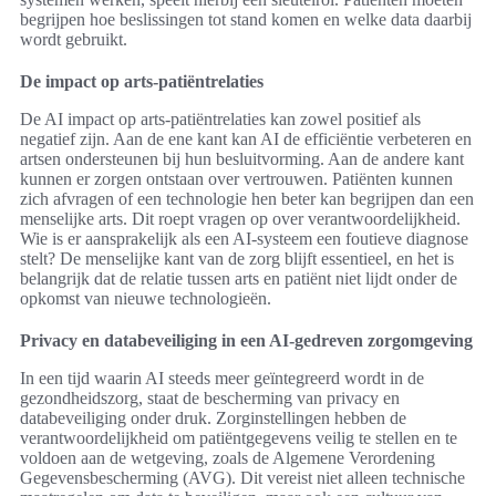
begrijpen hoe beslissingen tot stand komen en welke data daarbij
wordt gebruikt.
De impact op arts-patiëntrelaties
De AI impact op arts-patiëntrelaties kan zowel positief als
negatief zijn. Aan de ene kant kan AI de efficiëntie verbeteren en
artsen ondersteunen bij hun besluitvorming. Aan de andere kant
kunnen er zorgen ontstaan over vertrouwen. Patiënten kunnen
zich afvragen of een technologie hen beter kan begrijpen dan een
menselijke arts. Dit roept vragen op over verantwoordelijkheid.
Wie is er aansprakelijk als een AI-systeem een foutieve diagnose
stelt? De menselijke kant van de zorg blijft essentieel, en het is
belangrijk dat de relatie tussen arts en patiënt niet lijdt onder de
opkomst van nieuwe technologieën.
Privacy en databeveiliging in een AI-gedreven zorgomgeving
In een tijd waarin AI steeds meer geïntegreerd wordt in de
gezondheidszorg, staat de bescherming van privacy en
databeveiliging onder druk. Zorginstellingen hebben de
verantwoordelijkheid om patiëntgegevens veilig te stellen en te
voldoen aan de wetgeving, zoals de Algemene Verordening
Gegevensbescherming (AVG). Dit vereist niet alleen technische