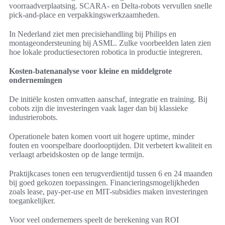
voorraadverplaatsing. SCARA- en Delta-robots vervullen snelle
pick-and-place en verpakkingswerkzaamheden.
In Nederland ziet men precisiehandling bij Philips en
montageondersteuning bij ASML. Zulke voorbeelden laten zien
hoe lokale productiesectoren robotica in productie integreren.
Kosten-batenanalyse voor kleine en middelgrote
ondernemingen
De initiële kosten omvatten aanschaf, integratie en training. Bij
cobots zijn die investeringen vaak lager dan bij klassieke
industrierobots.
Operationele baten komen voort uit hogere uptime, minder
fouten en voorspelbare doorlooptijden. Dit verbetert kwaliteit en
verlaagt arbeidskosten op de lange termijn.
Praktijkcases tonen een terugverdientijd tussen 6 en 24 maanden
bij goed gekozen toepassingen. Financieringsmogelijkheden
zoals lease, pay-per-use en MIT-subsidies maken investeringen
toegankelijker.
Voor veel ondernemers speelt de berekening van ROI