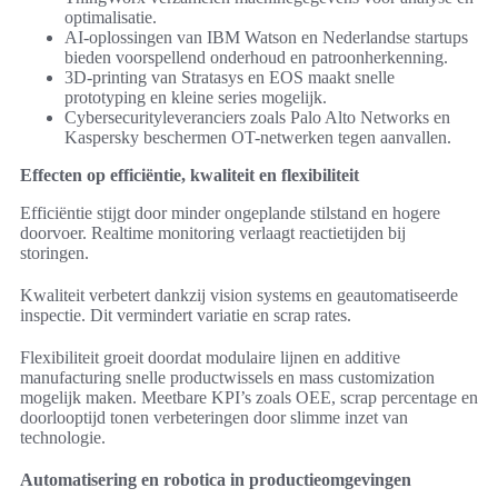
optimalisatie.
AI-oplossingen van IBM Watson en Nederlandse startups
bieden voorspellend onderhoud en patroonherkenning.
3D-printing van Stratasys en EOS maakt snelle
prototyping en kleine series mogelijk.
Cybersecurityleveranciers zoals Palo Alto Networks en
Kaspersky beschermen OT-netwerken tegen aanvallen.
Effecten op efficiëntie, kwaliteit en flexibiliteit
Efficiëntie stijgt door minder ongeplande stilstand en hogere
doorvoer. Realtime monitoring verlaagt reactietijden bij
storingen.
Kwaliteit verbetert dankzij vision systems en geautomatiseerde
inspectie. Dit vermindert variatie en scrap rates.
Flexibiliteit groeit doordat modulaire lijnen en additive
manufacturing snelle productwissels en mass customization
mogelijk maken. Meetbare KPI’s zoals OEE, scrap percentage en
doorlooptijd tonen verbeteringen door slimme inzet van
technologie.
Automatisering en robotica in productieomgevingen