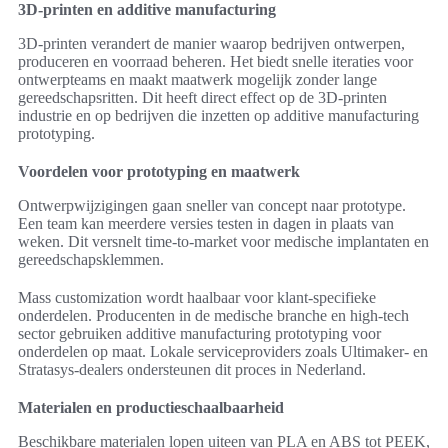
3D-printen en additive manufacturing
3D-printen verandert de manier waarop bedrijven ontwerpen,
produceren en voorraad beheren. Het biedt snelle iteraties voor
ontwerpteams en maakt maatwerk mogelijk zonder lange
gereedschapsritten. Dit heeft direct effect op de 3D-printen
industrie en op bedrijven die inzetten op additive manufacturing
prototyping.
Voordelen voor prototyping en maatwerk
Ontwerpwijzigingen gaan sneller van concept naar prototype.
Een team kan meerdere versies testen in dagen in plaats van
weken. Dit versnelt time-to-market voor medische implantaten en
gereedschapsklemmen.
Mass customization wordt haalbaar voor klant-specifieke
onderdelen. Producenten in de medische branche en high-tech
sector gebruiken additive manufacturing prototyping voor
onderdelen op maat. Lokale serviceproviders zoals Ultimaker- en
Stratasys-dealers ondersteunen dit proces in Nederland.
Materialen en productieschaalbaarheid
Beschikbare materialen lopen uiteen van PLA en ABS tot PEEK,