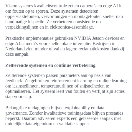
Vision systems kwaliteitscontrole zetten camera’s en edge AI in
om fouten op te sporen. Deze systemen detecteren
oppervlaktefouten, vervormingen en montagefouten sneller dan
handmatige inspectie. Ze verbeteren consistentie op
verpakkingslijnen en in elektronica-assemblage.
Praktische implementaties gebruiken NVIDIA Jetson-devices en
edge AI-camera’s voor snelle lokale inferentie. Bedrijven in
Nederland zien minder uitval en lagere reclamatiekosten dankzij
deze aanpak.
Zelflerende systemen en continue verbetering
Zelflerende systemen passen parameters aan op basis van
feedback. Ze gebruiken reinforcement learning en online learning
om lasinstellingen, temperatuurlijnen of snijsnelheden te
optimaliseren. Het systeem leert van fouten en verfijnt zijn acties
stap voor stap.
Belangrijke uitdagingen blijven explainability en data
governance. Zonder kwalitatieve trainingsdata blijven prestaties
beperkt. Daarom adviseren experts een gefaseerde aanpak met
duidelijke data-eigendom en validatiestappen.