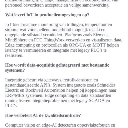
personeel bevorderen acceptatie en veilige samenwerking.
Wat levert IoT in productieomgevingen op?
IoT biedt realtime monitoring van trillingen, temperatuur en
stroom, wat voorspellend onderhoud mogelijk maakt en
ongeplande stilstand vermindert. Platforms zoals Siemens
MindSphere en PTC ThingWorx verwerken en visualiseren data.
Edge computing en protocollen als OPC-UA en MQTT helpen
latency te verminderen en integratie met legacy PLC’s te
realiseren.
Hoe wordt data-acquisitie geïntegreerd met bestaande
systemen?
Integratie gebeurt via gateways, retrofit-sensoren en
gestandaardiseerde API’s. System integrators zoals Schneider
Electric en Rockwell Automation helpen bij koppelingen naar
ERP/MES-systemen. Edge computing en data-standaarden
minimaliseren integratieproblemen met legacy SCADA en
PLC’s.
Hoe verbetert AI de kwaliteitscontrole?
Computer vision en edge-AI detecteren oppervlaktefouten en