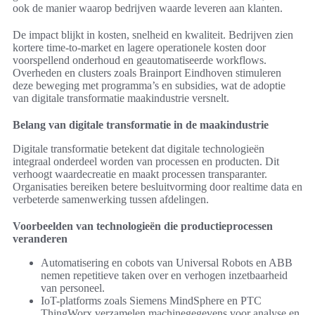
ook de manier waarop bedrijven waarde leveren aan klanten.
De impact blijkt in kosten, snelheid en kwaliteit. Bedrijven zien
kortere time-to-market en lagere operationele kosten door
voorspellend onderhoud en geautomatiseerde workflows.
Overheden en clusters zoals Brainport Eindhoven stimuleren
deze beweging met programma’s en subsidies, wat de adoptie
van digitale transformatie maakindustrie versnelt.
Belang van digitale transformatie in de maakindustrie
Digitale transformatie betekent dat digitale technologieën
integraal onderdeel worden van processen en producten. Dit
verhoogt waardecreatie en maakt processen transparanter.
Organisaties bereiken betere besluitvorming door realtime data en
verbeterde samenwerking tussen afdelingen.
Voorbeelden van technologieën die productieprocessen
veranderen
Automatisering en cobots van Universal Robots en ABB
nemen repetitieve taken over en verhogen inzetbaarheid
van personeel.
IoT-platforms zoals Siemens MindSphere en PTC
ThingWorx verzamelen machinegegevens voor analyse en