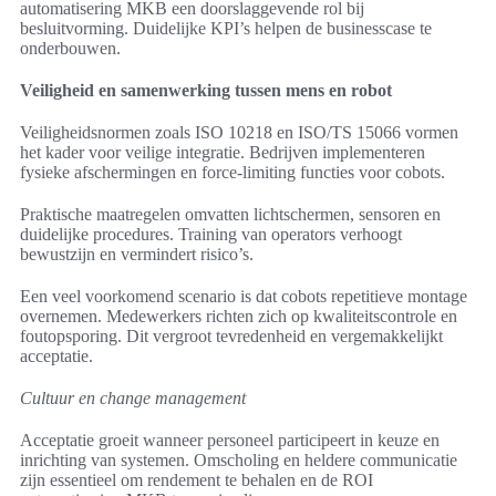
automatisering MKB een doorslaggevende rol bij
besluitvorming. Duidelijke KPI’s helpen de businesscase te
onderbouwen.
Veiligheid en samenwerking tussen mens en robot
Veiligheidsnormen zoals ISO 10218 en ISO/TS 15066 vormen
het kader voor veilige integratie. Bedrijven implementeren
fysieke afschermingen en force-limiting functies voor cobots.
Praktische maatregelen omvatten lichtschermen, sensoren en
duidelijke procedures. Training van operators verhoogt
bewustzijn en vermindert risico’s.
Een veel voorkomend scenario is dat cobots repetitieve montage
overnemen. Medewerkers richten zich op kwaliteitscontrole en
foutopsporing. Dit vergroot tevredenheid en vergemakkelijkt
acceptatie.
Cultuur en change management
Acceptatie groeit wanneer personeel participeert in keuze en
inrichting van systemen. Omscholing en heldere communicatie
zijn essentieel om rendement te behalen en de ROI