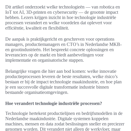
Dit artikel onderzoekt welke technologieën — van robotica en
IoT tot AI, 3D-printen en cybersecurity — de grootste impact
hebben. Lezers krijgen inzicht in hoe technologie industriële
processen verandert en welke voordelen dat oplevert voor
efficiëntie, kwaliteit en flexibiliteit.
De aanpak is praktijkgericht en geschreven voor operations
managers, productiemanagers en CTO’s in Nederlandse MKB-
en grootindustrieën. Het bespreekt concrete oplossingen en
leveranciers op de markt en biedt aanbevelingen voor
implementatie en organisatorische stappen.
Belangrijke vragen die hier aan bod komen: welke innovatie
productieprocessen leveren de beste resultaten, welke risico’s
bestaan er bij de impact technologie maakindustrie, en hoe plan
je een succesvolle digitale transformatie industrie binnen
bestaande organisatieomgevingen.
Hoe verandert technologie industriële processen?
Technologie hertekent productielijnen en bedrijfsmodellen in de
Nederlandse maakindustrie. Digitale systemen koppelen
machines, mensen en data zodat beslissingen sneller en preciezer
genomen worden. Dit verandert niet alleen de werkvloer, maar