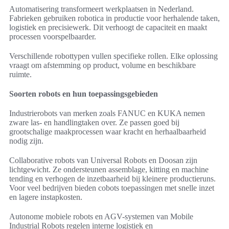
Automatisering transformeert werkplaatsen in Nederland.
Fabrieken gebruiken robotica in productie voor herhalende taken,
logistiek en precisiewerk. Dit verhoogt de capaciteit en maakt
processen voorspelbaarder.
Verschillende robottypen vullen specifieke rollen. Elke oplossing
vraagt om afstemming op product, volume en beschikbare
ruimte.
Soorten robots en hun toepassingsgebieden
Industrierobots van merken zoals FANUC en KUKA nemen
zware las- en handlingtaken over. Ze passen goed bij
grootschalige maakprocessen waar kracht en herhaalbaarheid
nodig zijn.
Collaborative robots van Universal Robots en Doosan zijn
lichtgewicht. Ze ondersteunen assemblage, kitting en machine
tending en verhogen de inzetbaarheid bij kleinere productieruns.
Voor veel bedrijven bieden cobots toepassingen met snelle inzet
en lagere instapkosten.
Autonome mobiele robots en AGV-systemen van Mobile
Industrial Robots regelen interne logistiek en