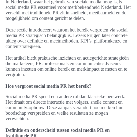
In Nederland, waar het gebruik van sociale media hoog is, is
social media PR essentieel voor merkbekendheid Nederland. Het
verschil met traditionele PR zit in snelheid, meetbaarheid en de
mogelijkheid om content gericht te delen.
Deze sectie introduceert waarom het bereik vergroten via social
media PR strategisch belangrijk is. Lezers krijgen later concrete
uitleg over definitie en meetmethoden, KPI’s, platformkeuze en
contentstrategieën.
Het artikel biedt praktische inzichten en actiegerichte strategieën
die marketeers, PR-professionals en communicatieadviseurs
kunnen inzetten om online bereik en merkimpact te meten en te
vergroten.
Hoe vergroot social media PR het bereik?
Social media PR speelt een andere rol dan klassieke perswerk.
Het draait om directe interactie met volgers, snelle content en
community-opbouw. Deze aanpak verandert hoe merken hun
boodschap verspreiden en welke resultaten ze mogen
verwachten.
Definitie en onderscheid tussen social media PR en
traditionele PR