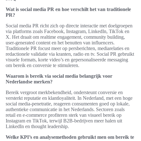
Wat is social media PR en hoe verschilt het van traditionele
PR?
Social media PR richt zich op directe interactie met doelgroepen
via platforms zoals Facebook, Instagram, LinkedIn, TikTok en
X. Het draait om realtime engagement, community building,
user-generated content en het benutten van influencers.
Traditionele PR focust meer op persberichten, mediarelaties en
redactionele validatie via kranten, radio en tv. Social PR gebruikt
visuele formats, korte video’s en gepersonaliseerde messaging
om bereik en conversie te stimuleren.
Waarom is bereik via social media belangrijk voor
Nederlandse merken?
Bereik vergroot merkbekendheid, ondersteunt conversie en
versterkt reputatie en klantloyaliteit. In Nederland, met een hoge
social media-penetratie, reageren consumenten goed op lokale,
authentieke communicatie in het Nederlands. Sectoren zoals
retail en e-commerce profiteren sterk van visueel bereik op
Instagram en TikTok, terwijl B2B-bedrijven meer halen uit
LinkedIn en thought leadership.
Welke KPI’s en analysemethoden gebruikt men om bereik te