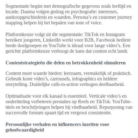
Segmentatie begint met demografische gegevens zoals leeftijd en
locatie. Daarna volgen gedrag en psychografie: interesses,
aankoopgeschiedenis en waarden. Persona’s en customer journey
mapping helpen bij het bepalen van tone of voice.
Platformkeuze volgt uit die segmentatie: TikTok en Instagram
bereiken jongeren, LinkedIn werkt voor B2B, Facebook bedient
brede doelgroepen en YouTube is ideaal voor lange video’s. Een
gerichte platformkeuze verhoogt de kans dat content echt landt.
Contentstrategieën die delen en betrokkenheid stimuleren
Content moet waarde bieden: leerzaam, vermakelijk of praktisch.
Gebruik korte video’s, carrousels, infographics en heldere
storytelling. Duidelijke calls-to-action verhogen deelbaarheid.
Optimalisatie voor elk kanaal is essentieel. Verticale video’s en
ondertiteling verbeteren prestaties op Reels en TikTok. YouTube-
titels en beschrijvingen helpen bij vindbaarheid. Repurposing van
succesvolle formats spaart tijd en vergroot consistentie.
Persoonlijke verhalen en influencers inzetten voor
geloofwaardigheid