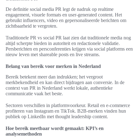
De definitie social media PR legt de nadruk op realtime
engagement, visuele formats en user-generated content. Het
gebruikt influencers, video en gepersonaliseerde berichten om
zichtbaarheid te vergroten.
Traditionele PR vs social PR laat zien dat traditionele media nog
altijd scherpte bieden in autoriteit en redactionele validatie.
Persberichten en persconferenties krijgen via social platforms een
nieuw leven met shareable posts en live streams.
Belang van bereik voor merken in Nederland
Bereik betekent meer dan indrukken; het vergroot
merkbekendheid en kan direct bijdragen aan conversie. In de
context van PR in Nederland werkt lokale, authentieke
communicatie vaak het beste.
Sectoren verschillen in platformvoorkeur. Retail en e-commerce
profiteren van Instagram en TikTok. B2B-merken vinden hun
publiek op LinkedIn met thought leadership content.
Hoe bereik meetbaar wordt gemaakt: KPI’s en
analysemethoden