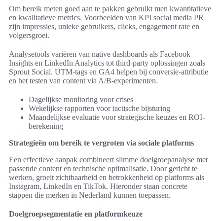
Om bereik meten goed aan te pakken gebruikt men kwantitatieve
en kwalitatieve metrics. Voorbeelden van KPI social media PR
zijn impressies, unieke gebruikers, clicks, engagement rate en
volgersgroei.
Analysetools variëren van native dashboards als Facebook
Insights en LinkedIn Analytics tot third-party oplossingen zoals
Sprout Social. UTM-tags en GA4 helpen bij conversie-attributie
en het testen van content via A/B-experimenten.
Dagelijkse monitoring voor crises
Wekelijkse rapporten voor tactische bijsturing
Maandelijkse evaluatie voor strategische keuzes en ROI-
berekening
Strategieën om bereik te vergroten via sociale platforms
Een effectieve aanpak combineert slimme doelgroepanalyse met
passende content en technische optimalisatie. Door gericht te
werken, groeit zichtbaarheid en betrokkenheid op platforms als
Instagram, LinkedIn en TikTok. Hieronder staan concrete
stappen die merken in Nederland kunnen toepassen.
Doelgroepsegmentatie en platformkeuze