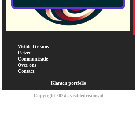
Visible Dreams
Reizen
Communicatie
Over ons
Contact
Klanten portfolio
Copyright 2024 - visibledreams.nl