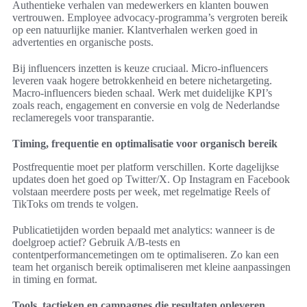
Authentieke verhalen van medewerkers en klanten bouwen
vertrouwen. Employee advocacy-programma’s vergroten bereik
op een natuurlijke manier. Klantverhalen werken goed in
advertenties en organische posts.
Bij influencers inzetten is keuze cruciaal. Micro-influencers
leveren vaak hogere betrokkenheid en betere nichetargeting.
Macro-influencers bieden schaal. Werk met duidelijke KPI’s
zoals reach, engagement en conversie en volg de Nederlandse
reclameregels voor transparantie.
Timing, frequentie en optimalisatie voor organisch bereik
Postfrequentie moet per platform verschillen. Korte dagelijkse
updates doen het goed op Twitter/X. Op Instagram en Facebook
volstaan meerdere posts per week, met regelmatige Reels of
TikToks om trends te volgen.
Publicatietijden worden bepaald met analytics: wanneer is de
doelgroep actief? Gebruik A/B-tests en
contentperformancemetingen om te optimaliseren. Zo kan een
team het organisch bereik optimaliseren met kleine aanpassingen
in timing en format.
Tools, tactieken en campagnes die resultaten opleveren