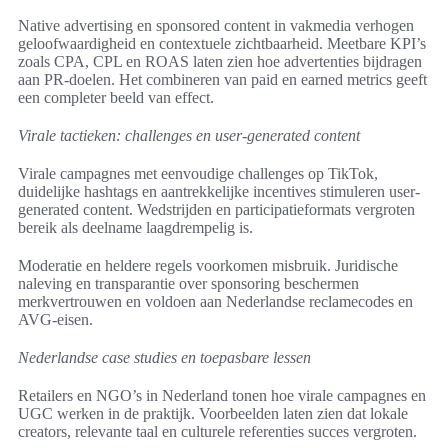
Native advertising en sponsored content in vakmedia verhogen
geloofwaardigheid en contextuele zichtbaarheid. Meetbare KPI’s
zoals CPA, CPL en ROAS laten zien hoe advertenties bijdragen
aan PR-doelen. Het combineren van paid en earned metrics geeft
een completer beeld van effect.
Virale tactieken: challenges en user-generated content
Virale campagnes met eenvoudige challenges op TikTok,
duidelijke hashtags en aantrekkelijke incentives stimuleren user-
generated content. Wedstrijden en participatieformats vergroten
bereik als deelname laagdrempelig is.
Moderatie en heldere regels voorkomen misbruik. Juridische
naleving en transparantie over sponsoring beschermen
merkvertrouwen en voldoen aan Nederlandse reclamecodes en
AVG-eisen.
Nederlandse case studies en toepasbare lessen
Retailers en NGO’s in Nederland tonen hoe virale campagnes en
UGC werken in de praktijk. Voorbeelden laten zien dat lokale
creators, relevante taal en culturele referenties succes vergroten.