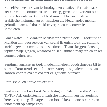
Een effectieve mix van technologie en creatieve formats maakt
het verschil bij online PR. Monitoring, gerichte advertenties en
slimme formats werken het best samen. Hieronder staan
praktische instrumenten en tactieken die Nederlandse merken
gebruiken om zichtbaarheid te vergroten en conversie te
stimuleren.
Brandwatch, Talkwalker, Meltwater, Sprout Social, Hootsuite en
Mention zijn voorbeelden van social listening tools die realtime
inzicht geven in mentions en sentiment. Teams krijgen alerts bij
reputatiewijzigingen, waardoor ze snel kunnen reageren en crises
kunnen beheersen.
Sentimentanalyse en topic modeling helpen boodschappen bij te
sturen. Door trends en influencers vroeg te signaleren ontstaan
kansen voor relevante content en gerichte outreach.
Paid social en native advertising
Paid social via Facebook Ads, Instagram Ads, LinkedIn Ads en
TikTok Ads ondersteunt organische inspanningen met gerichte
bereikvergroting. Retargeting en lookalike-audiences vergroten
rendement op campagnes.