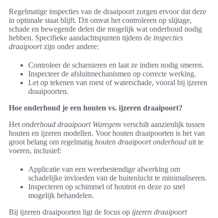
Regelmatige inspecties van de draaipoort zorgen ervoor dat deze
in optimale staat blijft. Dit omvat het controleren op slijtage,
schade en bewegende delen die mogelijk wat onderhoud nodig
hebben. Specifieke aandachtspunten tijdens de
inspecties
draaipoort
zijn onder andere:
Controleer de scharnieren en laat ze indien nodig smeren.
Inspecteer de afsluitmechanismen op correcte werking.
Let op tekenen van roest of waterschade, vooral bij ijzeren
draaipoorten.
Hoe onderhoud je een houten vs. ijzeren draaipoort?
Het
onderhoud draaipoort Waregem
verschilt aanzienlijk tussen
houten en ijzeren modellen. Voor houten draaipoorten is het van
groot belang om regelmatig
houten draaipoort onderhoud
uit te
voeren, inclusief:
Applicatie van een weerbestendige afwerking om
schadelijke invloeden van de buitenlucht te minimaliseren.
Inspecteren op schimmel of houtrot en deze zo snel
mogelijk behandelen.
Bij ijzeren draaipoorten ligt de focus op
ijzeren draaipoort