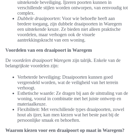
uitstekende beveiliging. Ijzeren poorten kunnen in
verschillende stijlen worden ontworpen, van eenvoudig tot
complex.
Dubbele draaipoorten
: Voor wie behoefte heeft aan
bredere toegang, zijn dubbele draaipoorten in Waregem
een uitstekende keuze. Ze bieden niet alleen praktische
voordelen, maar verhogen ook de visuele
aantrekkingskracht van een woning.
Voordelen van een draaipoort in Waregem
De
voordelen draaipoort Waregem
zijn talrijk. Enkele van de
belangrijkste voordelen zijn:
Verbeterde beveiliging: Draaipoorten kunnen goed
vergrendeld worden, wat de veiligheid van het terrein
verhoogt.
Esthetische waarde: Ze dragen bij aan de uitstraling van de
woning, vooral in combinatie met het juiste ontwerp en
materiaalkeuze.
Flexibiliteit: Met verschillende types draaipoorten, zowel
hout als ijzer, kan men kiezen wat het beste past bij de
persoonlijke smaak en behoeften.
Waarom kiezen voor een draaipoort op maat in Waregem?