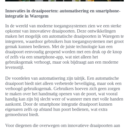
Innovaties in draaipoorten: automatisering en smartphone-
integratie in Waregem
In de wereld van moderne toegangssystemen zien we een sterke
opkomst van innovatieve draaipoorten. Deze ontwikkelingen
maken het mogelijk om automatische draaipoorten in Waregem te
integreren, waardoor gebruikers hun toegangssystemen met groot
gemak kunnen bedienen. Met de juiste technologie kan een
draaipoort eenvoudig geopend worden met een druk op de knop
of zelfs via een smartphone-app, wat niet alleen het
gebruiksgemak verhoogt, maar ook bijdraagt aan een moderne
levensstijl.
De voordelen van automatisering zijn talrijk. Een automatische
draaipoort biedt niet alleen verbeterde beveiliging, maar ook een
verhoogd gebruiksgemak. Gebruikers hoeven zich geen zorgen
te maken over het handmatig openen van de poort, wat vooral
handig kan zijn bij slecht weer of wanneer men met volle handen
aankomt. Door de smartphone integratie draaipoort kunnen
eigenaren zelfs op afstand hun poort bedienen, wat extra
gemoedsrust biedt.
Voor diegenen die overwegen om innovatieve draaipoorten aan