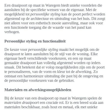
Een draaipoort op maat in Waregem biedt unieke voordelen die
aansluiten bij de specifieke wensen van de eigenaar. Met de
mogelijkheid tot
persoonlijke styling
kan de poort perfect worden
afgestemd op de architectuur en uitstraling van het huis. Dit zorgt
niet alleen voor een esthetisch mooie aanvulling, maar ook voor
een functionele toegang die de waarde van het pand kan
verhogen.
Persoonlijke styling en functionaliteit
De keuze voor
persoonlijke styling
maakt het mogelijk om de
draaipoort te laten aansluiten bij de stijl van de woning. Elke
eigenaar heeft verschillende voorkeuren, en een op maat
gemaakte draaipoort kan volledig afgestemd worden op ieders
smaak. Dit betekent dat er volop mogelijkheden zijn om de poort
te personaliseren, van de vorm en kleur tot de afwerking. Zo
ontstaat een harmonieuze uitstraling die past bij de omgeving en
de persoonlijke voorkeuren van de gebruiker.
Materialen en afwerkingsmogelijkheden
Bij de keuze van een draaipoort op maat in Waregem spelen de
materialen draaipoort
een cruciale rol. Er is een breed scala aan
materialen beschikbaar, zoals hout en metaal, elk met unieke