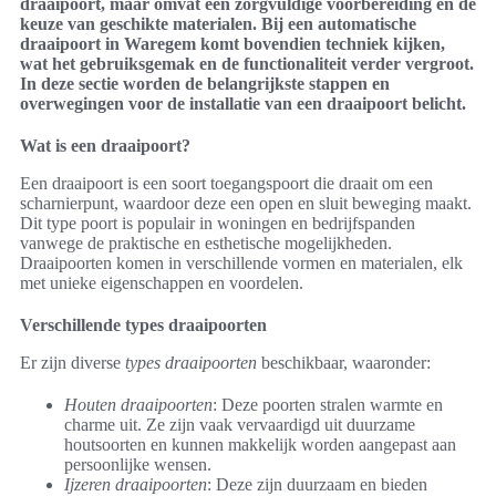
draaipoort, maar omvat een zorgvuldige voorbereiding en de
keuze van geschikte materialen. Bij een automatische
draaipoort in Waregem komt bovendien techniek kijken,
wat het gebruiksgemak en de functionaliteit verder vergroot.
In deze sectie worden de belangrijkste stappen en
overwegingen voor de installatie van een draaipoort belicht.
Wat is een draaipoort?
Een draaipoort is een soort toegangspoort die draait om een
scharnierpunt, waardoor deze een open en sluit beweging maakt.
Dit type poort is populair in woningen en bedrijfspanden
vanwege de praktische en esthetische mogelijkheden.
Draaipoorten komen in verschillende vormen en materialen, elk
met unieke eigenschappen en voordelen.
Verschillende types draaipoorten
Er zijn diverse
types draaipoorten
beschikbaar, waaronder:
Houten draaipoorten
: Deze poorten stralen warmte en
charme uit. Ze zijn vaak vervaardigd uit duurzame
houtsoorten en kunnen makkelijk worden aangepast aan
persoonlijke wensen.
Ijzeren draaipoorten
: Deze zijn duurzaam en bieden