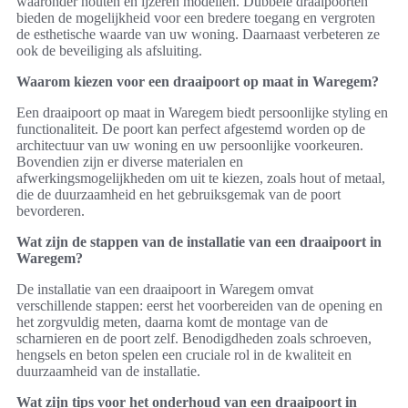
waaronder houten en ijzeren modellen. Dubbele draaipoorten
bieden de mogelijkheid voor een bredere toegang en vergroten
de esthetische waarde van uw woning. Daarnaast verbeteren ze
ook de beveiliging als afsluiting.
Waarom kiezen voor een draaipoort op maat in Waregem?
Een draaipoort op maat in Waregem biedt persoonlijke styling en
functionaliteit. De poort kan perfect afgestemd worden op de
architectuur van uw woning en uw persoonlijke voorkeuren.
Bovendien zijn er diverse materialen en
afwerkingsmogelijkheden om uit te kiezen, zoals hout of metaal,
die de duurzaamheid en het gebruiksgemak van de poort
bevorderen.
Wat zijn de stappen van de installatie van een draaipoort in
Waregem?
De installatie van een draaipoort in Waregem omvat
verschillende stappen: eerst het voorbereiden van de opening en
het zorgvuldig meten, daarna komt de montage van de
scharnieren en de poort zelf. Benodigdheden zoals schroeven,
hengsels en beton spelen een cruciale rol in de kwaliteit en
duurzaamheid van de installatie.
Wat zijn tips voor het onderhoud van een draaipoort in