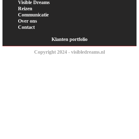
Visible Dreams
Reizen
Communicatie
Over ons
Contact
Klanten portfolio
Copyright 2024 - visibledreams.nl