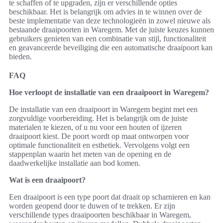
te schaffen of te upgraden, zijn er verschillende opties
beschikbaar. Het is belangrijk om advies in te winnen over de
beste implementatie van deze technologieën in zowel nieuwe als
bestaande draaipoorten in Waregem. Met de juiste keuzes kunnen
gebruikers genieten van een combinatie van stijl, functionaliteit
en geavanceerde beveiliging die een automatische draaipoort kan
bieden.
FAQ
Hoe verloopt de installatie van een draaipoort in Waregem?
De installatie van een draaipoort in Waregem begint met een
zorgvuldige voorbereiding. Het is belangrijk om de juiste
materialen te kiezen, of u nu voor een houten of ijzeren
draaipoort kiest. De poort wordt op maat ontworpen voor
optimale functionaliteit en esthetiek. Vervolgens volgt een
stappenplan waarin het meten van de opening en de
daadwerkelijke installatie aan bod komen.
Wat is een draaipoort?
Een draaipoort is een type poort dat draait op scharnieren en kan
worden geopend door te duwen of te trekken. Er zijn
verschillende types draaipoorten beschikbaar in Waregem,