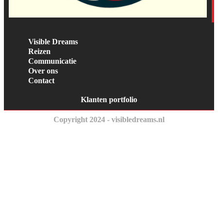
Visible Dreams
Reizen
Communicatie
Over ons
Contact
Klanten portfolio
Copyright 2024 - visibledreams.nl