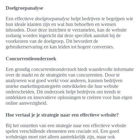
Doelgroepanalyse
Een effectieve
doelgroepanalyse
helpt bedrijven te begrijpen wie
hun ideale klanten zijn en wat hun behoeften en wensen
inhouden. Door deze inzichten te verzamelen, kan de website
zodanig worden ingericht dat deze specifiek aansluit bij de
voorkeuren van de doelgroep. Dit bevordert de
gebruikerservaring en kan leiden tot hogere conversies.
Concurrentieonderzoek
Een grondig
concurrentieonderzoek
biedt waardevolle informatie
over de markt en de strategieën van concurrenten. Door te
analyseren wat goed werkt voor anderen, kunnen bedrijven
unieke marketingstrategieën ontwikkelen die hun website
onderscheiden. Dit onderzoek helpt bedrijven om trends te
ontdekken en innovatieve oplossingen te creëren voor hun eigen
online aanwezigheid.
Hoe vertaal je je strategie naar een effectieve website?
Bij het omzetten van een strategie naar een effectieve website
spelen verschillende elementen een cruciale rol. Een goed
webdesign moet niet alleen aantrekkelijk zijn, maar ook