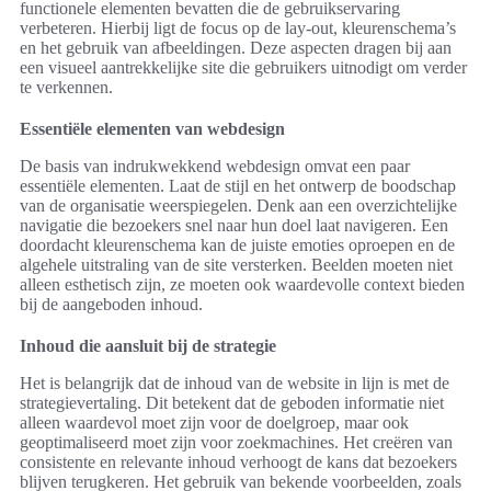
functionele elementen bevatten die de gebruikservaring
verbeteren. Hierbij ligt de focus op de lay-out, kleurenschema’s
en het gebruik van afbeeldingen. Deze aspecten dragen bij aan
een visueel aantrekkelijke site die gebruikers uitnodigt om verder
te verkennen.
Essentiële elementen van webdesign
De basis van indrukwekkend webdesign omvat een paar
essentiële elementen. Laat de stijl en het ontwerp de boodschap
van de organisatie weerspiegelen. Denk aan een overzichtelijke
navigatie die bezoekers snel naar hun doel laat navigeren. Een
doordacht kleurenschema kan de juiste emoties oproepen en de
algehele uitstraling van de site versterken. Beelden moeten niet
alleen esthetisch zijn, ze moeten ook waardevolle context bieden
bij de aangeboden inhoud.
Inhoud die aansluit bij de strategie
Het is belangrijk dat de inhoud van de website in lijn is met de
strategievertaling. Dit betekent dat de geboden informatie niet
alleen waardevol moet zijn voor de doelgroep, maar ook
geoptimaliseerd moet zijn voor zoekmachines. Het creëren van
consistente en relevante inhoud verhoogt de kans dat bezoekers
blijven terugkeren. Het gebruik van bekende voorbeelden, zoals