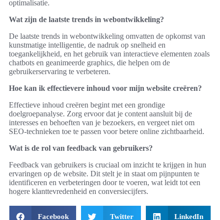
optimalisatie.
Wat zijn de laatste trends in webontwikkeling?
De laatste trends in webontwikkeling omvatten de opkomst van
kunstmatige intelligentie, de nadruk op snelheid en
toegankelijkheid, en het gebruik van interactieve elementen zoals
chatbots en geanimeerde graphics, die helpen om de
gebruikerservaring te verbeteren.
Hoe kan ik effectievere inhoud voor mijn website creëren?
Effectieve inhoud creëren begint met een grondige
doelgroepanalyse. Zorg ervoor dat je content aansluit bij de
interesses en behoeften van je bezoekers, en vergeet niet om
SEO-technieken toe te passen voor betere online zichtbaarheid.
Wat is de rol van feedback van gebruikers?
Feedback van gebruikers is cruciaal om inzicht te krijgen in hun
ervaringen op de website. Dit stelt je in staat om pijnpunten te
identificeren en verbeteringen door te voeren, wat leidt tot een
hogere klanttevredenheid en conversiecijfers.
Facebook
Twitter
LinkedIn