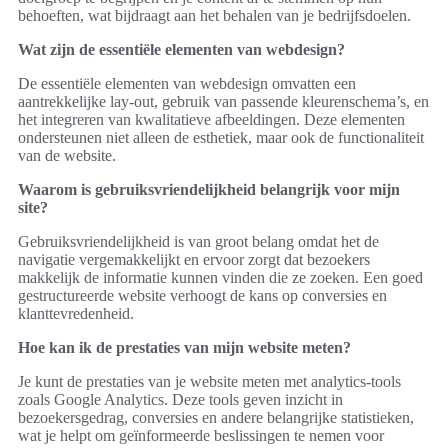
behoeften, wat bijdraagt aan het behalen van je bedrijfsdoelen.
Wat zijn de essentiële elementen van webdesign?
De essentiële elementen van webdesign omvatten een
aantrekkelijke lay-out, gebruik van passende kleurenschema’s, en
het integreren van kwalitatieve afbeeldingen. Deze elementen
ondersteunen niet alleen de esthetiek, maar ook de functionaliteit
van de website.
Waarom is gebruiksvriendelijkheid belangrijk voor mijn
site?
Gebruiksvriendelijkheid is van groot belang omdat het de
navigatie vergemakkelijkt en ervoor zorgt dat bezoekers
makkelijk de informatie kunnen vinden die ze zoeken. Een goed
gestructureerde website verhoogt de kans op conversies en
klanttevredenheid.
Hoe kan ik de prestaties van mijn website meten?
Je kunt de prestaties van je website meten met analytics-tools
zoals Google Analytics. Deze tools geven inzicht in
bezoekersgedrag, conversies en andere belangrijke statistieken,
wat je helpt om geïnformeerde beslissingen te nemen voor