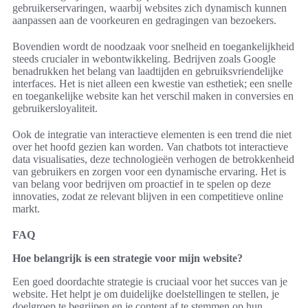
gebruikerservaringen, waarbij websites zich dynamisch kunnen
aanpassen aan de voorkeuren en gedragingen van bezoekers.
Bovendien wordt de noodzaak voor snelheid en toegankelijkheid
steeds crucialer in webontwikkeling. Bedrijven zoals Google
benadrukken het belang van laadtijden en gebruiksvriendelijke
interfaces. Het is niet alleen een kwestie van esthetiek; een snelle
en toegankelijke website kan het verschil maken in conversies en
gebruikersloyaliteit.
Ook de integratie van interactieve elementen is een trend die niet
over het hoofd gezien kan worden. Van chatbots tot interactieve
data visualisaties, deze technologieën verhogen de betrokkenheid
van gebruikers en zorgen voor een dynamische ervaring. Het is
van belang voor bedrijven om proactief in te spelen op deze
innovaties, zodat ze relevant blijven in een competitieve online
markt.
FAQ
Hoe belangrijk is een strategie voor mijn website?
Een goed doordachte strategie is cruciaal voor het succes van je
website. Het helpt je om duidelijke doelstellingen te stellen, je
doelgroep te begrijpen en je content af te stemmen op hun