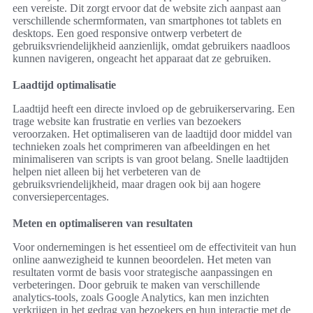
een vereiste. Dit zorgt ervoor dat de website zich aanpast aan
verschillende schermformaten, van smartphones tot tablets en
desktops. Een goed responsive ontwerp verbetert de
gebruiksvriendelijkheid aanzienlijk, omdat gebruikers naadloos
kunnen navigeren, ongeacht het apparaat dat ze gebruiken.
Laadtijd optimalisatie
Laadtijd heeft een directe invloed op de gebruikerservaring. Een
trage website kan frustratie en verlies van bezoekers
veroorzaken. Het optimaliseren van de laadtijd door middel van
technieken zoals het comprimeren van afbeeldingen en het
minimaliseren van scripts is van groot belang. Snelle laadtijden
helpen niet alleen bij het verbeteren van de
gebruiksvriendelijkheid, maar dragen ook bij aan hogere
conversiepercentages.
Meten en optimaliseren van resultaten
Voor ondernemingen is het essentieel om de effectiviteit van hun
online aanwezigheid te kunnen beoordelen. Het meten van
resultaten vormt de basis voor strategische aanpassingen en
verbeteringen. Door gebruik te maken van verschillende
analytics-tools, zoals Google Analytics, kan men inzichten
verkrijgen in het gedrag van bezoekers en hun interactie met de