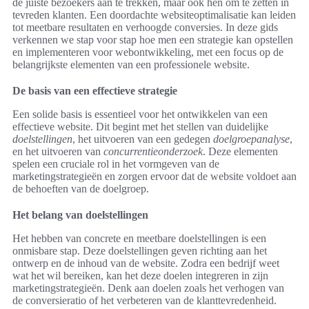
de juiste bezoekers aan te trekken, maar ook hen om te zetten in
tevreden klanten. Een doordachte websiteoptimalisatie kan leiden
tot meetbare resultaten en verhoogde conversies. In deze gids
verkennen we stap voor stap hoe men een strategie kan opstellen
en implementeren voor webontwikkeling, met een focus op de
belangrijkste elementen van een professionele website.
De basis van een effectieve strategie
Een solide basis is essentieel voor het ontwikkelen van een
effectieve website. Dit begint met het stellen van duidelijke
doelstellingen
, het uitvoeren van een gedegen
doelgroepanalyse
,
en het uitvoeren van
concurrentieonderzoek
. Deze elementen
spelen een cruciale rol in het vormgeven van de
marketingstrategieën en zorgen ervoor dat de website voldoet aan
de behoeften van de doelgroep.
Het belang van doelstellingen
Het hebben van concrete en meetbare doelstellingen is een
onmisbare stap. Deze doelstellingen geven richting aan het
ontwerp en de inhoud van de website. Zodra een bedrijf weet
wat het wil bereiken, kan het deze doelen integreren in zijn
marketingstrategieën. Denk aan doelen zoals het verhogen van
de conversieratio of het verbeteren van de klanttevredenheid.