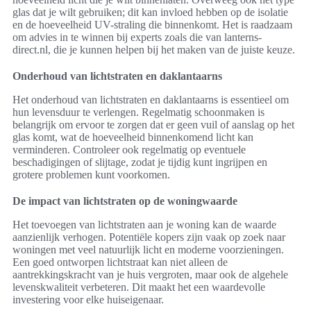
glas dat je wilt gebruiken; dit kan invloed hebben op de isolatie
en de hoeveelheid UV-straling die binnenkomt. Het is raadzaam
om advies in te winnen bij experts zoals die van lanterns-
direct.nl, die je kunnen helpen bij het maken van de juiste keuze.
Onderhoud van lichtstraten en daklantaarns
Het onderhoud van lichtstraten en daklantaarns is essentieel om
hun levensduur te verlengen. Regelmatig schoonmaken is
belangrijk om ervoor te zorgen dat er geen vuil of aanslag op het
glas komt, wat de hoeveelheid binnenkomend licht kan
verminderen. Controleer ook regelmatig op eventuele
beschadigingen of slijtage, zodat je tijdig kunt ingrijpen en
grotere problemen kunt voorkomen.
De impact van lichtstraten op de woningwaarde
Het toevoegen van lichtstraten aan je woning kan de waarde
aanzienlijk verhogen. Potentiële kopers zijn vaak op zoek naar
woningen met veel natuurlijk licht en moderne voorzieningen.
Een goed ontworpen lichtstraat kan niet alleen de
aantrekkingskracht van je huis vergroten, maar ook de algehele
levenskwaliteit verbeteren. Dit maakt het een waardevolle
investering voor elke huiseigenaar.