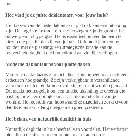
huis.
Hoe vind je de juiste daklantaarn voor jouw huis?
Het kiezen van de juiste daklantaarn plat dak kan een uitdaging
zijn. Belangrijke factoren om te overwegen zijn de grootte, het
ontwerp en het type glas. Het is essentieel om een lantaarn te
kiezen die past bij de stijl van je huis. Ook moet je rekening
houden met de plaatsing; een strategische locatie kan de
hoeveelheid daglicht die binnenkomt aanzienlijk verhogen.
Moderne daklantaarns voor platte daken
Moderne daklantaarns zijn niet alleen functioneel, maar ook een
esthetisch hoogstandje. Ze zijn verkrijgbaar in verschillende
vormen en maten, en kunnen volledig op maat worden gemaakt.
Dit maakt het mogelijk om een unieke uitstraling te creëren die
past bij jouw persoonlijke smaak en de architectuur van je
woning. Het gebruik van hoogwaardige materialen zorgt ervoor
dat deze lantaarns lang meegaan en goed presteren.
Het belang van natuurlijk daglicht in huis
Natuurlijk daglicht in huis heeft tal van voordelen. Het verbetert
niet alleen de sfeer van een ruimte, maar kan ook de