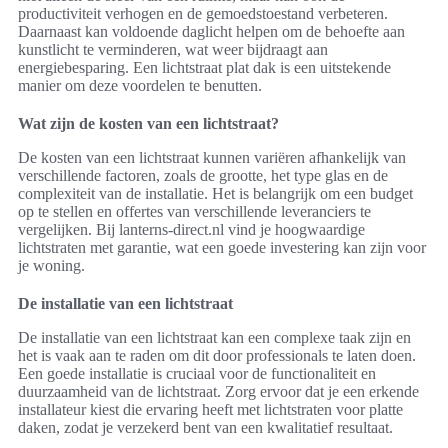
productiviteit verhogen en de gemoedstoestand verbeteren.
Daarnaast kan voldoende daglicht helpen om de behoefte aan
kunstlicht te verminderen, wat weer bijdraagt aan
energiebesparing. Een lichtstraat plat dak is een uitstekende
manier om deze voordelen te benutten.
Wat zijn de kosten van een lichtstraat?
De kosten van een lichtstraat kunnen variëren afhankelijk van
verschillende factoren, zoals de grootte, het type glas en de
complexiteit van de installatie. Het is belangrijk om een budget
op te stellen en offertes van verschillende leveranciers te
vergelijken. Bij lanterns-direct.nl vind je hoogwaardige
lichtstraten met garantie, wat een goede investering kan zijn voor
je woning.
De installatie van een lichtstraat
De installatie van een lichtstraat kan een complexe taak zijn en
het is vaak aan te raden om dit door professionals te laten doen.
Een goede installatie is cruciaal voor de functionaliteit en
duurzaamheid van de lichtstraat. Zorg ervoor dat je een erkende
installateur kiest die ervaring heeft met lichtstraten voor platte
daken, zodat je verzekerd bent van een kwalitatief resultaat.