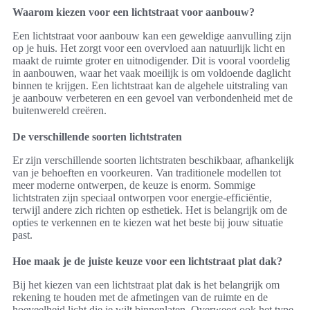
Waarom kiezen voor een lichtstraat voor aanbouw?
Een lichtstraat voor aanbouw kan een geweldige aanvulling zijn
op je huis. Het zorgt voor een overvloed aan natuurlijk licht en
maakt de ruimte groter en uitnodigender. Dit is vooral voordelig
in aanbouwen, waar het vaak moeilijk is om voldoende daglicht
binnen te krijgen. Een lichtstraat kan de algehele uitstraling van
je aanbouw verbeteren en een gevoel van verbondenheid met de
buitenwereld creëren.
De verschillende soorten lichtstraten
Er zijn verschillende soorten lichtstraten beschikbaar, afhankelijk
van je behoeften en voorkeuren. Van traditionele modellen tot
meer moderne ontwerpen, de keuze is enorm. Sommige
lichtstraten zijn speciaal ontworpen voor energie-efficiëntie,
terwijl andere zich richten op esthetiek. Het is belangrijk om de
opties te verkennen en te kiezen wat het beste bij jouw situatie
past.
Hoe maak je de juiste keuze voor een lichtstraat plat dak?
Bij het kiezen van een lichtstraat plat dak is het belangrijk om
rekening te houden met de afmetingen van de ruimte en de
hoeveelheid licht die je wilt binnenlaten. Overweeg ook het type