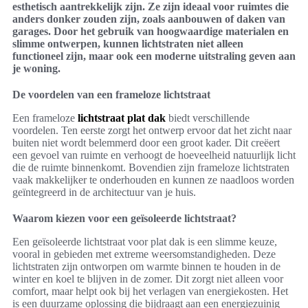
esthetisch aantrekkelijk zijn. Ze zijn ideaal voor ruimtes die
anders donker zouden zijn, zoals aanbouwen of daken van
garages. Door het gebruik van hoogwaardige materialen en
slimme ontwerpen, kunnen lichtstraten niet alleen
functioneel zijn, maar ook een moderne uitstraling geven aan
je woning.
De voordelen van een frameloze lichtstraat
Een frameloze
lichtstraat plat dak
biedt verschillende
voordelen. Ten eerste zorgt het ontwerp ervoor dat het zicht naar
buiten niet wordt belemmerd door een groot kader. Dit creëert
een gevoel van ruimte en verhoogt de hoeveelheid natuurlijk licht
die de ruimte binnenkomt. Bovendien zijn frameloze lichtstraten
vaak makkelijker te onderhouden en kunnen ze naadloos worden
geïntegreerd in de architectuur van je huis.
Waarom kiezen voor een geïsoleerde lichtstraat?
Een geïsoleerde lichtstraat voor plat dak is een slimme keuze,
vooral in gebieden met extreme weersomstandigheden. Deze
lichtstraten zijn ontworpen om warmte binnen te houden in de
winter en koel te blijven in de zomer. Dit zorgt niet alleen voor
comfort, maar helpt ook bij het verlagen van energiekosten. Het
is een duurzame oplossing die bijdraagt aan een energiezuinig