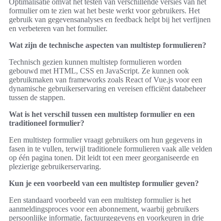
Optimalisatie omvat het testen van verschillende versies van het
formulier om te zien wat het beste werkt voor gebruikers. Het
gebruik van gegevensanalyses en feedback helpt bij het verfijnen
en verbeteren van het formulier.
Wat zijn de technische aspecten van multistep formulieren?
Technisch gezien kunnen multistep formulieren worden
gebouwd met HTML, CSS en JavaScript. Ze kunnen ook
gebruikmaken van frameworks zoals React of Vue.js voor een
dynamische gebruikerservaring en vereisen efficiënt databeheer
tussen de stappen.
Wat is het verschil tussen een multistep formulier en een
traditioneel formulier?
Een multistep formulier vraagt gebruikers om hun gegevens in
fasen in te vullen, terwijl traditionele formulieren vaak alle velden
op één pagina tonen. Dit leidt tot een meer georganiseerde en
plezierige gebruikerservaring.
Kun je een voorbeeld van een multistep formulier geven?
Een standaard voorbeeld van een multistep formulier is het
aanmeldingsproces voor een abonnement, waarbij gebruikers
persoonlijke informatie, factuurgegevens en voorkeuren in drie