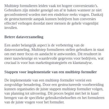
Multistep formulieren leiden vaak tot hogere conversieratio’s.
Gebruikers zijn minder geneigd om af te haken wanneer ze niet
geconfronteerd worden met een eindeloze reeks vragen. Dankzij
de gestructureerde aanpak kunnen bedrijven hun conversies
effectief verhogen doordat meer mensen de gehele vragenlijst
invullen.
Betere dataverzameling
Een ander belangrijk aspect is de verbetering van de
dataverzameling. Multistep formulieren stellen gebruikers in staat
om met meer focus en aandacht te antwoorden. Dit resulteert in
meer nauwkeurige en waardevolle gegevens voor bedrijven, wat
cruciaal is voor hun marketingstrategieën en klantanalyse.
Stappen voor implementatie van een multistep formulier
De implementatie van een multistep formulier vereist een
zorgvuldige benadering. Door een gestructureerde voorbereiding
kunnen organisaties de juiste stappen multistep formulier volgen,
van planning tot uitvoering. Dit proces begint met het in kaart
brengen van de specifieke gebruikersbehoeften en het formuleren
van de juiste vragen voor het formulier.