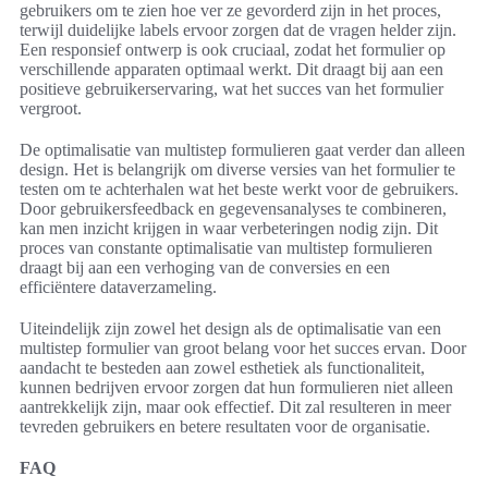
gebruikers om te zien hoe ver ze gevorderd zijn in het proces,
terwijl duidelijke labels ervoor zorgen dat de vragen helder zijn.
Een responsief ontwerp is ook cruciaal, zodat het formulier op
verschillende apparaten optimaal werkt. Dit draagt bij aan een
positieve gebruikerservaring, wat het succes van het formulier
vergroot.
De optimalisatie van multistep formulieren gaat verder dan alleen
design. Het is belangrijk om diverse versies van het formulier te
testen om te achterhalen wat het beste werkt voor de gebruikers.
Door gebruikersfeedback en gegevensanalyses te combineren,
kan men inzicht krijgen in waar verbeteringen nodig zijn. Dit
proces van constante optimalisatie van multistep formulieren
draagt bij aan een verhoging van de conversies en een
efficiëntere dataverzameling.
Uiteindelijk zijn zowel het design als de optimalisatie van een
multistep formulier van groot belang voor het succes ervan. Door
aandacht te besteden aan zowel esthetiek als functionaliteit,
kunnen bedrijven ervoor zorgen dat hun formulieren niet alleen
aantrekkelijk zijn, maar ook effectief. Dit zal resulteren in meer
tevreden gebruikers en betere resultaten voor de organisatie.
FAQ