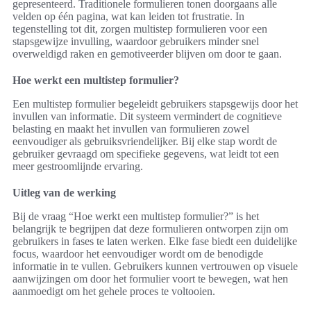
gepresenteerd. Traditionele formulieren tonen doorgaans alle
velden op één pagina, wat kan leiden tot frustratie. In
tegenstelling tot dit, zorgen multistep formulieren voor een
stapsgewijze invulling, waardoor gebruikers minder snel
overweldigd raken en gemotiveerder blijven om door te gaan.
Hoe werkt een multistep formulier?
Een multistep formulier begeleidt gebruikers stapsgewijs door het
invullen van informatie. Dit systeem vermindert de cognitieve
belasting en maakt het invullen van formulieren zowel
eenvoudiger als gebruiksvriendelijker. Bij elke stap wordt de
gebruiker gevraagd om specifieke gegevens, wat leidt tot een
meer gestroomlijnde ervaring.
Uitleg van de werking
Bij de vraag “Hoe werkt een multistep formulier?” is het
belangrijk te begrijpen dat deze formulieren ontworpen zijn om
gebruikers in fases te laten werken. Elke fase biedt een duidelijke
focus, waardoor het eenvoudiger wordt om de benodigde
informatie in te vullen. Gebruikers kunnen vertrouwen op visuele
aanwijzingen om door het formulier voort te bewegen, wat hen
aanmoedigt om het gehele proces te voltooien.