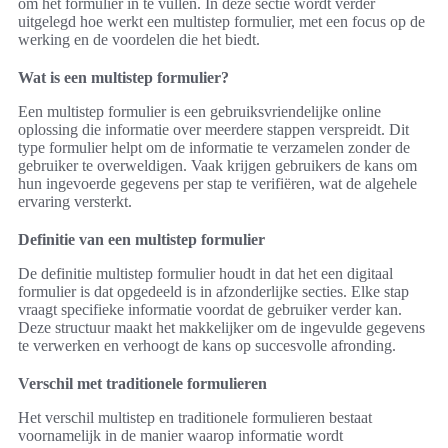
om het formulier in te vullen. In deze sectie wordt verder
uitgelegd hoe werkt een multistep formulier, met een focus op de
werking en de voordelen die het biedt.
Wat is een multistep formulier?
Een multistep formulier is een gebruiksvriendelijke online
oplossing die informatie over meerdere stappen verspreidt. Dit
type formulier helpt om de informatie te verzamelen zonder de
gebruiker te overweldigen. Vaak krijgen gebruikers de kans om
hun ingevoerde gegevens per stap te verifiëren, wat de algehele
ervaring versterkt.
Definitie van een multistep formulier
De definitie multistep formulier houdt in dat het een digitaal
formulier is dat opgedeeld is in afzonderlijke secties. Elke stap
vraagt specifieke informatie voordat de gebruiker verder kan.
Deze structuur maakt het makkelijker om de ingevulde gegevens
te verwerken en verhoogt de kans op succesvolle afronding.
Verschil met traditionele formulieren
Het verschil multistep en traditionele formulieren bestaat
voornamelijk in de manier waarop informatie wordt