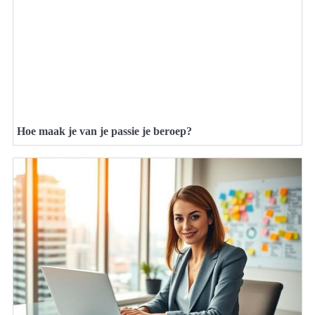
Hoe maak je van je passie je beroep?