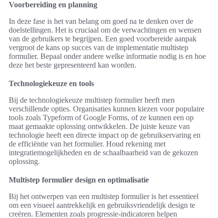
Voorbereiding en planning
In deze fase is het van belang om goed na te denken over de
doelstellingen. Het is cruciaal om de verwachtingen en wensen
van de gebruikers te begrijpen. Een goed voorbereide aanpak
vergroot de kans op succes van de implementatie multistep
formulier. Bepaal onder andere welke informatie nodig is en hoe
deze het beste gepresenteerd kan worden.
Technologiekeuze en tools
Bij de technologiekeuze multistep formulier heeft men
verschillende opties. Organisaties kunnen kiezen voor populaire
tools zoals Typeform of Google Forms, of ze kunnen een op
maat gemaakte oplossing ontwikkelen. De juiste keuze van
technologie heeft een directe impact op de gebruikservaring en
de efficiëntie van het formulier. Houd rekening met
integratiemogelijkheden en de schaalbaarheid van de gekozen
oplossing.
Multistep formulier design en optimalisatie
Bij het ontwerpen van een multistep formulier is het essentieel
om een visueel aantrekkelijk en gebruiksvriendelijk design te
creëren. Elementen zoals progressie-indicatoren helpen