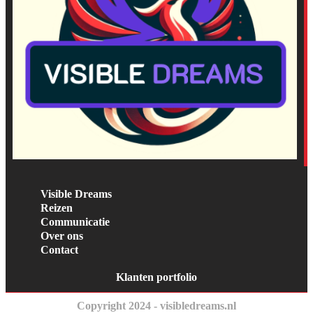
Visible Dreams
Reizen
Communicatie
Over ons
Contact
Klanten portfolio
Copyright 2024 - visibledreams.nl