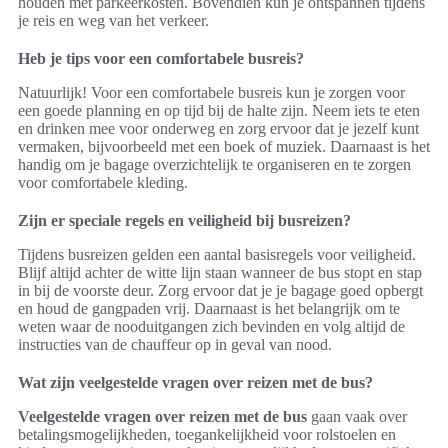
houden met parkeerkosten. Bovendien kun je ontspannen tijdens
je reis en weg van het verkeer.
Heb je tips voor een comfortabele busreis?
Natuurlijk! Voor een comfortabele busreis kun je zorgen voor
een goede planning en op tijd bij de halte zijn. Neem iets te eten
en drinken mee voor onderweg en zorg ervoor dat je jezelf kunt
vermaken, bijvoorbeeld met een boek of muziek. Daarnaast is het
handig om je bagage overzichtelijk te organiseren en te zorgen
voor comfortabele kleding.
Zijn er speciale regels en veiligheid bij busreizen?
Tijdens busreizen gelden een aantal basisregels voor veiligheid.
Blijf altijd achter de witte lijn staan wanneer de bus stopt en stap
in bij de voorste deur. Zorg ervoor dat je je bagage goed opbergt
en houd de gangpaden vrij. Daarnaast is het belangrijk om te
weten waar de nooduitgangen zich bevinden en volg altijd de
instructies van de chauffeur op in geval van nood.
Wat zijn veelgestelde vragen over reizen met de bus?
Veelgestelde vragen over reizen met de bus
gaan vaak over
betalingsmogelijkheden, toegankelijkheid voor rolstoelen en