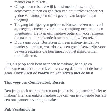
manier om te reizen.
Ontspannen reis: Terwijl je reist met de bus, kun je
achterover leunen en genieten van het uitzicht zonder het
gedoe van autorijden of het gevoel van krapte in een
vliegtuig.
Toegang tot afgelegen gebieden: Bussen reizen naar veel
afgelegen gebieden, vooral in vergelijking met treinen en
vliegtuigen. Het kan een handige optie zijn voor reizigers
die naar minder bekende bestemmingen willen reizen.
Duurzame optie: Busreizen zijn een milieuvriendelijke
manier van reizen, waardoor ze een goede keuze zijn voor
bewuste reizigers die hun impact op het milieu willen
minimaliseren.
Dus, als je op zoek bent naar een betaalbare, handige en
duurzame manier om te reizen, overweeg dan om met de bus te
gaan. Ontdek zelf de
voordelen van reizen met de bus
!
Tips voor een Comfortabele Busreis
Ben je op zoek naar manieren om je busreis nog comfortabeler te
maken? Hier zijn enkele handige tips om van je volgende busreis
een ontspannen ervaring te maken.
Pak Verstandig In