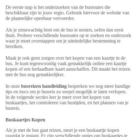
De eerste stap is het onderzoeken van de busroutes die
beschikbaar zijn in jouw regio. Gebruik hiervoor de website van
de plaatselijke openbaar vervoerder.
Als je zenuwachtig bent om de bus te nemen, oefen dan eerst
thuis. Probeer verschillende busroutes op te zoeken en onderzoek
waar je moet overstappen om je uiteindelijke bestemming te
bereiken.
Maak je ook geen zorgen over het kopen van een kaartje in de
bus. Je kunt tegenwoordig vaak gemakkelijk online een kaartje
kopen of een herlaadbare kaart aanschaffen. Dit maakt het reizen
met de bus nog gemakkelijker.
In onze
busreizen handleiding
bespreken we nog meer handige
tips en trucs om je busreis zo soepel mogelijk te laten verlopen.
In de volgende secties leer je meer over het kopen van
buskaartjes, het controleren van bustijden, en het plannen van je
busreis.
Buskaartjes Kopen
Als je met de bus gaat reizen, moet je een buskaartje kopen
voordat je instapt. Er zijn verschillende opties om buskaartjes te