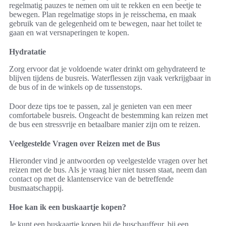
regelmatig pauzes te nemen om uit te rekken en een beetje te
bewegen. Plan regelmatige stops in je reisschema, en maak
gebruik van de gelegenheid om te bewegen, naar het toilet te
gaan en wat versnaperingen te kopen.
Hydratatie
Zorg ervoor dat je voldoende water drinkt om gehydrateerd te
blijven tijdens de busreis. Waterflessen zijn vaak verkrijgbaar in
de bus of in de winkels op de tussenstops.
Door deze tips toe te passen, zal je genieten van een meer
comfortabele busreis. Ongeacht de bestemming kan reizen met
de bus een stressvrije en betaalbare manier zijn om te reizen.
Veelgestelde Vragen over Reizen met de Bus
Hieronder vind je antwoorden op veelgestelde vragen over het
reizen met de bus. Als je vraag hier niet tussen staat, neem dan
contact op met de klantenservice van de betreffende
busmaatschappij.
Hoe kan ik een buskaartje kopen?
Je kunt een buskaartje kopen bij de buschauffeur, bij een