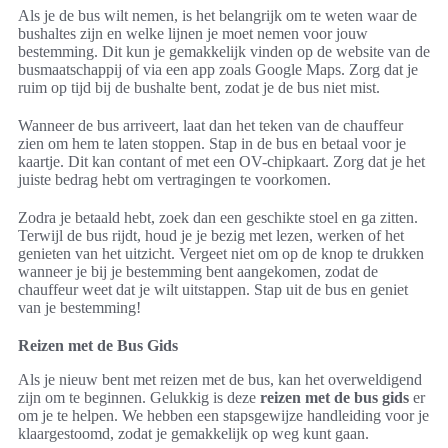
Als je de bus wilt nemen, is het belangrijk om te weten waar de
bushaltes zijn en welke lijnen je moet nemen voor jouw
bestemming. Dit kun je gemakkelijk vinden op de website van de
busmaatschappij of via een app zoals Google Maps. Zorg dat je
ruim op tijd bij de bushalte bent, zodat je de bus niet mist.
Wanneer de bus arriveert, laat dan het teken van de chauffeur
zien om hem te laten stoppen. Stap in de bus en betaal voor je
kaartje. Dit kan contant of met een OV-chipkaart. Zorg dat je het
juiste bedrag hebt om vertragingen te voorkomen.
Zodra je betaald hebt, zoek dan een geschikte stoel en ga zitten.
Terwijl de bus rijdt, houd je je bezig met lezen, werken of het
genieten van het uitzicht. Vergeet niet om op de knop te drukken
wanneer je bij je bestemming bent aangekomen, zodat de
chauffeur weet dat je wilt uitstappen. Stap uit de bus en geniet
van je bestemming!
Reizen met de Bus Gids
Als je nieuw bent met reizen met de bus, kan het overweldigend
zijn om te beginnen. Gelukkig is deze
reizen met de bus gids
er
om je te helpen. We hebben een stapsgewijze handleiding voor je
klaargestoomd, zodat je gemakkelijk op weg kunt gaan.