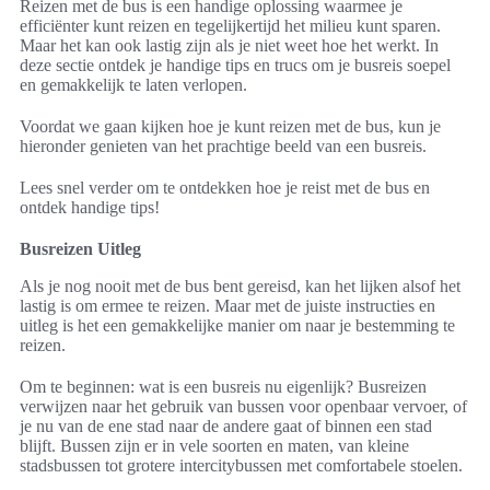
Reizen met de bus is een handige oplossing waarmee je
efficiënter kunt reizen en tegelijkertijd het milieu kunt sparen.
Maar het kan ook lastig zijn als je niet weet hoe het werkt. In
deze sectie ontdek je handige tips en trucs om je busreis soepel
en gemakkelijk te laten verlopen.
Voordat we gaan kijken hoe je kunt reizen met de bus, kun je
hieronder genieten van het prachtige beeld van een busreis.
Lees snel verder om te ontdekken hoe je reist met de bus en
ontdek handige tips!
Busreizen Uitleg
Als je nog nooit met de bus bent gereisd, kan het lijken alsof het
lastig is om ermee te reizen. Maar met de juiste instructies en
uitleg is het een gemakkelijke manier om naar je bestemming te
reizen.
Om te beginnen: wat is een busreis nu eigenlijk? Busreizen
verwijzen naar het gebruik van bussen voor openbaar vervoer, of
je nu van de ene stad naar de andere gaat of binnen een stad
blijft. Bussen zijn er in vele soorten en maten, van kleine
stadsbussen tot grotere intercitybussen met comfortabele stoelen.