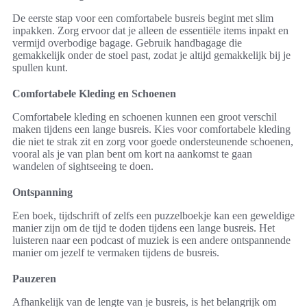
De eerste stap voor een comfortabele busreis begint met slim
inpakken. Zorg ervoor dat je alleen de essentiële items inpakt en
vermijd overbodige bagage. Gebruik handbagage die
gemakkelijk onder de stoel past, zodat je altijd gemakkelijk bij je
spullen kunt.
Comfortabele Kleding en Schoenen
Comfortabele kleding en schoenen kunnen een groot verschil
maken tijdens een lange busreis. Kies voor comfortabele kleding
die niet te strak zit en zorg voor goede ondersteunende schoenen,
vooral als je van plan bent om kort na aankomst te gaan
wandelen of sightseeing te doen.
Ontspanning
Een boek, tijdschrift of zelfs een puzzelboekje kan een geweldige
manier zijn om de tijd te doden tijdens een lange busreis. Het
luisteren naar een podcast of muziek is een andere ontspannende
manier om jezelf te vermaken tijdens de busreis.
Pauzeren
Afhankelijk van de lengte van je busreis, is het belangrijk om