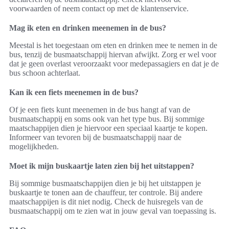
voorwaarden of neem contact op met de klantenservice.
Mag ik eten en drinken meenemen in de bus?
Meestal is het toegestaan om eten en drinken mee te nemen in de
bus, tenzij de busmaatschappij hiervan afwijkt. Zorg er wel voor
dat je geen overlast veroorzaakt voor medepassagiers en dat je de
bus schoon achterlaat.
Kan ik een fiets meenemen in de bus?
Of je een fiets kunt meenemen in de bus hangt af van de
busmaatschappij en soms ook van het type bus. Bij sommige
maatschappijen dien je hiervoor een speciaal kaartje te kopen.
Informeer van tevoren bij de busmaatschappij naar de
mogelijkheden.
Moet ik mijn buskaartje laten zien bij het uitstappen?
Bij sommige busmaatschappijen dien je bij het uitstappen je
buskaartje te tonen aan de chauffeur, ter controle. Bij andere
maatschappijen is dit niet nodig. Check de huisregels van de
busmaatschappij om te zien wat in jouw geval van toepassing is.