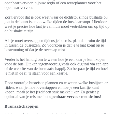
openbaar vervoer in jouw regio of een routeplanner voor het
openbaar vervoer.
Zorg ervoor dat je ook weet waar de dichtstbijzijnde bushalte bij
jou in de buurt is en op welke tijden de bus daar stopt. Hierdoor
weet je precies hoe laat je van huis moet vertrekken om op tijd op
de bushalte te zijn.
Als je moet overstappen tijdens je busreis, plan dan ruim de tijd
in tussen de busreizen. Zo voorkom je dat je te laat komt op je
bestemming of dat je de overstap mist.
Verder is het handig om te weten hoe je een kaartje kunt kopen
voor de bus. Dit kan tegenwoordig vaak ook digitaal via een app
of de website van de busmaatschappij. Zo bespaar je tijd en hoef
je niet in de rij te staan voor een kaartje.
Door vooraf je busreis te plannen en te weten welke buslijnen er
rijden, waar je moet overstappen en hoe je een kaartje kunt
kopen, maak je het jezelf een stuk makkelijker. Zo geniet je
optimaal van je reis met het
openbaar vervoer met de bus
!
Busmaatschappijen