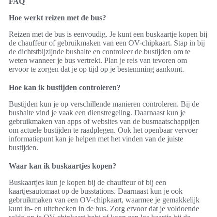
FAQ
Hoe werkt reizen met de bus?
Reizen met de bus is eenvoudig. Je kunt een buskaartje kopen bij
de chauffeur of gebruikmaken van een OV-chipkaart. Stap in bij
de dichtstbijzijnde bushalte en controleer de bustijden om te
weten wanneer je bus vertrekt. Plan je reis van tevoren om
ervoor te zorgen dat je op tijd op je bestemming aankomt.
Hoe kan ik bustijden controleren?
Bustijden kun je op verschillende manieren controleren. Bij de
bushalte vind je vaak een dienstregeling. Daarnaast kun je
gebruikmaken van apps of websites van de busmaatschappijen
om actuele bustijden te raadplegen. Ook het openbaar vervoer
informatiepunt kan je helpen met het vinden van de juiste
bustijden.
Waar kan ik buskaartjes kopen?
Buskaartjes kun je kopen bij de chauffeur of bij een
kaartjesautomaat op de busstations. Daarnaast kun je ook
gebruikmaken van een OV-chipkaart, waarmee je gemakkelijk
kunt in- en uitchecken in de bus. Zorg ervoor dat je voldoende