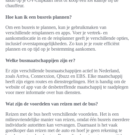
saldo op je OV-chipkaart hebt of koop een los kaartje bij de
chauffeur.
Hoe kan ik een busreis plannen?
Om een busreis te plannen, kun je gebruikmaken van
verschillende reisplanners en apps. Voer je vertrek- en
aankomstlocatie in en de reisplanner geeft je verschillende opties,
inclusief overstapmogelijkheden. Zo kun je je route efficiënt
plannen en op tijd op je bestemming aankomen.
Welke busmaatschappijen zijn er?
Er zijn verschillende busmaatschappijen actief in Nederland,
zoals Arriva, Connexxion, Qbuzz en EBS. Elke maatschappij
heeft zijn eigen routes en dienstregelingen. Het is handig om de
website of app van de desbetreffende maatschappij te raadplegen
voor meer informatie over hun diensten.
Wat zijn de voordelen van reizen met de bus?
Reizen met de bus heeft verschillende voordelen. Het is een
milieuvriendelijke manier van reizen, omdat één busreis meerdere
individuele autoritten kan vervangen. Daarnaast is het vaak
goedkoper dan reizen met de auto en hoef je geen rekening te