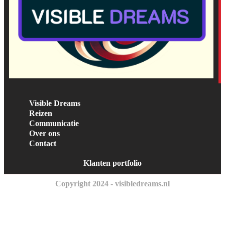
Visible Dreams
Reizen
Communicatie
Over ons
Contact
Klanten portfolio
Copyright 2024 - visibledreams.nl