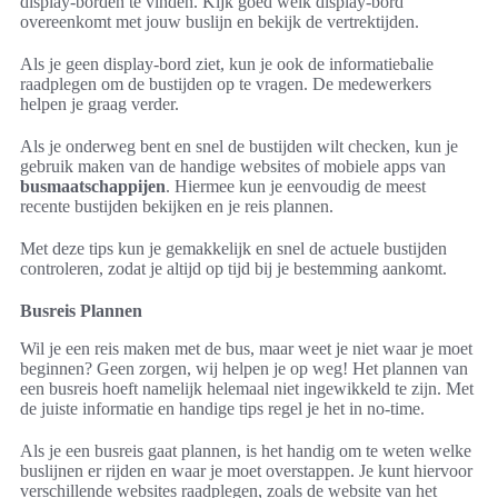
display-borden te vinden. Kijk goed welk display-bord
overeenkomt met jouw buslijn en bekijk de vertrektijden.
Als je geen display-bord ziet, kun je ook de informatiebalie
raadplegen om de bustijden op te vragen. De medewerkers
helpen je graag verder.
Als je onderweg bent en snel de bustijden wilt checken, kun je
gebruik maken van de handige websites of mobiele apps van
busmaatschappijen
. Hiermee kun je eenvoudig de meest
recente bustijden bekijken en je reis plannen.
Met deze tips kun je gemakkelijk en snel de actuele bustijden
controleren, zodat je altijd op tijd bij je bestemming aankomt.
Busreis Plannen
Wil je een reis maken met de bus, maar weet je niet waar je moet
beginnen? Geen zorgen, wij helpen je op weg! Het plannen van
een busreis hoeft namelijk helemaal niet ingewikkeld te zijn. Met
de juiste informatie en handige tips regel je het in no-time.
Als je een busreis gaat plannen, is het handig om te weten welke
buslijnen er rijden en waar je moet overstappen. Je kunt hiervoor
verschillende websites raadplegen, zoals de website van het