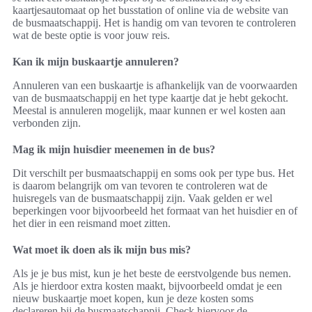
kaartjesautomaat op het busstation of online via de website van
de busmaatschappij. Het is handig om van tevoren te controleren
wat de beste optie is voor jouw reis.
Kan ik mijn buskaartje annuleren?
Annuleren van een buskaartje is afhankelijk van de voorwaarden
van de busmaatschappij en het type kaartje dat je hebt gekocht.
Meestal is annuleren mogelijk, maar kunnen er wel kosten aan
verbonden zijn.
Mag ik mijn huisdier meenemen in de bus?
Dit verschilt per busmaatschappij en soms ook per type bus. Het
is daarom belangrijk om van tevoren te controleren wat de
huisregels van de busmaatschappij zijn. Vaak gelden er wel
beperkingen voor bijvoorbeeld het formaat van het huisdier en of
het dier in een reismand moet zitten.
Wat moet ik doen als ik mijn bus mis?
Als je je bus mist, kun je het beste de eerstvolgende bus nemen.
Als je hierdoor extra kosten maakt, bijvoorbeeld omdat je een
nieuw buskaartje moet kopen, kun je deze kosten soms
declareren bij de busmaatschappij. Check hiervoor de