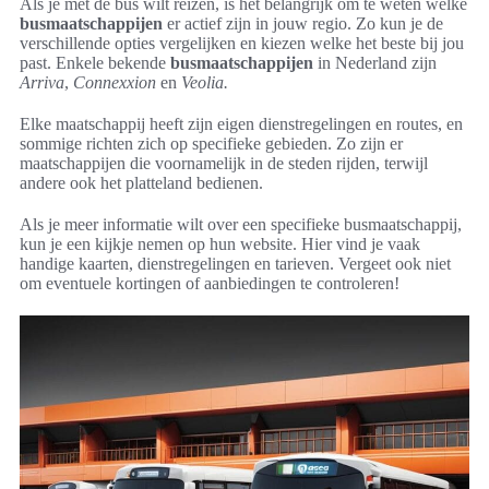
Als je met de bus wilt reizen, is het belangrijk om te weten welke
busmaatschappijen
er actief zijn in jouw regio. Zo kun je de
verschillende opties vergelijken en kiezen welke het beste bij jou
past. Enkele bekende
busmaatschappijen
in Nederland zijn
Arriva
,
Connexxion
en
Veolia.
Elke maatschappij heeft zijn eigen dienstregelingen en routes, en
sommige richten zich op specifieke gebieden. Zo zijn er
maatschappijen die voornamelijk in de steden rijden, terwijl
andere ook het platteland bedienen.
Als je meer informatie wilt over een specifieke busmaatschappij,
kun je een kijkje nemen op hun website. Hier vind je vaak
handige kaarten, dienstregelingen en tarieven. Vergeet ook niet
om eventuele kortingen of aanbiedingen te controleren!