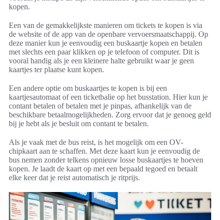
kopen.
Een van de gemakkelijkste manieren om tickets te kopen is via
de website of de app van de openbare vervoersmaatschappij. Op
deze manier kun je eenvoudig een buskaartje kopen en betalen
met slechts een paar klikken op je telefoon of computer. Dit is
vooral handig als je een kleinere halte gebruikt waar je geen
kaartjes ter plaatse kunt kopen.
Een andere optie om buskaartjes te kopen is bij een
kaartjesautomaat of een ticketbalie op het busstation. Hier kun je
contant betalen of betalen met je pinpas, afhankelijk van de
beschikbare betaalmogelijkheden. Zorg ervoor dat je genoeg geld
bij je hebt als je besluit om contant te betalen.
Als je vaak met de bus reist, is het mogelijk om een OV-
chipkaart aan te schaffen. Met deze kaart kun je eenvoudig de
bus nemen zonder telkens opnieuw losse buskaartjes te hoeven
kopen. Je laadt de kaart op met een bepaald tegoed en betaalt
elke keer dat je reist automatisch je ritprijs.