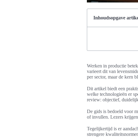
Inhoudsopgave artike
Werken in productie betek
varieert dit van levensmid
per sector, maar de kern bli
Dit artikel biedt een prak
welke technologieën er sp
review: objectief, duidelij
De gids is bedoeld voor m
of invullen. Lezers krijge
Tegelijkertijd is er aanda
strengere kwaliteitsnorme