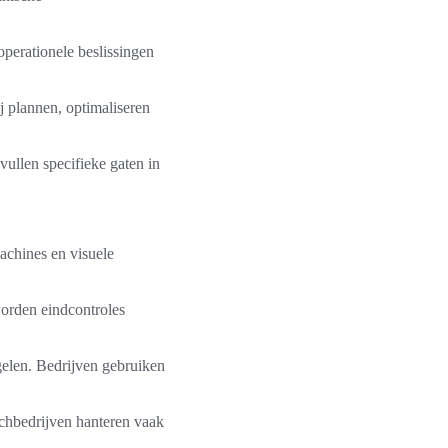
operationele beslissingen
 plannen, optimaliseren
vullen specifieke gaten in
achines en visuele
worden eindcontroles
elen. Bedrijven gebruiken
echbedrijven hanteren vaak