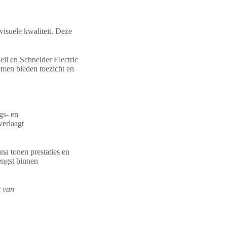
visuele kwaliteit. Deze
ll en Schneider Electric
men bieden toezicht en
gs- en
verlaagt
na tonen prestaties en
engst binnen
t van