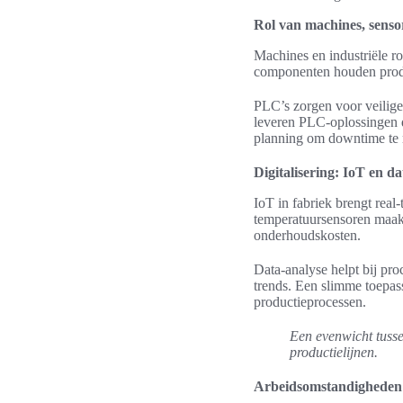
Rol van machines, sens
Machines en industriële ro
componenten houden produ
PLC’s zorgen voor veilige
leveren PLC-oplossingen 
planning om downtime te 
Digitalisering: IoT en d
IoT in fabriek brengt real
temperatuursensoren maakt
onderhoudskosten.
Data-analyse helpt bij pro
trends. Een slimme toepas
productieprocessen.
Een evenwicht tusse
productielijnen.
Arbeidsomstandigheden 