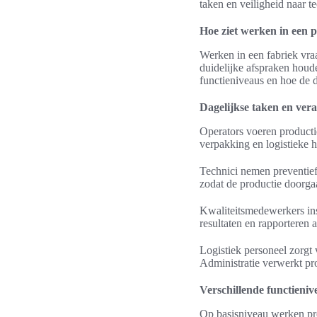
taken en veiligheid naar 
Hoe ziet werken in een 
Werken in een fabriek vra
duidelijke afspraken houd
functieniveaus en hoe de d
Dagelijkse taken en ver
Operators voeren productie
verpakking en logistieke h
Technici nemen preventief
zodat de productie doorga
Kwaliteitsmedewerkers in
resultaten en rapporteren 
Logistiek personeel zorgt
Administratie verwerkt pr
Verschillende functieniv
Op basisniveau werken pro