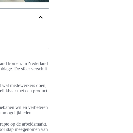
stand komen. In Nederland
blage. De sfeer verschilt
uit wat medewerkers doen,
elijkbaar met een product
iebanen willen verbeteren
baanmogelijkheden.
krapte op de arbeidsmarkt,
 voor stap meegenomen van