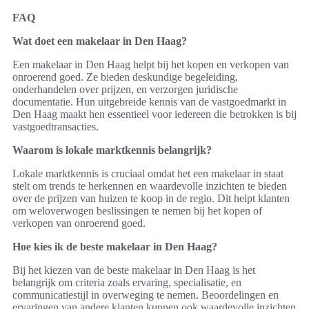
FAQ
Wat doet een makelaar in Den Haag?
Een makelaar in Den Haag helpt bij het kopen en verkopen van
onroerend goed. Ze bieden deskundige begeleiding,
onderhandelen over prijzen, en verzorgen juridische
documentatie. Hun uitgebreide kennis van de vastgoedmarkt in
Den Haag maakt hen essentieel voor iedereen die betrokken is bij
vastgoedtransacties.
Waarom is lokale marktkennis belangrijk?
Lokale marktkennis is cruciaal omdat het een makelaar in staat
stelt om trends te herkennen en waardevolle inzichten te bieden
over de prijzen van huizen te koop in de regio. Dit helpt klanten
om weloverwogen beslissingen te nemen bij het kopen of
verkopen van onroerend goed.
Hoe kies ik de beste makelaar in Den Haag?
Bij het kiezen van de beste makelaar in Den Haag is het
belangrijk om criteria zoals ervaring, specialisatie, en
communicatiestijl in overweging te nemen. Beoordelingen en
ervaringen van andere klanten kunnen ook waardevolle inzichten