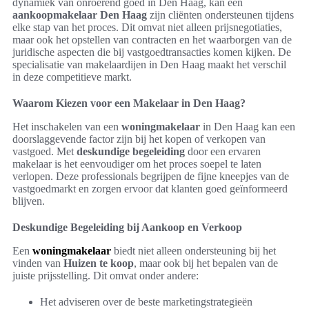
dynamiek van onroerend goed in Den Haag, kan een
aankoopmakelaar Den Haag
zijn cliënten ondersteunen tijdens
elke stap van het proces. Dit omvat niet alleen prijsnegotiaties,
maar ook het opstellen van contracten en het waarborgen van de
juridische aspecten die bij vastgoedtransacties komen kijken. De
specialisatie van makelaardijen in Den Haag maakt het verschil
in deze competitieve markt.
Waarom Kiezen voor een Makelaar in Den Haag?
Het inschakelen van een
woningmakelaar
in Den Haag kan een
doorslaggevende factor zijn bij het kopen of verkopen van
vastgoed. Met
deskundige begeleiding
door een ervaren
makelaar is het eenvoudiger om het proces soepel te laten
verlopen. Deze professionals begrijpen de fijne kneepjes van de
vastgoedmarkt en zorgen ervoor dat klanten goed geïnformeerd
blijven.
Deskundige Begeleiding bij Aankoop en Verkoop
Een
woningmakelaar
biedt niet alleen ondersteuning bij het
vinden van
Huizen te koop
, maar ook bij het bepalen van de
juiste prijsstelling. Dit omvat onder andere:
Het adviseren over de beste marketingstrategieën