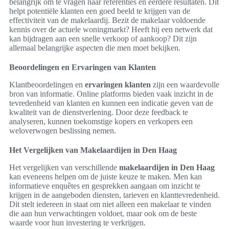
belangrijk om te vragen naar referenties en eerdere resultaten. Dit
helpt potentiële klanten een goed beeld te krijgen van de
effectiviteit van de makelaardij. Bezit de makelaar voldoende
kennis over de actuele woningmarkt? Heeft hij een netwerk dat
kan bijdragen aan een snelle verkoop of aankoop? Dit zijn
allemaal belangrijke aspecten die men moet bekijken.
Beoordelingen en Ervaringen van Klanten
Klantbeoordelingen en
ervaringen klanten
zijn een waardevolle
bron van informatie. Online platforms bieden vaak inzicht in de
tevredenheid van klanten en kunnen een indicatie geven van de
kwaliteit van de dienstverlening. Door deze feedback te
analyseren, kunnen toekomstige kopers en verkopers een
weloverwogen beslissing nemen.
Het Vergelijken van Makelaardijen in Den Haag
Het vergelijken van verschillende
makelaardijen in Den Haag
kan eveneens helpen om de juiste keuze te maken. Men kan
informatieve enquêtes en gesprekken aangaan om inzicht te
krijgen in de aangeboden diensten, tarieven en klanttevredenheid.
Dit stelt iedereen in staat om niet alleen een makelaar te vinden
die aan hun verwachtingen voldoet, maar ook om de beste
waarde voor hun investering te verkrijgen.