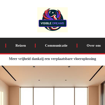
Reizen
Communicatie
Over ons
Meer vrijheid dankzij een verplaatsbare vloeroplossing