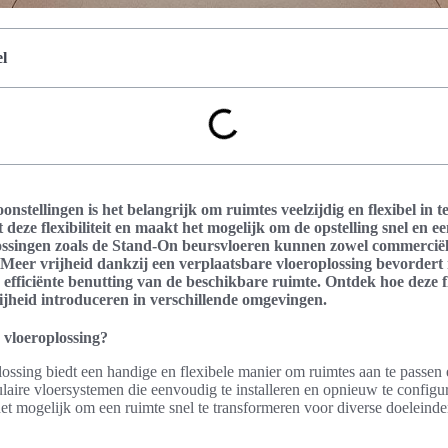
l
nstellingen is het belangrijk om ruimtes veelzijdig en flexibel in t
 deze flexibiliteit en maakt het mogelijk om de opstelling snel en e
ossingen zoals de Stand-On beursvloeren kunnen zowel commerciël
eer vrijheid dankzij een verplaatsbare vloeroplossing bevordert nie
efficiënte benutting van de beschikbare ruimte. Ontdek hoe deze f
ijheid introduceren in verschillende omgevingen.
 vloeroplossing?
ossing biedt een handige en flexibele manier om ruimtes aan te passen 
laire vloersystemen die eenvoudig te installeren en opnieuw te configur
et mogelijk om een ruimte snel te transformeren voor diverse doeleinde