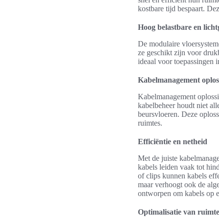
kostbare tijd bespaart. Dez
Hoog belastbare en lich
De modulaire vloersystem
ze geschikt zijn voor dru
ideaal voor toepassingen i
Kabelmanagement oploss
Kabelmanagement oplossing
kabelbeheer houdt niet al
beursvloeren. Deze oploss
ruimtes.
Efficiëntie en netheid
Met de juiste kabelmanage
kabels leiden vaak tot hi
of clips kunnen kabels effe
maar verhoogt ook de alge
ontworpen om kabels op ee
Optimalisatie van ruimt