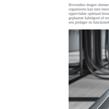
Bovendien dragen slimme k
organiseren kan men meer
oppervlakte optimaal benut
geplaatste kabelgoot of een
een prettiger en functione