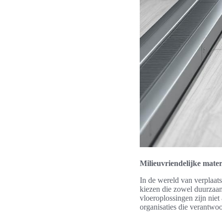
Milieuvriendelijke mate
In de wereld van verplaats
kiezen die zowel duurzaam
vloeroplossingen zijn niet
organisaties die verantwo