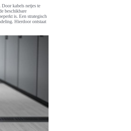
Door kabels netjes te
de beschikbare
eperkt is. Een strategisch
ndeling. Hierdoor ontstaat