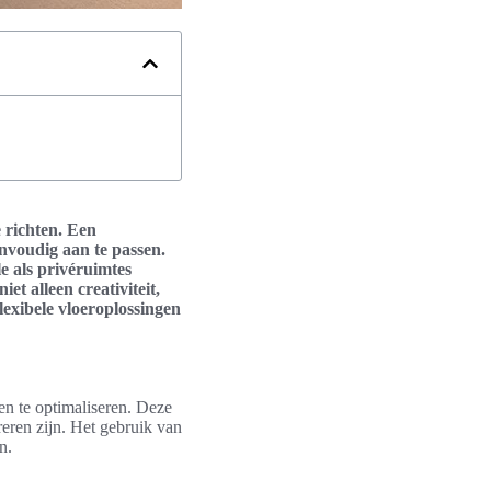
e richten. Een
envoudig aan te passen.
e als privéruimtes
t alleen creativiteit,
lexibele vloeroplossingen
en te optimaliseren. Deze
eren zijn. Het gebruik van
n.