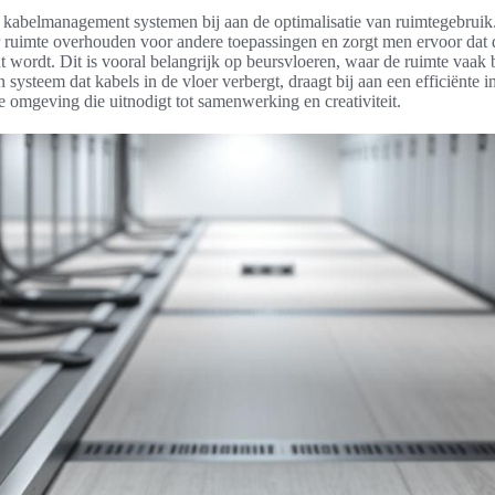
abelmanagement systemen bij aan de optimalisatie van ruimtegebruik. 
 ruimte overhouden voor andere toepassingen en zorgt men ervoor dat 
 wordt. Dit is vooral belangrijk op beursvloeren, waar de ruimte vaak b
 systeem dat kabels in de vloer verbergt, draagt bij aan een efficiënte i
le omgeving die uitnodigt tot samenwerking en creativiteit.