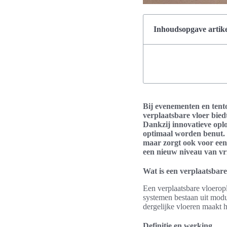
Inhoudsopgave artike
Bij evenementen en tentoo
verplaatsbare vloer biedt
Dankzij innovatieve opl
optimaal worden benut. M
maar zorgt ook voor een 
een nieuw niveau van vr
Wat is een verplaatsbare
Een verplaatsbare vloeropl
systemen bestaan uit modu
dergelijke vloeren maakt h
Definitie en werking