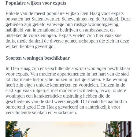
Populaire wijken voor expats
Enkele van de meest populaire wijken Den Haag voor expats
omvatten het Statenkwartier, Scheveningen en de Archipel. Deze
gebieden zijn geliefd vanwege hun rustige woonomgeving,
nabijheid van internationale bedrijven en ambassades, en
uitstekende voorzieningen. Expats voelen zich hier vaak snel
thuis, mede dankzij de diverse gemeenschappen die zich in deze
wijken hebben gevestigd.
Soorten woningen beschikbaar
In Den Haag zijn er verschillende
soorten woningen
beschikbaar
voor expats. Van moderne appartementen in het hart van de stad
tot charmante historische huizen in rustige straten. Elke woning
heeft zijn eigen unieke kenmerken en voordelen. Huizen in de
stad zijn vaak uitgerust met moderne faciliteiten, terwijl oudere
woningen een karakteristieke uitstraling hebben die de
geschiedenis van de stad weerspiegelt. Dit maakt het aanbod in
onroerend goed Den Haag gevarieerd en aantrekkelijk voor
verschillende smaken en voorkeuren.