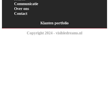
Communicatie
Over ons
Contact
Klanten portfolio
Copyright 2024 - visibledreams.nl