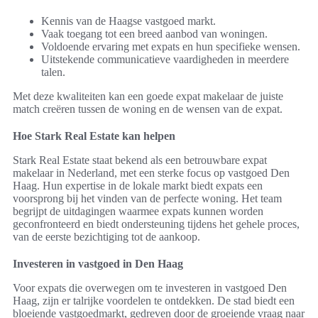
Kennis van de Haagse vastgoed markt.
Vaak toegang tot een breed aanbod van woningen.
Voldoende ervaring met expats en hun specifieke wensen.
Uitstekende communicatieve vaardigheden in meerdere
talen.
Met deze kwaliteiten kan een goede expat makelaar de juiste
match creëren tussen de woning en de wensen van de expat.
Hoe Stark Real Estate kan helpen
Stark Real Estate staat bekend als een betrouwbare expat
makelaar in Nederland, met een sterke focus op vastgoed Den
Haag. Hun expertise in de lokale markt biedt expats een
voorsprong bij het vinden van de perfecte woning. Het team
begrijpt de uitdagingen waarmee expats kunnen worden
geconfronteerd en biedt ondersteuning tijdens het gehele proces,
van de eerste bezichtiging tot de aankoop.
Investeren in vastgoed in Den Haag
Voor expats die overwegen om te investeren in vastgoed Den
Haag, zijn er talrijke voordelen te ontdekken. De stad biedt een
bloeiende vastgoedmarkt, gedreven door de groeiende vraag naar