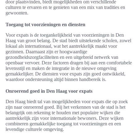
door plaatsvinden, biedt mogelijkheden om verschillende
culturen te ervaren en te genieten van een mix van tradities en
gewoonten.
Toegang tot voorzieningen en diensten
Voor expats is de toegankelijkheid van voorzieningen in Den
Haag van groot belang. De stad biedt uitstekende scholen, zowel
lokaal als internationaal, wat het aantrekkelijk maakt voor
gezinnen. Daarnaast zijn er hoogwaardige
gezondheidszorgfaciliteiten en een uitgebreid netwerk van
openbaar vervoer. Deze factoren dragen bij aan een comfortabele
levensstijl en maken de integratie in de nieuwe omgeving
gemakkelijker. De diensten voor expats zijn goed ontwikkeld,
waardoor ondersteuning altijd binnen handbereik is.
Onroerend goed in Den Haag voor expats
Den Haag biedt tal van mogelijkheden voor expats die op zoek
zijn naar onroerend goed. Bij het verkennen van de stad is het
belangrijk om rekening te houden met populaire wijken die
aantrekkelijk zijn voor internationale bewoners. Deze wijken
combineren gemakkelijke toegang tot voorzieningen en een
levendige culturele omgeving.