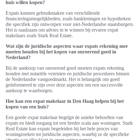
huis willen kopen?
Expats kunnen gebruikmaken van verschillende
financieringsmogelijkheden, zoals bankleningen en hypotheken
die specifiek zijn ontworpen voor niet-Nederlandse staatsburgers.
Het is raadzaam om advies in te winnen bij ervaren expat
makelaars zoals Stark Real Estate.
Wat zijn de juridische aspecten waar expats rekening mee
moeten houden bij het kopen van onroerend goed in
Nederland?
Bij de aankoop van onroerend goed moeten expats rekening
houden met notariële vereisten en juridische procedures binnen
de Nederlandse vastgoedmarkt. Het is belangrijk om goed
geïnformeerd te zijn over deze aspecten om een succesvolle
aankoop te waarborgen.
Hoe kan een expat makelaar in Den Haag helpen bij het
kopen van een huis?
Een goede expat makelaar begrijpt de unieke behoeften van
expats en biedt toegang tot een breder scala aan woningen. Stark
Real Estate kan expats begeleiden bij het hele proces van
woningzoeken tot juridische aspecten, waarbij ze de specifieke
situatie van elke klant in overweging nemen.