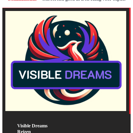
Visible Dreams
Reizen