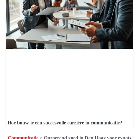
Hoe bouw je een succesvolle carrière in communicatie?
Communicatie
>
Onroerend goed in Den Haag voor expats