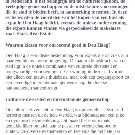
in Nederland, is het belangrijk om de culturele rijkdom, de
veelzijdige gemeenschappen en de uitstekende voorzieningen
die de stad te bieden heeft, in aanmerking te nemen. In deze
sectie worden de voordelen van het kopen van een huis als
expat in Den Haag belicht, evenals de unieke ondersteuning
die expats kunnen vinden via gespecialiseerde makelaars
zoals Stark Real Estate.
Waarom kiezen voor onroerend goed in Den Haag?
Den Haag is een ideale bestemming voor expats die op zoek zijn
naar een nieuwe woonomgeving. De aantrekkingskracht van de
stad ligt in de unieke combinatie van culturele diversiteit en
hoogwaardige voorzieningen. Een woning in deze stad vormt
niet alleen een nieuwe thuisbasis, maar ook een toegangspoort tot
een levendige internationale gemeenschap die diverse
nationaliteiten samenbrengt.
Culturele diversiteit en internationale gemeenschap
De culturele diversiteit in Den Haag is opmerkelijk. Deze stad
herbergt mensen uit de hele wereld, wat bijdraagt aan een rijke
en dynamische samenleving. Dit maakt het voor expats
gemakkelijker om zich aan te passen en vriendschappen te
sluiten. De diverse evenementen en festivals die het hele jaar