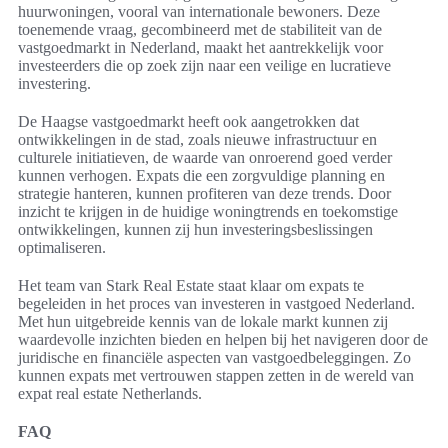
huurwoningen, vooral van internationale bewoners. Deze
toenemende vraag, gecombineerd met de stabiliteit van de
vastgoedmarkt in Nederland, maakt het aantrekkelijk voor
investeerders die op zoek zijn naar een veilige en lucratieve
investering.
De Haagse vastgoedmarkt heeft ook aangetrokken dat
ontwikkelingen in de stad, zoals nieuwe infrastructuur en
culturele initiatieven, de waarde van onroerend goed verder
kunnen verhogen. Expats die een zorgvuldige planning en
strategie hanteren, kunnen profiteren van deze trends. Door
inzicht te krijgen in de huidige woningtrends en toekomstige
ontwikkelingen, kunnen zij hun investeringsbeslissingen
optimaliseren.
Het team van Stark Real Estate staat klaar om expats te
begeleiden in het proces van investeren in vastgoed Nederland.
Met hun uitgebreide kennis van de lokale markt kunnen zij
waardevolle inzichten bieden en helpen bij het navigeren door de
juridische en financiële aspecten van vastgoedbeleggingen. Zo
kunnen expats met vertrouwen stappen zetten in de wereld van
expat real estate Netherlands.
FAQ