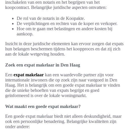
inschakelen van een notaris en het begrijpen van het
koopcontract. Belangrijke juridische aspecten omvatten:
De rol van de notaris in de Koopakte.
De verplichtingen en rechten van de koper en verkoper.
Hoe om te gaan met belastingen en andere kosten bij
aankoop.
Inzicht in deze juridische elementen kan ervoor zorgen dat expats
hun belangen beschermen tijdens het koopproces en dat zij zich
aan de lokale wetgeving houden.
Zoek een expat makelaar in Den Haag
Een
expat makelaar
kan een waardevolle partner zijn voor
internationale inwoners die op zoek zijn naar vastgoed in Den
Haag. Het is belangrijk om een goede expat makelaar te vinden
die de unieke behoeften van expats begrijpt en goed
geïnformeerd is over de lokale woningmarkt.
Wat maakt een goede expat makelaar?
Een goede expat makelaar biedt niet alleen deskundigheid, maar
ook een persoonlijke benadering. Belangrijke kwaliteiten zijn
onder andere: