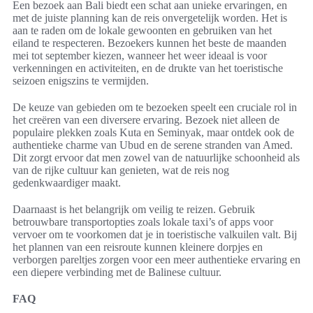
Een bezoek aan Bali biedt een schat aan unieke ervaringen, en
met de juiste planning kan de reis onvergetelijk worden. Het is
aan te raden om de lokale gewoonten en gebruiken van het
eiland te respecteren. Bezoekers kunnen het beste de maanden
mei tot september kiezen, wanneer het weer ideaal is voor
verkenningen en activiteiten, en de drukte van het toeristische
seizoen enigszins te vermijden.
De keuze van gebieden om te bezoeken speelt een cruciale rol in
het creëren van een diversere ervaring. Bezoek niet alleen de
populaire plekken zoals Kuta en Seminyak, maar ontdek ook de
authentieke charme van Ubud en de serene stranden van Amed.
Dit zorgt ervoor dat men zowel van de natuurlijke schoonheid als
van de rijke cultuur kan genieten, wat de reis nog
gedenkwaardiger maakt.
Daarnaast is het belangrijk om veilig te reizen. Gebruik
betrouwbare transportopties zoals lokale taxi’s of apps voor
vervoer om te voorkomen dat je in toeristische valkuilen valt. Bij
het plannen van een reisroute kunnen kleinere dorpjes en
verborgen pareltjes zorgen voor een meer authentieke ervaring en
een diepere verbinding met de Balinese cultuur.
FAQ