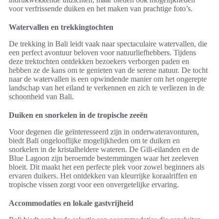
voor verfrissende duiken en het maken van prachtige foto’s.
Watervallen en trekkingtochten
De trekking in Bali leidt vaak naar spectaculaire watervallen, die
een perfect avontuur beloven voor natuurliefhebbers. Tijdens
deze trektochten ontdekken bezoekers verborgen paden en
hebben ze de kans om te genieten van de serene natuur. De tocht
naar de watervallen is een opwindende manier om het ongerepte
landschap van het eiland te verkennen en zich te verliezen in de
schoonheid van Bali.
Duiken en snorkelen in de tropische zeeën
Voor degenen die geïnteresseerd zijn in onderwateravonturen,
biedt Bali ongelooflijke mogelijkheden om te duiken en
snorkelen in de kristalheldere wateren. De Gili-eilanden en de
Blue Lagoon zijn beroemde bestemmingen waar het zeeleven
bloeit. Dit maakt het een perfecte plek voor zowel beginners als
ervaren duikers. Het ontdekken van kleurrijke koraalriffen en
tropische vissen zorgt voor een onvergetelijke ervaring.
Accommodaties en lokale gastvrijheid