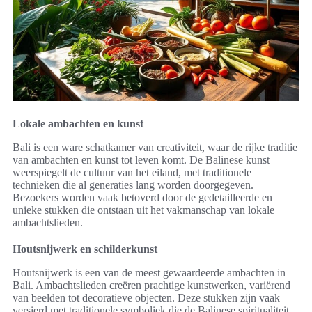
Lokale ambachten en kunst
Bali is een ware schatkamer van creativiteit, waar de rijke traditie
van ambachten en kunst tot leven komt. De Balinese kunst
weerspiegelt de cultuur van het eiland, met traditionele
technieken die al generaties lang worden doorgegeven.
Bezoekers worden vaak betoverd door de gedetailleerde en
unieke stukken die ontstaan uit het vakmanschap van lokale
ambachtslieden.
Houtsnijwerk en schilderkunst
Houtsnijwerk is een van de meest gewaardeerde ambachten in
Bali. Ambachtslieden creëren prachtige kunstwerken, variërend
van beelden tot decoratieve objecten. Deze stukken zijn vaak
versierd met traditionele symboliek die de Balinese spiritualiteit