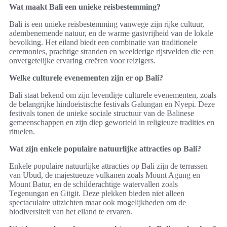
Wat maakt Bali een unieke reisbestemming?
Bali is een unieke reisbestemming vanwege zijn rijke cultuur,
adembenemende natuur, en de warme gastvrijheid van de lokale
bevolking. Het eiland biedt een combinatie van traditionele
ceremonies, prachtige stranden en weelderige rijstvelden die een
onvergetelijke ervaring creëren voor reizigers.
Welke culturele evenementen zijn er op Bali?
Bali staat bekend om zijn levendige culturele evenementen, zoals
de belangrijke hindoeïstische festivals Galungan en Nyepi. Deze
festivals tonen de unieke sociale structuur van de Balinese
gemeenschappen en zijn diep geworteld in religieuze tradities en
rituelen.
Wat zijn enkele populaire natuurlijke attracties op Bali?
Enkele populaire natuurlijke attracties op Bali zijn de terrassen
van Ubud, de majestueuze vulkanen zoals Mount Agung en
Mount Batur, en de schilderachtige watervallen zoals
Tegenungan en Gitgit. Deze plekken bieden niet alleen
spectaculaire uitzichten maar ook mogelijkheden om de
biodiversiteit van het eiland te ervaren.