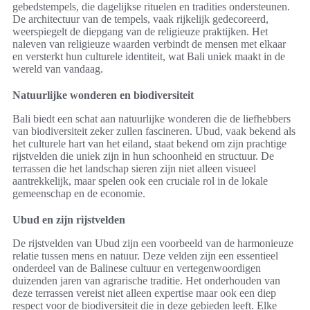
gebedstempels, die dagelijkse rituelen en tradities ondersteunen.
De architectuur van de tempels, vaak rijkelijk gedecoreerd,
weerspiegelt de diepgang van de religieuze praktijken. Het
naleven van religieuze waarden verbindt de mensen met elkaar
en versterkt hun culturele identiteit, wat Bali uniek maakt in de
wereld van vandaag.
Natuurlijke wonderen en biodiversiteit
Bali biedt een schat aan natuurlijke wonderen die de liefhebbers
van biodiversiteit zeker zullen fascineren. Ubud, vaak bekend als
het culturele hart van het eiland, staat bekend om zijn prachtige
rijstvelden die uniek zijn in hun schoonheid en structuur. De
terrassen die het landschap sieren zijn niet alleen visueel
aantrekkelijk, maar spelen ook een cruciale rol in de lokale
gemeenschap en de economie.
Ubud en zijn rijstvelden
De rijstvelden van Ubud zijn een voorbeeld van de harmonieuze
relatie tussen mens en natuur. Deze velden zijn een essentieel
onderdeel van de Balinese cultuur en vertegenwoordigen
duizenden jaren van agrarische traditie. Het onderhouden van
deze terrassen vereist niet alleen expertise maar ook een diep
respect voor de biodiversiteit die in deze gebieden leeft. Elke