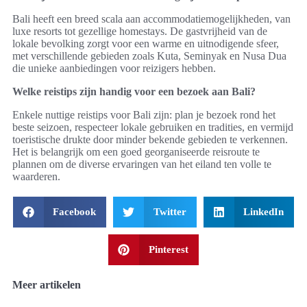
Bali heeft een breed scala aan accommodatiemogelijkheden, van
luxe resorts tot gezellige homestays. De gastvrijheid van de
lokale bevolking zorgt voor een warme en uitnodigende sfeer,
met verschillende gebieden zoals Kuta, Seminyak en Nusa Dua
die unieke aanbiedingen voor reizigers hebben.
Welke reistips zijn handig voor een bezoek aan Bali?
Enkele nuttige reistips voor Bali zijn: plan je bezoek rond het
beste seizoen, respecteer lokale gebruiken en tradities, en vermijd
toeristische drukte door minder bekende gebieden te verkennen.
Het is belangrijk om een goed georganiseerde reisroute te
plannen om de diverse ervaringen van het eiland ten volle te
waarderen.
Facebook
Twitter
LinkedIn
Pinterest
Meer artikelen