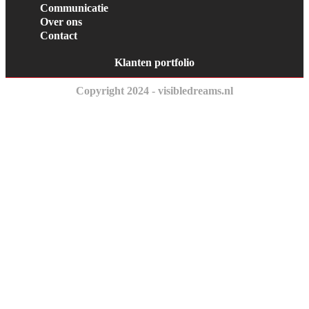
Communicatie
Over ons
Contact
Klanten portfolio
Copyright 2024 - visibledreams.nl