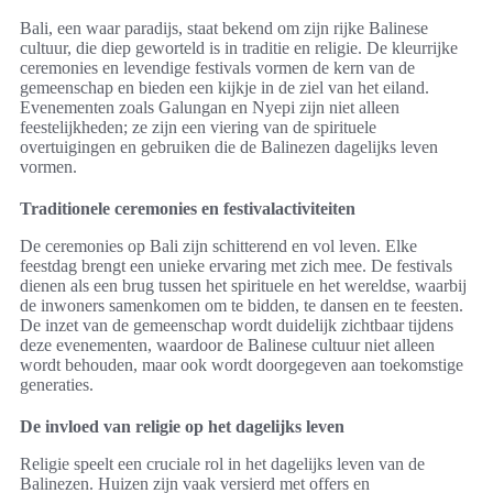
Bali, een waar paradijs, staat bekend om zijn rijke Balinese
cultuur, die diep geworteld is in traditie en religie. De kleurrijke
ceremonies en levendige festivals vormen de kern van de
gemeenschap en bieden een kijkje in de ziel van het eiland.
Evenementen zoals Galungan en Nyepi zijn niet alleen
feestelijkheden; ze zijn een viering van de spirituele
overtuigingen en gebruiken die de Balinezen dagelijks leven
vormen.
Traditionele ceremonies en festivalactiviteiten
De ceremonies op Bali zijn schitterend en vol leven. Elke
feestdag brengt een unieke ervaring met zich mee. De festivals
dienen als een brug tussen het spirituele en het wereldse, waarbij
de inwoners samenkomen om te bidden, te dansen en te feesten.
De inzet van de gemeenschap wordt duidelijk zichtbaar tijdens
deze evenementen, waardoor de Balinese cultuur niet alleen
wordt behouden, maar ook wordt doorgegeven aan toekomstige
generaties.
De invloed van religie op het dagelijks leven
Religie speelt een cruciale rol in het dagelijks leven van de
Balinezen. Huizen zijn vaak versierd met offers en