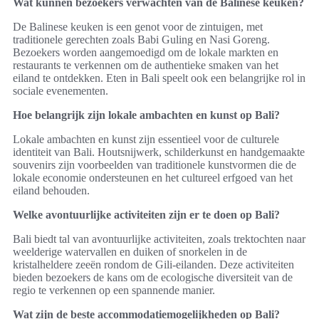
Wat kunnen bezoekers verwachten van de Balinese keuken?
De Balinese keuken is een genot voor de zintuigen, met
traditionele gerechten zoals Babi Guling en Nasi Goreng.
Bezoekers worden aangemoedigd om de lokale markten en
restaurants te verkennen om de authentieke smaken van het
eiland te ontdekken. Eten in Bali speelt ook een belangrijke rol in
sociale evenementen.
Hoe belangrijk zijn lokale ambachten en kunst op Bali?
Lokale ambachten en kunst zijn essentieel voor de culturele
identiteit van Bali. Houtsnijwerk, schilderkunst en handgemaakte
souvenirs zijn voorbeelden van traditionele kunstvormen die de
lokale economie ondersteunen en het cultureel erfgoed van het
eiland behouden.
Welke avontuurlijke activiteiten zijn er te doen op Bali?
Bali biedt tal van avontuurlijke activiteiten, zoals trektochten naar
weelderige watervallen en duiken of snorkelen in de
kristalheldere zeeën rondom de Gili-eilanden. Deze activiteiten
bieden bezoekers de kans om de ecologische diversiteit van de
regio te verkennen op een spannende manier.
Wat zijn de beste accommodatiemogelijkheden op Bali?