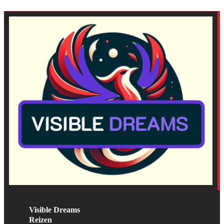
Visible Dreams
Reizen