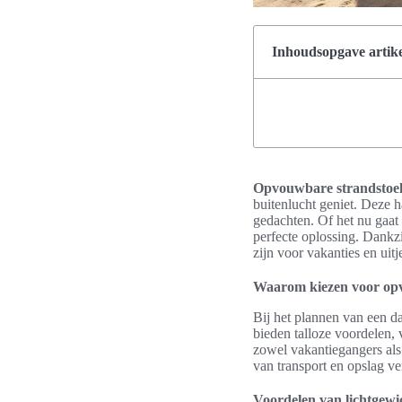
Inhoudsopgave artike
Opvouwbare strandstoele
buitenlucht geniet. Deze h
gedachten. Of het nu gaat 
perfecte oplossing. Dankzi
zijn voor vakanties en uitj
Waarom kiezen voor opv
Bij het plannen van een d
bieden talloze voordelen, 
zowel vakantiegangers als
van transport en opslag v
Voordelen van lichtgewi