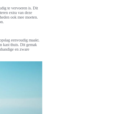
dig te vervoeren is. Dit
teren extra van deze
igdheden ook mee moeten.
on.
opslag eenvoudig maakt.
en kast thuis. Dit gemak
onhandige en zware