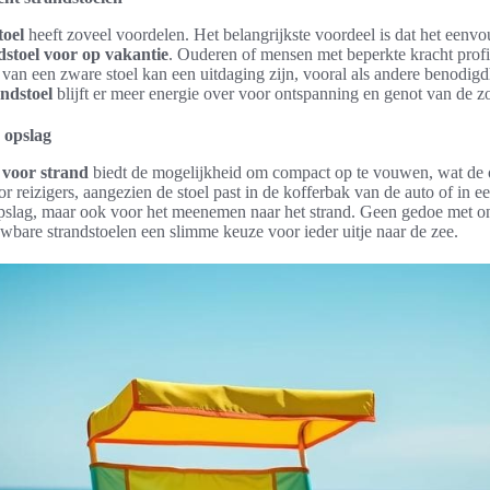
toel
heeft zoveel voordelen. Het belangrijkste voordeel is dat het eenvou
dstoel voor op vakantie
. Ouderen of mensen met beperkte kracht profi
en van een zware stoel kan een uitdaging zijn, vooral als andere benod
andstoel
blijft er meer energie over voor ontspanning en genot van de z
 opslag
 voor strand
biedt de mogelijkheid om compact op te vouwen, wat de 
or reizigers, aangezien de stoel past in de kofferbak van de auto of in e
 opslag, maar ook voor het meenemen naar het strand. Geen gedoe met 
bare strandstoelen een slimme keuze voor ieder uitje naar de zee.