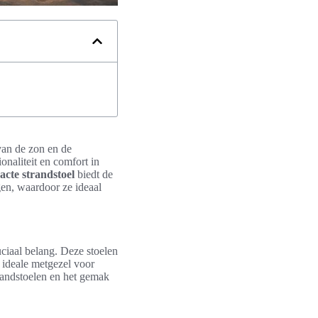
van de zon en de
onaliteit en comfort in
cte strandstoel
biedt de
gen, waardoor ze ideaal
ciaal belang. Deze stoelen
e ideale metgezel voor
randstoelen en het gemak