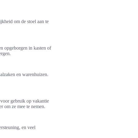
ijkheid om de stoel aan te
n opgeborgen in kasten of
ergen.
iaalzaken en warenhuizen.
 voor gebruik op vakantie
ker om ze mee te nemen.
ersteuning, en veel