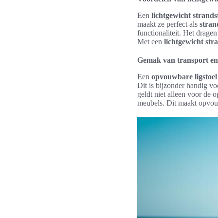
Een
lichtgewicht strands
maakt ze perfect als
stran
functionaliteit. Het drag
Met een
lichtgewicht str
Gemak van transport en
Een
opvouwbare ligstoel
Dit is bijzonder handig vo
geldt niet alleen voor de
meubels. Dit maakt opvouw