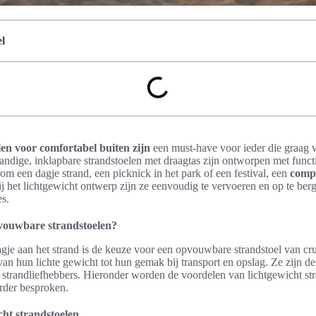
l
n voor comfortabel buiten zijn
een must-have voor ieder die graag 
andige, inklapbare strandstoelen met draagtas zijn ontworpen met functi
om een dagje strand, een picknick in het park of een festival, een
compa
j het lichtgewicht ontwerp zijn ze eenvoudig te vervoeren en op te ber
es.
ouwbare strandstoelen?
agje aan het strand is de keuze voor een opvouwbare strandstoel van cru
van hun lichte gewicht tot hun gemak bij transport en opslag. Ze zijn d
 strandliefhebbers. Hieronder worden de voordelen van lichtgewicht st
erder besproken.
cht strandstoelen