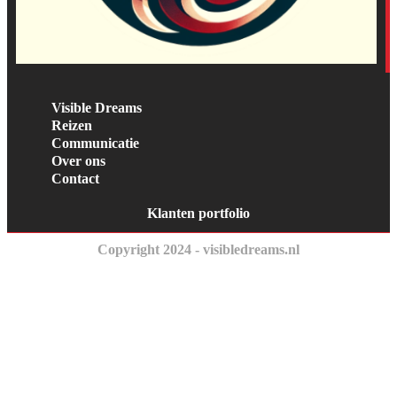
Visible Dreams
Reizen
Communicatie
Over ons
Contact
Klanten portfolio
Copyright 2024 - visibledreams.nl