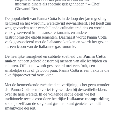
informele diners als speciale gelegenheden.” – Chef
Giovanni Rossi
De populariteit van Panna Cotta is in de loop der jaren gestaag
gegroeid en het wordt nu wereldwijd gewaardeerd. Het heeft zijn
weg gevonden naar verschillende culinaire tradities en wordt
vaak geserveerd in Italiaanse restaurants en andere
gastronomische etablissementen. Daarnaast wordt Panna Cotta
vaak geassocieerd met de Italiaanse keuken en wordt het gezien
als een icoon van de Italiaanse gastronomie.
De heerlijke romigheid en subtiele zoetheid van
Panna Cotta
maken
het een geliefd dessert bij mensen van alle leeftijden en
culturen. Of het nu wordt geserveerd met vers fruit, een
smakelijke saus of gewoon puur, Panna Cotta is een traktatie die
elke fijnproever zal verrukken.
Met de kenmerkende zachtheid en verfijning is het geen wonder
dat Panna Cotta een favoriet is geworden bij dessertliefhebbers
over de hele wereld. In de volgende sectie delen we het
traditionele recept voor deze heerlijke
Italiaanse roompudding
,
zodat je zelf aan de slag kunt gaan en kunt genieten van dit
smaakvolle dessert.