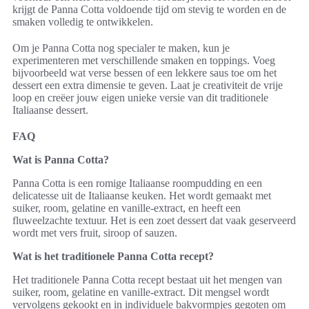
krijgt de Panna Cotta voldoende tijd om stevig te worden en de
smaken volledig te ontwikkelen.
Om je Panna Cotta nog specialer te maken, kun je
experimenteren met verschillende smaken en toppings. Voeg
bijvoorbeeld wat verse bessen of een lekkere saus toe om het
dessert een extra dimensie te geven. Laat je creativiteit de vrije
loop en creëer jouw eigen unieke versie van dit traditionele
Italiaanse dessert.
FAQ
Wat is Panna Cotta?
Panna Cotta is een romige Italiaanse roompudding en een
delicatesse uit de Italiaanse keuken. Het wordt gemaakt met
suiker, room, gelatine en vanille-extract, en heeft een
fluweelzachte textuur. Het is een zoet dessert dat vaak geserveerd
wordt met vers fruit, siroop of sauzen.
Wat is het traditionele Panna Cotta recept?
Het traditionele Panna Cotta recept bestaat uit het mengen van
suiker, room, gelatine en vanille-extract. Dit mengsel wordt
vervolgens gekookt en in individuele bakvormpjes gegoten om