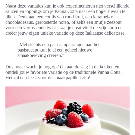
Naast deze variaties kun je ook experimenteren met verschillende
sauzen en toppings om je Panna Cotta naar een hoger niveau te
tillen. Denk aan een coulis van rood fruit, een karamel- of
chocoladesaus, geroosterde noten, of zelfs een snufje zeezout
voor een verrassende twist. Laat je creativiteit de vrije loop en
creëer jouw eigen unieke variatie op deze Italiaanse delicatesse.
“Met slechts een paar aanpassingen aan het
basisrecept kun je al een geheel nieuwe
smaakbeleving creëren.”
Dus, waar wacht je nog op? Ga aan de slag in de keuken en
ontdek jouw favoriete variatie op de traditionele Panna Cotta.
Het zal een feest voor de smaakpapillen zijn!