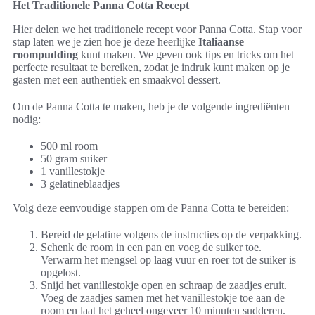
Het Traditionele Panna Cotta Recept
Hier delen we het traditionele recept voor Panna Cotta. Stap voor
stap laten we je zien hoe je deze heerlijke
Italiaanse
roompudding
kunt maken. We geven ook tips en tricks om het
perfecte resultaat te bereiken, zodat je indruk kunt maken op je
gasten met een authentiek en smaakvol dessert.
Om de Panna Cotta te maken, heb je de volgende ingrediënten
nodig:
500 ml room
50 gram suiker
1 vanillestokje
3 gelatineblaadjes
Volg deze eenvoudige stappen om de Panna Cotta te bereiden:
Bereid de gelatine volgens de instructies op de verpakking.
Schenk de room in een pan en voeg de suiker toe.
Verwarm het mengsel op laag vuur en roer tot de suiker is
opgelost.
Snijd het vanillestokje open en schraap de zaadjes eruit.
Voeg de zaadjes samen met het vanillestokje toe aan de
room en laat het geheel ongeveer 10 minuten sudderen.