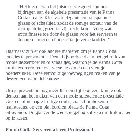
“Het kiezen van het juiste serviesgoed kan ook
bijdragen aan de algehele presentatie van je Panna
Cotta creatie. Kies voor elegante en transparante
glazen of schaaltjes, zodat de romige textuur van de
roompudding goed tot zijn recht komt. Voeg wat
extra finesse toe door de glazen voor het serveren te
decoreren met een lintje of takje verse kruiden.”
Daarnaast zijn er ook andere manieren om je Panna Cotta
creaties te presenteren. Denk bijvoorbeeld aan het gebruik van
mooie dessertborden of schaaltjes, waarop je de Panna Cotta
kunt decoreren met wat verse bessen en een vleugje
poedersuiker. Deze eenvoudige toevoegingen maken van je
dessert een ware delicatesse.
Om je presentatie nog meer flair en stijl te geven, kun je ook
denken aan het maken van een mooie spiegelende presentatie.
Giet een dun laagje fruitige coulis, zoals frambozen- of
mangosaus, op een plat bord en plaats de Panna Cotta
erbovenop. De glanzende weerspiegeling zal zeker indruk maken
op je gasten.
Panna Cotta Serveren als een Professional