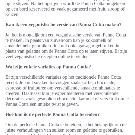
op te stijven. Na het opstijven wordt de Panna Cotta omgekeerd
op een bord geserveerd en vaak gegarneerd met fruit, siroop of
sauzen.
Kan ik een veganistische versie van Panna Cotta maken?
Ja, het is mogelijk om een veganistische versie van Panna Cotta
te maken. In plaats van zuivelroom kan je kokosmelk of
amandelmelk gebruiken. Je kunt ook agar-agar gebruiken in
plaats van gelatine om de Panna Cotta op te laten stijven. Er zijn
veel veganistische recepten online te vinden.
Wat zijn enkele variaties op Panna Cotta?
Er zijn verschillende variaties op het traditionele Panna Cotta
recept. Je kunt smaken toevoegen zoals koffie, chocolade,
espresso of fruitpuree om verschillende smaakcombinaties te
creëren. Daarnaast kun je experimenteren met verschillende
decoraties zoals gesmolten chocolade, karamel of vers fruit om je
Panna Cotta een unieke twist te geven.
Hoe kan ik de perfecte Panna Cotta bereiden?
Om de perfecte Panna Cotta te bereiden, is het belangrijk om de
juiste verhoudingen van suiker, room en gelatine te gebruiken.