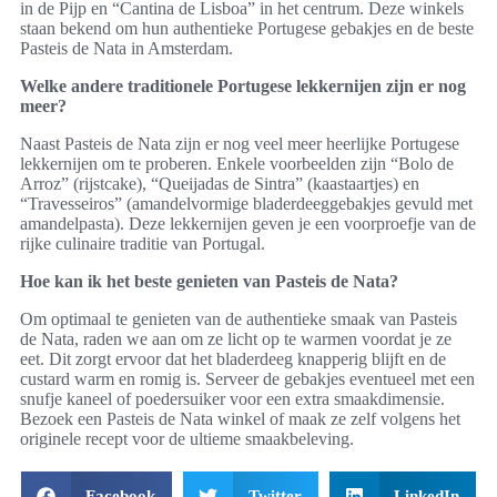
in de Pijp en “Cantina de Lisboa” in het centrum. Deze winkels
staan bekend om hun authentieke Portugese gebakjes en de beste
Pasteis de Nata in Amsterdam.
Welke andere traditionele Portugese lekkernijen zijn er nog
meer?
Naast Pasteis de Nata zijn er nog veel meer heerlijke Portugese
lekkernijen om te proberen. Enkele voorbeelden zijn “Bolo de
Arroz” (rijstcake), “Queijadas de Sintra” (kaastaartjes) en
“Travesseiros” (amandelvormige bladerdeeggebakjes gevuld met
amandelpasta). Deze lekkernijen geven je een voorproefje van de
rijke culinaire traditie van Portugal.
Hoe kan ik het beste genieten van Pasteis de Nata?
Om optimaal te genieten van de authentieke smaak van Pasteis
de Nata, raden we aan om ze licht op te warmen voordat je ze
eet. Dit zorgt ervoor dat het bladerdeeg knapperig blijft en de
custard warm en romig is. Serveer de gebakjes eventueel met een
snufje kaneel of poedersuiker voor een extra smaakdimensie.
Bezoek een Pasteis de Nata winkel of maak ze zelf volgens het
originele recept voor de ultieme smaakbeleving.
Facebook
Twitter
LinkedIn