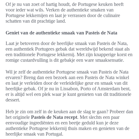
Of je nu van zoet of hartig houdt, de Portugese keuken heeft
voor ieder wat wils. Verken de authentieke smaken van
Portugese lekkernijen en laat je verrassen door de culinaire
schatten van dit prachtige land.
Geniet van de authentieke smaak van Pasteis de Nata
Laat je betoveren door de heerlijke smaak van Pasteis de Nata,
een authentiek Portugees gebak dat wereldwijd bekend staat als
een traditionele Portugese lekkernij. Met zijn knapperige korst en
romige custardvulling is dit gebakje een ware smaaksensatie.
Wil je zelf de authentieke Portugese smaak van Pasteis de Nata
ervaren? Breng dan een bezoek aan een Pasteis de Nata winkel
en laat je verleiden door de verleidelijke geur en smaak van dit
heerlijke gebak. Of je nu in Lissabon, Porto of Amsterdam bent,
er is altijd wel een plek waar je kunt genieten van dit traditionele
dessert.
Heb je zin om zelf in de keuken aan de slag te gaan? Probeer dan
het originele
Pasteis de Nata recept
. Met slechts een paar
eenvoudige ingrediënten en een beetje geduld kun je deze
authentieke Portugese lekkernij thuis maken en genieten van de
heerlijke smaak van Portugal.