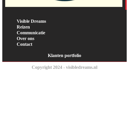
Visible Dreams
Reizen
Communicatie
Over ons
Contact
Klanten portfolio
Copyright 2024 - visibledreams.nl