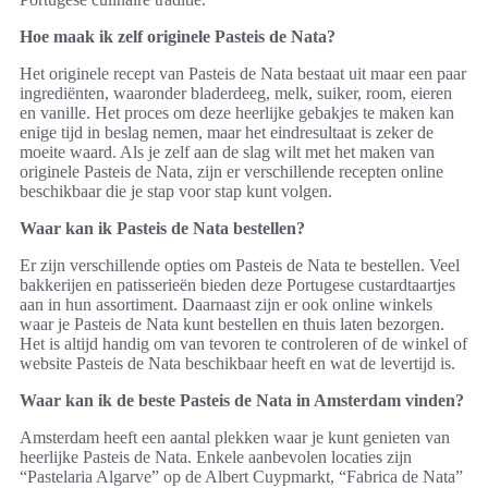
Hoe maak ik zelf originele Pasteis de Nata?
Het originele recept van Pasteis de Nata bestaat uit maar een paar
ingrediënten, waaronder bladerdeeg, melk, suiker, room, eieren
en vanille. Het proces om deze heerlijke gebakjes te maken kan
enige tijd in beslag nemen, maar het eindresultaat is zeker de
moeite waard. Als je zelf aan de slag wilt met het maken van
originele Pasteis de Nata, zijn er verschillende recepten online
beschikbaar die je stap voor stap kunt volgen.
Waar kan ik Pasteis de Nata bestellen?
Er zijn verschillende opties om Pasteis de Nata te bestellen. Veel
bakkerijen en patisserieën bieden deze Portugese custardtaartjes
aan in hun assortiment. Daarnaast zijn er ook online winkels
waar je Pasteis de Nata kunt bestellen en thuis laten bezorgen.
Het is altijd handig om van tevoren te controleren of de winkel of
website Pasteis de Nata beschikbaar heeft en wat de levertijd is.
Waar kan ik de beste Pasteis de Nata in Amsterdam vinden?
Amsterdam heeft een aantal plekken waar je kunt genieten van
heerlijke Pasteis de Nata. Enkele aanbevolen locaties zijn
“Pastelaria Algarve” op de Albert Cuypmarkt, “Fabrica de Nata”