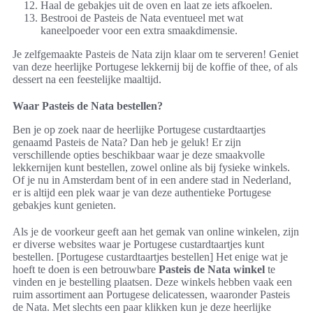
Haal de gebakjes uit de oven en laat ze iets afkoelen.
Bestrooi de Pasteis de Nata eventueel met wat
kaneelpoeder voor een extra smaakdimensie.
Je zelfgemaakte Pasteis de Nata zijn klaar om te serveren! Geniet
van deze heerlijke Portugese lekkernij bij de koffie of thee, of als
dessert na een feestelijke maaltijd.
Waar Pasteis de Nata bestellen?
Ben je op zoek naar de heerlijke Portugese custardtaartjes
genaamd Pasteis de Nata? Dan heb je geluk! Er zijn
verschillende opties beschikbaar waar je deze smaakvolle
lekkernijen kunt bestellen, zowel online als bij fysieke winkels.
Of je nu in Amsterdam bent of in een andere stad in Nederland,
er is altijd een plek waar je van deze authentieke Portugese
gebakjes kunt genieten.
Als je de voorkeur geeft aan het gemak van online winkelen, zijn
er diverse websites waar je Portugese custardtaartjes kunt
bestellen. [Portugese custardtaartjes bestellen] Het enige wat je
hoeft te doen is een betrouwbare
Pasteis de Nata winkel
te
vinden en je bestelling plaatsen. Deze winkels hebben vaak een
ruim assortiment aan Portugese delicatessen, waaronder Pasteis
de Nata. Met slechts een paar klikken kun je deze heerlijke