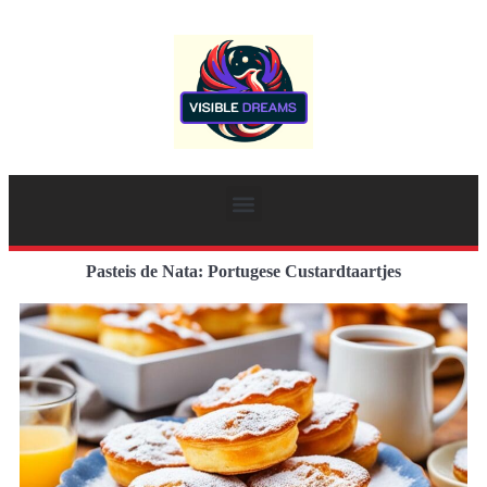
Pasteis de Nata: Portugese Custardtaartjes