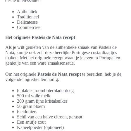
des te interessanter.
Authentiek
Traditioneel
Delicatesse
Commercieel
Het originele Pasteis de Nata recept
Als je wilt genieten van de authentieke smaak van Pasteis de
Nata, kun je ook zelf deze heerlijke Portugese custardtaartjes
maken. Met het originele recept waan je je even in Portugal en
geniet je van een ware smaaksensatie.
Om het originele
Pasteis de Nata recept
te bereiden, heb je de
volgende ingrediënten nodig:
6 plakjes roomboterbladerdeeg
500 ml volle melk
200 gram fijne kristalsuiker
50 gram bloem
6 eidooiers
Schil van een halve citroen, geraspt
Een snufje zout
Kaneelpoeder (optioneel)