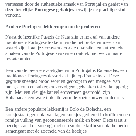
verrassen door de authentieke smaak van Portugal en geniet van
deze
heerlijke Portugese gebakjes
terwijl je de prachtige stad
verkent.
Andere Portugese lekkernijen om te proberen
Naast de heerlijke Pasteis de Nata zijn er nog tal van andere
traditionele Portugese lekkernijen die het proberen meer dan
waard zijn. Laat je verrassen door de diversiteit en authentieke
smaken van de Portugese keuken en ontdek nieuwe culinaire
hoogtepunten.
Een van de favoriete zoetigheden in Portugal is Rabanadas, een
traditioneel Portugees dessert dat lijkt op Franse toast. Deze
gegrilde sneetjes brood worden gedoopt in een mengsel van
melk, eieren en suiker, en vervolgens gebakken tot ze knapperig
zijn. Met een vleugje kaneel eroverheen gestrooid, zijn
Rabanadas een ware traktatie voor de zoetekauwen onder ons.
Een andere populaire lekkernij is Bolo de Bolacha, een
koekjestaart gemaakt van lagen koekjes gedrenkt in koffie en een
romige vulling van gecondenseerde melk en boter. Deze taart is
heerlijk zacht en smeuïg, met een subtiele koffiesmaak die perfect
samengaat met de zoetheid van de koekjes.