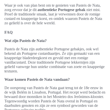
Waar je ook van plan bent om te genieten van Pasteis de Nata,
zorg ervoor dat je dit
authentieke Portugese gebak
niet mist.
Proef de traditionele smaak, laat je verwennen door de romige
custard en knapperige korst, en ontdek waarom Pasteis de Nata
zo geliefd is over de hele wereld.
FAQ
Wat zijn Pasteis de Nata?
Pasteis de Nata zijn authentieke Portugese gebakjes, ook wel
bekend als Portugese custardtaartjes. Ze zijn gemaakt van een
knapperige bladerdeegkorst en gevuld met een romige
vanillacustard. Deze traditionele Portugese lekkernijen zijn
geliefd vanwege hun unieke combinatie van zoete en knapperige
texturen.
Waar komen Pasteis de Nata vandaan?
De oorsprong van Pasteis de Nata gaat terug tot de 18e eeuw in
de wijk Belém in Lissabon, Portugal. Het recept werd bedacht en
bewaard door monniken in het Mosteiro dos Jerónimos-klooster.
Tegenwoordig worden Pasteis de Nata overal in Portugal en
daarbuiten genoten en zijn ze een symbool geworden van de
Portugese culinaire traditie.