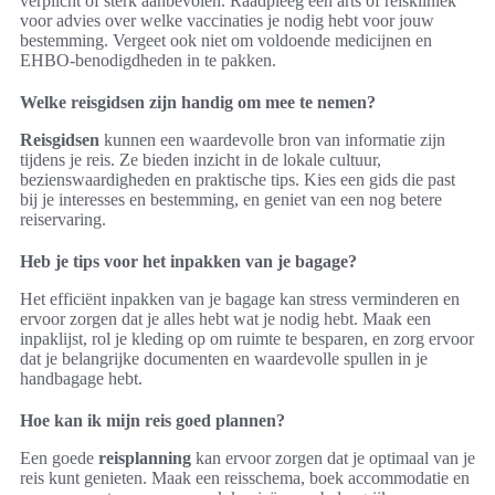
verplicht of sterk aanbevolen. Raadpleeg een arts of reiskliniek
voor advies over welke vaccinaties je nodig hebt voor jouw
bestemming. Vergeet ook niet om voldoende medicijnen en
EHBO-benodigdheden in te pakken.
Welke reisgidsen zijn handig om mee te nemen?
Reisgidsen
kunnen een waardevolle bron van informatie zijn
tijdens je reis. Ze bieden inzicht in de lokale cultuur,
bezienswaardigheden en praktische tips. Kies een gids die past
bij je interesses en bestemming, en geniet van een nog betere
reiservaring.
Heb je tips voor het inpakken van je bagage?
Het efficiënt inpakken van je bagage kan stress verminderen en
ervoor zorgen dat je alles hebt wat je nodig hebt. Maak een
inpaklijst, rol je kleding op om ruimte te besparen, en zorg ervoor
dat je belangrijke documenten en waardevolle spullen in je
handbagage hebt.
Hoe kan ik mijn reis goed plannen?
Een goede
reisplanning
kan ervoor zorgen dat je optimaal van je
reis kunt genieten. Maak een reisschema, boek accommodatie en