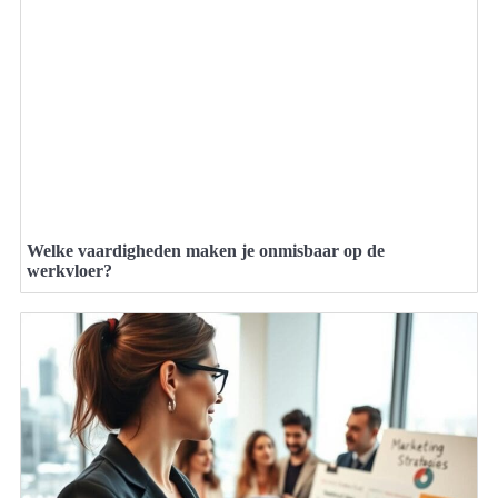
Welke vaardigheden maken je onmisbaar op de
werkvloer?