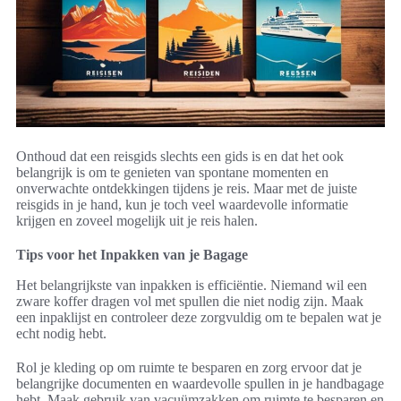
Onthoud dat een reisgids slechts een gids is en dat het ook
belangrijk is om te genieten van spontane momenten en
onverwachte ontdekkingen tijdens je reis. Maar met de juiste
reisgids in je hand, kun je toch veel waardevolle informatie
krijgen en zoveel mogelijk uit je reis halen.
Tips voor het Inpakken van je Bagage
Het belangrijkste van inpakken is efficiëntie. Niemand wil een
zware koffer dragen vol met spullen die niet nodig zijn. Maak
een inpaklijst en controleer deze zorgvuldig om te bepalen wat je
echt nodig hebt.
Rol je kleding op om ruimte te besparen en zorg ervoor dat je
belangrijke documenten en waardevolle spullen in je handbagage
hebt. Maak gebruik van vacuümzakken om ruimte te besparen en