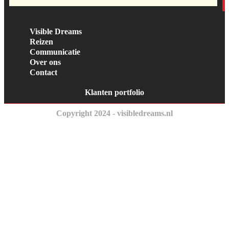
Visible Dreams
Reizen
Communicatie
Over ons
Contact
Klanten portfolio
Copyright 2024 - visibledreams.nl