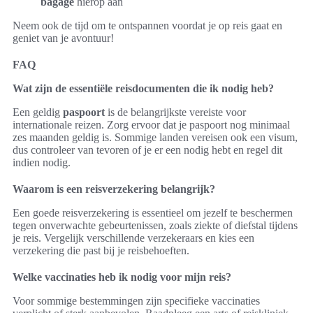
bagage
hierop aan
Neem ook de tijd om te ontspannen voordat je op reis gaat en
geniet van je avontuur!
FAQ
Wat zijn de essentiële reisdocumenten die ik nodig heb?
Een geldig
paspoort
is de belangrijkste vereiste voor
internationale reizen. Zorg ervoor dat je paspoort nog minimaal
zes maanden geldig is. Sommige landen vereisen ook een visum,
dus controleer van tevoren of je er een nodig hebt en regel dit
indien nodig.
Waarom is een reisverzekering belangrijk?
Een goede reisverzekering is essentieel om jezelf te beschermen
tegen onverwachte gebeurtenissen, zoals ziekte of diefstal tijdens
je reis. Vergelijk verschillende verzekeraars en kies een
verzekering die past bij je reisbehoeften.
Welke vaccinaties heb ik nodig voor mijn reis?
Voor sommige bestemmingen zijn specifieke vaccinaties