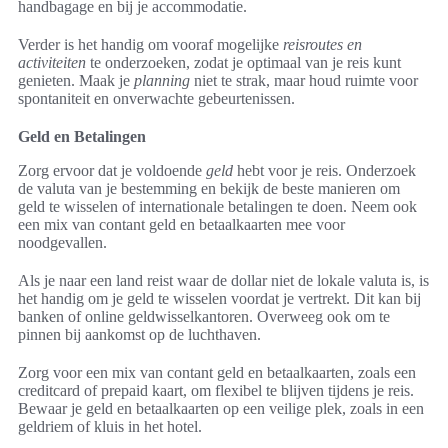
handbagage en bij je accommodatie.
Verder is het handig om vooraf mogelijke
reisroutes en
activiteiten
te onderzoeken, zodat je optimaal van je reis kunt
genieten. Maak je
planning
niet te strak, maar houd ruimte voor
spontaniteit en onverwachte gebeurtenissen.
Geld en Betalingen
Zorg ervoor dat je voldoende
geld
hebt voor je reis. Onderzoek
de valuta van je bestemming en bekijk de beste manieren om
geld te wisselen of internationale betalingen te doen. Neem ook
een mix van contant geld en betaalkaarten mee voor
noodgevallen.
Als je naar een land reist waar de dollar niet de lokale valuta is, is
het handig om je geld te wisselen voordat je vertrekt. Dit kan bij
banken of online geldwisselkantoren. Overweeg ook om te
pinnen bij aankomst op de luchthaven.
Zorg voor een mix van contant geld en betaalkaarten, zoals een
creditcard of prepaid kaart, om flexibel te blijven tijdens je reis.
Bewaar je geld en betaalkaarten op een veilige plek, zoals in een
geldriem of kluis in het hotel.