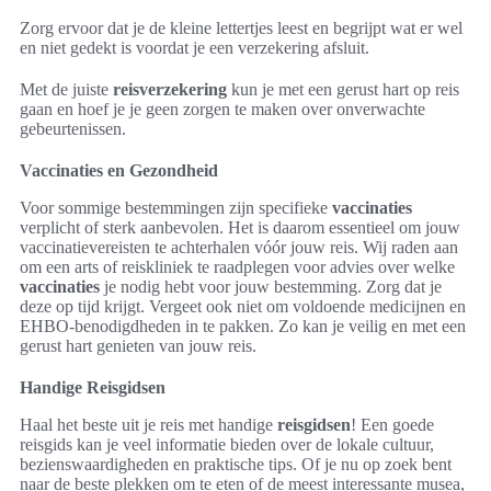
Zorg ervoor dat je de kleine lettertjes leest en begrijpt wat er wel
en niet gedekt is voordat je een verzekering afsluit.
Met de juiste
reisverzekering
kun je met een gerust hart op reis
gaan en hoef je je geen zorgen te maken over onverwachte
gebeurtenissen.
Vaccinaties en Gezondheid
Voor sommige bestemmingen zijn specifieke
vaccinaties
verplicht of sterk aanbevolen. Het is daarom essentieel om jouw
vaccinatievereisten te achterhalen vóór jouw reis. Wij raden aan
om een arts of reiskliniek te raadplegen voor advies over welke
vaccinaties
je nodig hebt voor jouw bestemming. Zorg dat je
deze op tijd krijgt. Vergeet ook niet om voldoende medicijnen en
EHBO-benodigdheden in te pakken. Zo kan je veilig en met een
gerust hart genieten van jouw reis.
Handige Reisgidsen
Haal het beste uit je reis met handige
reisgidsen
! Een goede
reisgids kan je veel informatie bieden over de lokale cultuur,
bezienswaardigheden en praktische tips. Of je nu op zoek bent
naar de beste plekken om te eten of de meest interessante musea,