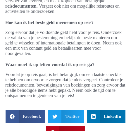
vervoer van tevoren, en maak kopieën van belangrijke
reisdocumenten
. Vergeet ook niet om mogelijke reisroutes en
activiteiten te onderzoeken.
Hoe kan ik het beste geld meenemen op reis?
Zorg ervoor dat je voldoende geld hebt voor je reis. Onderzoek
de valuta van je bestemming en bekijk de beste manieren om
geld te wisselen of internationale betalingen te doen. Neem ook
een mix van contant geld en betaalkaarten mee voor
noodgevallen.
Waar moet ik op letten voordat ik op reis ga?
Voordat je op reis gaat, is het belangrijk om een laatste checklist
te hebben om ervoor te zorgen dat je niets vergeet. Controleer je
reisdocumenten, bevestigingen van boekingen en zorg ervoor dat
je alle benodigde items hebt gepakt. Neem ook de tijd om te
ontspannen en te genieten van je reis!
Facebook
Twitter
LinkedIn