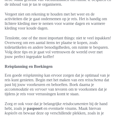
de inhoud van je tas te organiseren.
Vergeet niet om rekening te houden met het weer en de
activiteiten die je gaat ondernemen op je reis. Het is handig om
lichtere kleding mee te nemen voor warme dagen en warmere
kleding voor koude dagen.
Tenslotte, one of the most important things: niet te veel inpakken!
Overweeg om een aantal items ter plaatse te kopen, zoals
toiletartikelen en andere benodigdheden, om ruimte te besparen.
Volg deze tips en je gaat vol vertrouwen de wereld over met
jouw perfect ingepakte koffer!
Reisplanning en Boekingen
Een goede
reisplanning
kan ervoor zorgen dat je optimaal van je
reis kunt genieten. Begin met het maken van een
reisschema
dat
past bij jouw voorkeuren en behoeften. Boek daarna je
accommodatie
en
vervoer
van tevoren om te voorkomen dat je
tijdens je reis voor verrassingen komt te staan.
Zorg er ook voor dat je belangrijke
reisdocumenten
bij de hand
hebt, zoals je
paspoort
en eventuele visums. Maak hiervan
kopieën
en bewaar deze op verschillende plekken, zoals in je