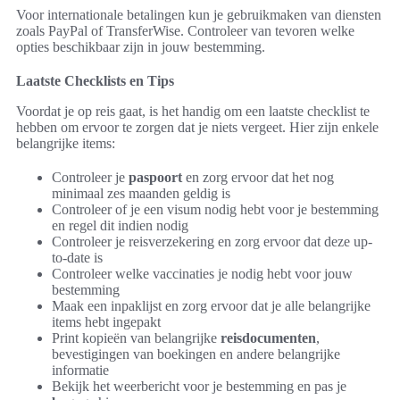
Voor internationale betalingen kun je gebruikmaken van diensten
zoals PayPal of TransferWise. Controleer van tevoren welke
opties beschikbaar zijn in jouw bestemming.
Laatste Checklists en Tips
Voordat je op reis gaat, is het handig om een laatste checklist te
hebben om ervoor te zorgen dat je niets vergeet. Hier zijn enkele
belangrijke items:
Controleer je
paspoort
en zorg ervoor dat het nog
minimaal zes maanden geldig is
Controleer of je een visum nodig hebt voor je bestemming
en regel dit indien nodig
Controleer je reisverzekering en zorg ervoor dat deze up-
to-date is
Controleer welke vaccinaties je nodig hebt voor jouw
bestemming
Maak een inpaklijst en zorg ervoor dat je alle belangrijke
items hebt ingepakt
Print kopieën van belangrijke
reisdocumenten
,
bevestigingen van boekingen en andere belangrijke
informatie
Bekijk het weerbericht voor je bestemming en pas je