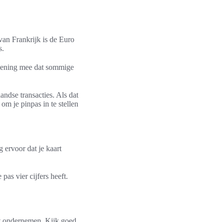
 van Frankrijk is de Euro
s.
rekening mee dat sommige
andse transacties. Als dat
om je pinpas in te stellen
 ervoor dat je kaart
pas vier cijfers heeft.
wilt ondernemen. Kijk goed