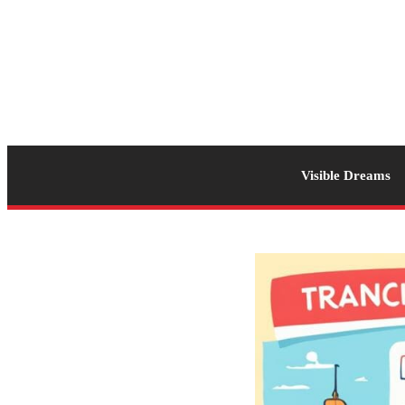
Visible Dreams