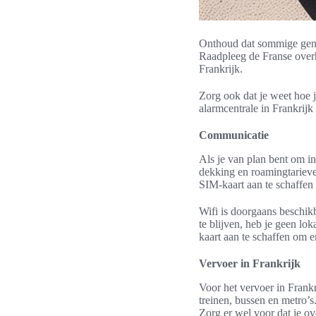
Onthoud dat sommige genee
Raadpleeg de Franse overh
Frankrijk.
Zorg ook dat je weet hoe 
alarmcentrale in Frankrij
Communicatie
Als je van plan bent om in
dekking en roamingtariev
SIM-kaart aan te schaffen
Wifi is doorgaans beschikb
te blijven, heb je geen lo
kaart aan te schaffen om er
Vervoer in Frankrijk
Voor het vervoer in Frankr
treinen, bussen en metro’s
Zorg er wel voor dat je o