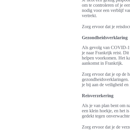
om te controleren of je e
nodig voor een verblijf va
vertrekt.
Zorg ervoor dat je reisdoc
Gezondheidsverklaring
Als gevolg van COVID-19-
je naar Frankrijk reist. D
helpen voorkomen. Het kan
aankomst in Frankrijk.
Zorg ervoor dat je op de h
gezondheidsverklaringen. 
je bij aan de veiligheid en
Reisverzekering
Als je van plan bent om naa
een klein hoekje, en het i
gedekt tegen onverwachte 
Zorg ervoor dat je de verz