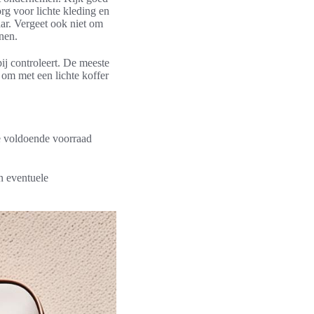
g voor lichte kleding en
aar. Vergeet ook niet om
nen.
pij controleert. De meeste
om met een lichte koffer
je voldoende voorraad
n eventuele