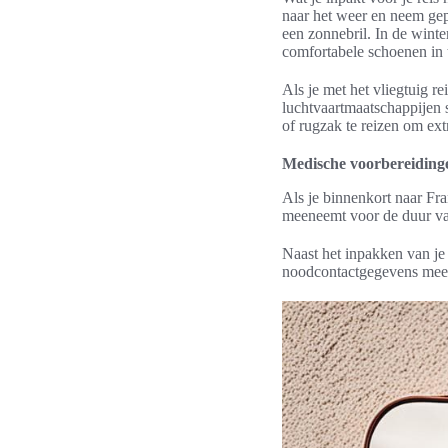
naar het weer en neem gep
een zonnebril. In de winte
comfortabele schoenen in 
Als je met het vliegtuig r
luchtvaartmaatschappijen 
of rugzak te reizen om ex
Medische voorbereiding
Als je binnenkort naar Fra
meeneemt voor de duur van
Naast het inpakken van je
noodcontactgegevens mee 