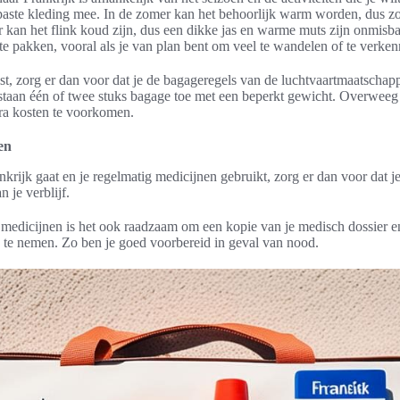
aste kleding mee. In de zomer kan het behoorlijk warm worden, dus zor
r kan het flink koud zijn, dus een dikke jas en warme muts zijn onmisb
te pakken, vooral als je van plan bent om veel te wandelen of te verken
eist, zorg er dan voor dat je de bagageregels van de luchtvaartmaatschap
staan één of twee stuks bagage toe met een beperkt gewicht. Overweeg 
tra kosten te voorkomen.
en
nkrijk gaat en je regelmatig medicijnen gebruikt, zorg er dan voor dat 
 je verblijf.
 medicijnen is het ook raadzaam om een kopie van je medisch dossier e
te nemen. Zo ben je goed voorbereid in geval van nood.