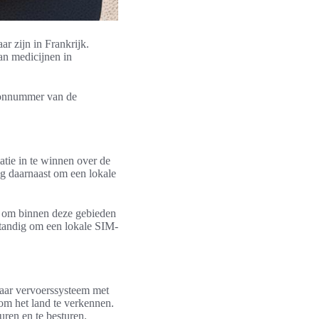
r zijn in Frankrijk.
an medicijnen in
foonnummer van de
atie in te winnen over de
g daarnaast om een lokale
nt om binnen deze gebieden
rstandig om een lokale SIM-
nbaar vervoerssysteem met
 om het land te verkennen.
uren en te besturen.