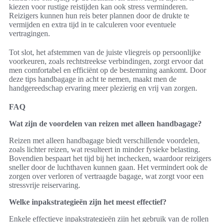
kiezen voor rustige reistijden kan ook stress verminderen.
Reizigers kunnen hun reis beter plannen door de drukte te
vermijden en extra tijd in te calculeren voor eventuele
vertragingen.
Tot slot, het afstemmen van de juiste vliegreis op persoonlijke
voorkeuren, zoals rechtstreekse verbindingen, zorgt ervoor dat
men comfortabel en efficiënt op de bestemming aankomt. Door
deze tips handbagage in acht te nemen, maakt men de
handgereedschap ervaring meer plezierig en vrij van zorgen.
FAQ
Wat zijn de voordelen van reizen met alleen handbagage?
Reizen met alleen handbagage biedt verschillende voordelen,
zoals lichter reizen, wat resulteert in minder fysieke belasting.
Bovendien bespaart het tijd bij het inchecken, waardoor reizigers
sneller door de luchthaven kunnen gaan. Het vermindert ook de
zorgen over verloren of vertraagde bagage, wat zorgt voor een
stressvrije reiservaring.
Welke inpakstrategieën zijn het meest effectief?
Enkele effectieve inpakstrategieën zijn het gebruik van de rollen