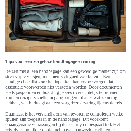
Tips voor een zorgeloze handbagage ervaring
Reizen met alleen handbagage kan een geweldige manier zijn om
stressvrij te vliegen, mits men zich goed voorbereidt. Een
handige checklist voor het inpakken kan ervoor zorgen dat
essentiële voorwerpen niet vergeten worden. Door documenten
zoals paspoorten en boarding passes overzichtelijk te ordenen,
kunnen reizigers snelle toegang krijgen tot alles wat ze nodig
hebben, wat bijdraagt aan een zorgeloze ervaring tijdens de reis.
Daarnaast is het verstandig om van tevoren te controleren welke
spullen zijn toegestaan in de handbagage. Dit voorkomt
onaangename verrassingen bij de security en bespaart tijd. Het
reisadvies om tijdig op de luchthaven aanwezig te zijn en te