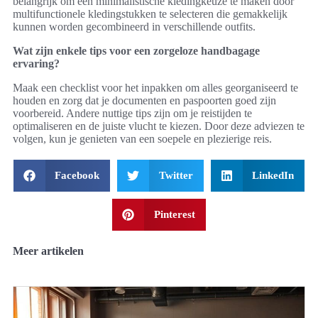
belangrijk om een minimalistische kledingkeuze te maken door
multifunctionele kledingstukken te selecteren die gemakkelijk
kunnen worden gecombineerd in verschillende outfits.
Wat zijn enkele tips voor een zorgeloze handbagage
ervaring?
Maak een checklist voor het inpakken om alles georganiseerd te
houden en zorg dat je documenten en paspoorten goed zijn
voorbereid. Andere nuttige tips zijn om je reistijden te
optimaliseren en de juiste vlucht te kiezen. Door deze adviezen te
volgen, kun je genieten van een soepele en plezierige reis.
Facebook
Twitter
LinkedIn
Pinterest
Meer artikelen