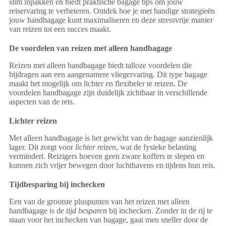
slim inpakken en biedt praktische bagage tips om jouw
reiservaring te verbeteren. Ontdek hoe je met handige strategieën
jouw handbagage kunt maximaliseren en deze stressvrije manier
van reizen tot een succes maakt.
De voordelen van reizen met alleen handbagage
Reizen met alleen handbagage biedt talloze voordelen die
bijdragen aan een aangenamere vliegervaring. Dit type bagage
maakt het mogelijk om lichter en flexibeler te reizen. De
voordelen handbagage zijn duidelijk zichtbaar in verschillende
aspecten van de reis.
Lichter reizen
Met alleen handbagage is het gewicht van de bagage aanzienlijk
lager. Dit zorgt voor
lichter reizen
, wat de fysieke belasting
vermindert. Reizigers hoeven geen zware koffers te slepen en
kunnen zich vrijer bewegen door luchthavens en tijdens hun reis.
Tijdbesparing bij inchecken
Een van de grootste pluspunten van het reizen met alleen
handbagage is de
tijd besparen
bij inchecken. Zonder in de rij te
staan voor het inchecken van bagage, gaat men sneller door de