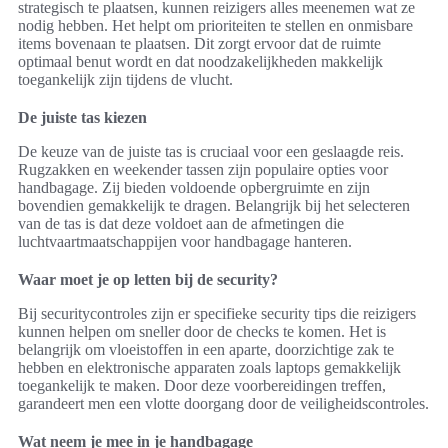
strategisch te plaatsen, kunnen reizigers alles meenemen wat ze
nodig hebben. Het helpt om prioriteiten te stellen en onmisbare
items bovenaan te plaatsen. Dit zorgt ervoor dat de ruimte
optimaal benut wordt en dat noodzakelijkheden makkelijk
toegankelijk zijn tijdens de vlucht.
De juiste tas kiezen
De keuze van de juiste tas is cruciaal voor een geslaagde reis.
Rugzakken en weekender tassen zijn populaire opties voor
handbagage. Zij bieden voldoende opbergruimte en zijn
bovendien gemakkelijk te dragen. Belangrijk bij het selecteren
van de tas is dat deze voldoet aan de afmetingen die
luchtvaartmaatschappijen voor handbagage hanteren.
Waar moet je op letten bij de security?
Bij securitycontroles zijn er specifieke security tips die reizigers
kunnen helpen om sneller door de checks te komen. Het is
belangrijk om vloeistoffen in een aparte, doorzichtige zak te
hebben en elektronische apparaten zoals laptops gemakkelijk
toegankelijk te maken. Door deze voorbereidingen treffen,
garandeert men een vlotte doorgang door de veiligheidscontroles.
Wat neem je mee in je handbagage