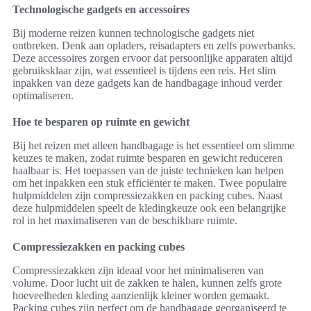
Technologische gadgets en accessoires
Bij moderne reizen kunnen technologische gadgets niet
ontbreken. Denk aan opladers, reisadapters en zelfs powerbanks.
Deze accessoires zorgen ervoor dat persoonlijke apparaten altijd
gebruiksklaar zijn, wat essentieel is tijdens een reis. Het slim
inpakken van deze gadgets kan de handbagage inhoud verder
optimaliseren.
Hoe te besparen op ruimte en gewicht
Bij het reizen met alleen handbagage is het essentieel om slimme
keuzes te maken, zodat ruimte besparen en gewicht reduceren
haalbaar is. Het toepassen van de juiste technieken kan helpen
om het inpakken een stuk efficiënter te maken. Twee populaire
hulpmiddelen zijn compressiezakken en packing cubes. Naast
deze hulpmiddelen speelt de kledingkeuze ook een belangrijke
rol in het maximaliseren van de beschikbare ruimte.
Compressiezakken en packing cubes
Compressiezakken zijn ideaal voor het minimaliseren van
volume. Door lucht uit de zakken te halen, kunnen zelfs grote
hoeveelheden kleding aanzienlijk kleiner worden gemaakt.
Packing cubes zijn perfect om de handbagage georganiseerd te