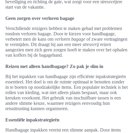
beveiliging en richting de gate, wat zorgt voor een stressvrijere
start van de vakantie.
Geen zorgen over verloren bagage
Verschillende reizigers hebben te maken gehad met problemen
rondom verloren bagage. Door te kiezen voor handbagage,
verbetert men de kans om
verloren bagage
of zware vertragingen
te vermijden. Dit draagt bij aan een meer
stressvrij reizen
aangezien men zich geen zorgen hoeft te maken over het ophalen
van koffers bij de bagageband.
Reizen met alleen handbagage? Zo pak je slim in
Bij het inpakken van handbagage zijn efficiënte inpakstrategieën
essentieel. Het doel is om de ruimte optimaal te benutten zonder
in te boeten op noodzakelijke items. Een populaire techniek is het
rollen van kleding, wat niet alleen plaats bespaart, maar ook
kreuken voorkomt. Het gebruik van inschuifbare tassen is een
andere slimme keuze, waarmee reizigers eenvoudig hun
reisuitrusting kunnen organiseren.
Essentiële inpakstrategieën
Handbagage inpakken vereist een slimme aanpak. Door items