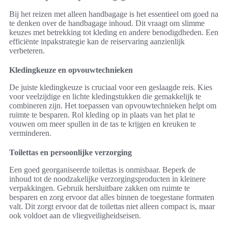
Bij het reizen met alleen handbagage is het essentieel om goed na
te denken over de handbagage inhoud. Dit vraagt om slimme
keuzes met betrekking tot kleding en andere benodigdheden. Een
efficiënte inpakstrategie kan de reiservaring aanzienlijk
verbeteren.
Kledingkeuze en opvouwtechnieken
De juiste kledingkeuze is cruciaal voor een geslaagde reis. Kies
voor veelzijdige en lichte kledingstukken die gemakkelijk te
combineren zijn. Het toepassen van opvouwtechnieken helpt om
ruimte te besparen. Rol kleding op in plaats van het plat te
vouwen om meer spullen in de tas te krijgen en kreuken te
verminderen.
Toilettas en persoonlijke verzorging
Een goed georganiseerde toilettas is onmisbaar. Beperk de
inhoud tot de noodzakelijke verzorgingsproducten in kleinere
verpakkingen. Gebruik hersluitbare zakken om ruimte te
besparen en zorg ervoor dat alles binnen de toegestane formaten
valt. Dit zorgt ervoor dat de toilettas niet alleen compact is, maar
ook voldoet aan de vliegveiligheidseisen.