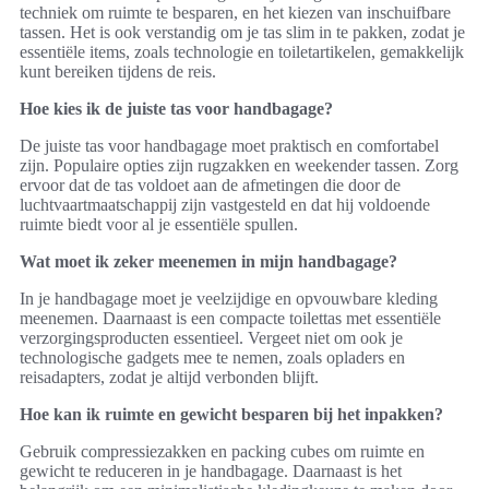
techniek om ruimte te besparen, en het kiezen van inschuifbare
tassen. Het is ook verstandig om je tas slim in te pakken, zodat je
essentiële items, zoals technologie en toiletartikelen, gemakkelijk
kunt bereiken tijdens de reis.
Hoe kies ik de juiste tas voor handbagage?
De juiste tas voor handbagage moet praktisch en comfortabel
zijn. Populaire opties zijn rugzakken en weekender tassen. Zorg
ervoor dat de tas voldoet aan de afmetingen die door de
luchtvaartmaatschappij zijn vastgesteld en dat hij voldoende
ruimte biedt voor al je essentiële spullen.
Wat moet ik zeker meenemen in mijn handbagage?
In je handbagage moet je veelzijdige en opvouwbare kleding
meenemen. Daarnaast is een compacte toilettas met essentiële
verzorgingsproducten essentieel. Vergeet niet om ook je
technologische gadgets mee te nemen, zoals opladers en
reisadapters, zodat je altijd verbonden blijft.
Hoe kan ik ruimte en gewicht besparen bij het inpakken?
Gebruik compressiezakken en packing cubes om ruimte en
gewicht te reduceren in je handbagage. Daarnaast is het