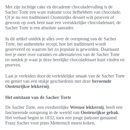
Met zijn luchtige cake en decadente chocoladevulling is de
Sacher Torte een ware traktatie voor liefhebbers van chocolade.
Of je nu een traditioneel Oostenrijks dessert wilt proeven of
gewoon op zoek bent naar een verrukkelijke chocoladetaart, de
Sacher Torte is een absolute aanrader.
In dit artikel ontdek je alles over de oorsprong van de Sacher
Torte, het authentieke recept, hoe het traditioneel wordt
geserveerd en waarom het zo populair is geworden. Daarnaast
leer je meer over variaties en alternatieven van de Sacher Torte
en ontdek je waar je deze heerlijke chocoladetaart kunt vinden en
proeven.
Laat je verleiden door de verleidelijke smaak van de Sacher Torte
en geniet van een stukje geschiedenis met deze
beroemde
Oostenrijkse lekkernij
.
Het ontstaan van de Sacher Torte
De Sacher Torte, een overheerlijke
Weense lekkernij
, heeft een
fascinerende oorsprong in de wereld van
Oostenrijkse gebak
.
Het verhaal begint in 1832, toen een jonge patissier genaamd
Franz Sacher voor prins Metternich moest koken.