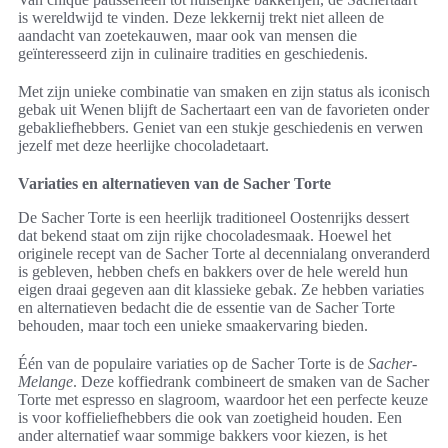
is wereldwijd te vinden. Deze lekkernij trekt niet alleen de
aandacht van zoetekauwen, maar ook van mensen die
geïnteresseerd zijn in culinaire tradities en geschiedenis.
Met zijn unieke combinatie van smaken en zijn status als iconisch
gebak uit Wenen blijft de Sachertaart een van de favorieten onder
gebakliefhebbers. Geniet van een stukje geschiedenis en verwen
jezelf met deze heerlijke chocoladetaart.
Variaties en alternatieven van de Sacher Torte
De Sacher Torte is een heerlijk traditioneel Oostenrijks dessert
dat bekend staat om zijn rijke chocoladesmaak. Hoewel het
originele recept van de Sacher Torte al decennialang onveranderd
is gebleven, hebben chefs en bakkers over de hele wereld hun
eigen draai gegeven aan dit klassieke gebak. Ze hebben variaties
en alternatieven bedacht die de essentie van de Sacher Torte
behouden, maar toch een unieke smaakervaring bieden.
Één van de populaire variaties op de Sacher Torte is de
Sacher-
Melange
. Deze koffiedrank combineert de smaken van de Sacher
Torte met espresso en slagroom, waardoor het een perfecte keuze
is voor koffieliefhebbers die ook van zoetigheid houden. Een
ander alternatief waar sommige bakkers voor kiezen, is het