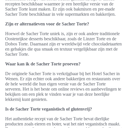
recepten beschikbaar waarmee je een heerlijke versie van de
Sacher Torte kunt maken. Er zijn ook bakmixen en pre-made
Sacher Torte beschikbaar in vele supermarkten en bakkerijen.
Zijn er alternatieven voor de Sacher Torte?
Hoewel de Sacher Torte uniek is, zijn er ook andere traditionele
Oostenrijkse desserts beschikbaar, zoals de Linzer Torte en de
Dobos Torte. Daarnaast zijn er wereldwijd vele chocoladetaarten
en gebakjes die qua smaak en textuur vergelijkbaar zijn met de
Sacher Torte.
Waar kan ik de Sacher Torte proeven?
De originele Sacher Torte is verkrijgbaar bij het Hotel Sacher in
Wenen. Er zijn echter ook andere bakkerijen en restaurants over
de hele wereld die hun eigen versie van de Sacher Torte
serveren. Het is het beste om online reviews en aanbevelingen te
bekijken om een plek te vinden waar je van deze heerlijke
lekkernij kunt genieten.
Is de Sacher Torte veganistisch of glutenvrij?
Het authentieke recept van de Sacher Torte bevat dierlijke
producten zoals eieren en boter, wat het niet veganistisch maakt.