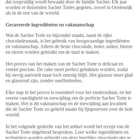
dat zorgvuldig wordt bewaakt door de familie Sacher. Elk jaar
worden er duizenden Sacher Tortes gegeten, zowel in Oostenrijk
als in de rest van de wereld.
Gecureerde ingrediënten en vakmanschap
Wat de Sacher Torte zo bijzonder maakt, naast de rijke
chocoladesmaak, is het gebruik van hoogwaardige ingrediënten
en vakmanschap. Alleen de beste chocolade, boter, suiker, bloem
en eieren worden gebruikt om de taart te maken.
Het proces van het maken van de Sacher Torte is delicaat en
vereist precisie. De cake moet perfect gebakken worden, zodat
hij stevig aanvoelt maar toch smeuïg blijft. Het glazuur moet glad
en glanzend zijn, zonder oneffenheden.
Elke stap in het proces is essentieel voor het eindresultaat, en het
vereist vaardigheid en toewijding om de perfecte Sacher Torte te
maken. Het is dit vakmanschap en de toewijding aan kwaliteit
die de Sacher Torte zo geliefd maakt bij fijnproevers over de hele
wereld.
In het volgende gedeelte van het artikel wordt het recept van de
Sacher Torte uitgebreid besproken. Leer welke ingrediënten en
technieken worden gebruikt om deze heerlijke chocoladecake te