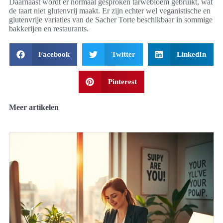
Daarnaast wordt er normaal gesproken tarwebloem gebruikt, wat
de taart niet glutenvrij maakt. Er zijn echter wel veganistische en
glutenvrije variaties van de Sacher Torte beschikbaar in sommige
bakkerijen en restaurants.
Facebook
Twitter
LinkedIn
Pinterest
Meer artikelen