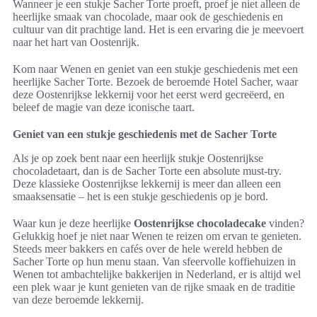
Wanneer je een stukje Sacher Torte proeft, proef je niet alleen de
heerlijke smaak van chocolade, maar ook de geschiedenis en
cultuur van dit prachtige land. Het is een ervaring die je meevoert
naar het hart van Oostenrijk.
Kom naar Wenen en geniet van een stukje geschiedenis met een
heerlijke Sacher Torte. Bezoek de beroemde Hotel Sacher, waar
deze Oostenrijkse lekkernij voor het eerst werd gecreëerd, en
beleef de magie van deze iconische taart.
Geniet van een stukje geschiedenis met de Sacher Torte
Als je op zoek bent naar een heerlijk stukje Oostenrijkse
chocoladetaart, dan is de Sacher Torte een absolute must-try.
Deze klassieke Oostenrijkse lekkernij is meer dan alleen een
smaaksensatie – het is een stukje geschiedenis op je bord.
Waar kun je deze heerlijke
Oostenrijkse chocoladecake
vinden?
Gelukkig hoef je niet naar Wenen te reizen om ervan te genieten.
Steeds meer bakkers en cafés over de hele wereld hebben de
Sacher Torte op hun menu staan. Van sfeervolle koffiehuizen in
Wenen tot ambachtelijke bakkerijen in Nederland, er is altijd wel
een plek waar je kunt genieten van de rijke smaak en de traditie
van deze beroemde lekkernij.