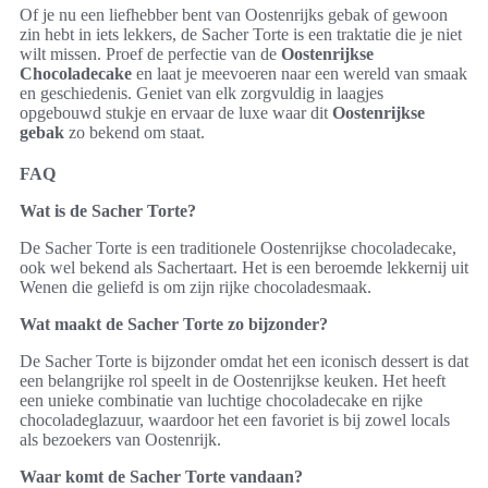
Of je nu een liefhebber bent van Oostenrijks gebak of gewoon
zin hebt in iets lekkers, de Sacher Torte is een traktatie die je niet
wilt missen. Proef de perfectie van de
Oostenrijkse
Chocoladecake
en laat je meevoeren naar een wereld van smaak
en geschiedenis. Geniet van elk zorgvuldig in laagjes
opgebouwd stukje en ervaar de luxe waar dit
Oostenrijkse
gebak
zo bekend om staat.
FAQ
Wat is de Sacher Torte?
De Sacher Torte is een traditionele Oostenrijkse chocoladecake,
ook wel bekend als Sachertaart. Het is een beroemde lekkernij uit
Wenen die geliefd is om zijn rijke chocoladesmaak.
Wat maakt de Sacher Torte zo bijzonder?
De Sacher Torte is bijzonder omdat het een iconisch dessert is dat
een belangrijke rol speelt in de Oostenrijkse keuken. Het heeft
een unieke combinatie van luchtige chocoladecake en rijke
chocoladeglazuur, waardoor het een favoriet is bij zowel locals
als bezoekers van Oostenrijk.
Waar komt de Sacher Torte vandaan?