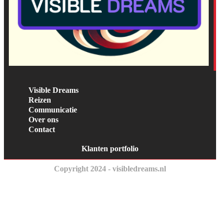
Visible Dreams
Reizen
Communicatie
Over ons
Contact
Klanten portfolio
Copyright 2024 - visibledreams.nl