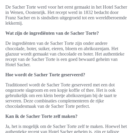
De Sacher Torte werd voor het eerst gemaakt in het Hotel Sacher
in Wenen, Oostenrijk. Het recept werd in 1832 bedacht door
Franz Sacher en is sindsdien uitgegroeid tot een wereldberoemde
lekkernij.
Wat zijn de ingrediënten van de Sacher Torte?
De ingrediënten van de Sacher Torte zijn onder andere
chocolade, boter, suiker, eieren, bloem en abrikozenjam. Het
glazuur wordt gemaakt van chocolade en boter. Het authentieke
recept van de Sacher Torte is een goed bewaard geheim van
Hotel Sacher.
Hoe wordt de Sacher Torte geserveerd?
Traditioneel wordt de Sacher Torte geserveerd met een dot
ongezoete slagroom en een kopje koffie of thee. Het is ook
gebruikelijk om een klein beetje abrikozenjam bij de taart te
serveren. Deze combinaties complementeren de rijke
chocoladesmaak van de Sacher Torte perfect.
Kan ik de Sacher Torte zelf maken?
Ja, het is mogelijk om de Sacher Torte zelf te maken. Hoewel het
authentieke recept van Hotel Sacher geheim is, zijn er talloze