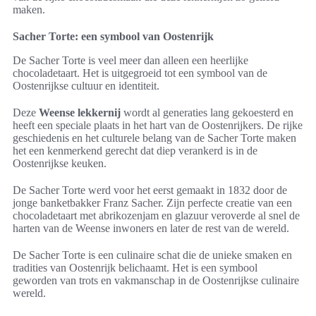
maken.
Sacher Torte: een symbool van Oostenrijk
De Sacher Torte is veel meer dan alleen een heerlijke
chocoladetaart. Het is uitgegroeid tot een symbool van de
Oostenrijkse cultuur en identiteit.
Deze
Weense lekkernij
wordt al generaties lang gekoesterd en
heeft een speciale plaats in het hart van de Oostenrijkers. De rijke
geschiedenis en het culturele belang van de Sacher Torte maken
het een kenmerkend gerecht dat diep verankerd is in de
Oostenrijkse keuken.
De Sacher Torte werd voor het eerst gemaakt in 1832 door de
jonge banketbakker Franz Sacher. Zijn perfecte creatie van een
chocoladetaart met abrikozenjam en glazuur veroverde al snel de
harten van de Weense inwoners en later de rest van de wereld.
De Sacher Torte is een culinaire schat die de unieke smaken en
tradities van Oostenrijk belichaamt. Het is een symbool
geworden van trots en vakmanschap in de Oostenrijkse culinaire
wereld.