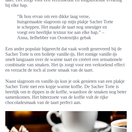
bij elke hap.
“Ik hou ervan om een dikke laag verse,
huisgemaakte slagroom op mijn plakje Sacher Torte
te scheppen. Het maakt de taart nog smeuïger en
voegt een heerlijke textuur toe aan elke hap.” –
Anna, liefhebber van Oostenrijks gebak
Een ander populair bijgerecht dat vaak wordt geserveerd bij de
Sacher Torte is een bolletje vanille-ijs. Het romige vanille-ijs
smelt langzaam over de warme taart en creëert een sensationele
combinatie van smaken. Het ijs zorgt voor een verkoelend effect
en verzacht de toch al zoete smaak van de taart.
Naast slagroom en vanille-ijs kun je ook genieten van een plakje
Sacher Torte met een kopje warme koffie. De Sacher Torte is
heerlijk om te dippen in de koffie, waardoor de smaken nog beter
samenkomen. Het bitterzoete van de koffie vult de rijke
chocoladesmaak van de taart perfect aan.