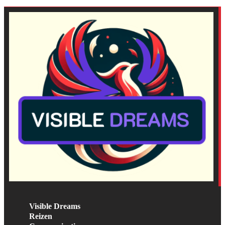
Visible Dreams
Reizen