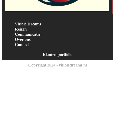
Visible Dreams
Reizen
Communicatie
Over ons
Contact
Klanten portfolio
Copyright 2024 - visibledreams.nl