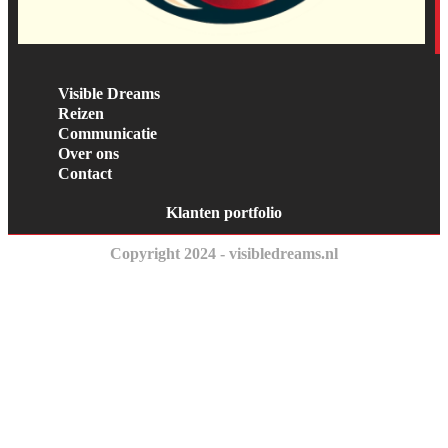
Visible Dreams
Reizen
Communicatie
Over ons
Contact
Klanten portfolio
Copyright 2024 - visibledreams.nl