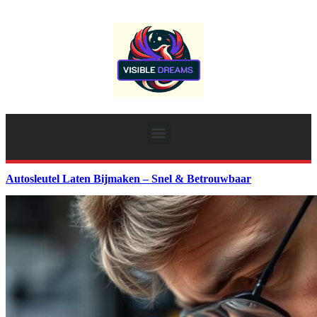
Autosleutel Laten Bijmaken – Snel & Betrouwbaar