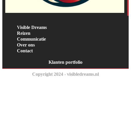
Visible Dreams
Reizen
Communicatie
Over ons
Contact
Klanten portfolio
Copyright 2024 - visibledreams.nl