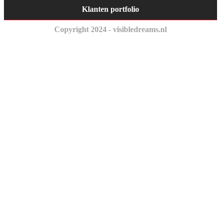
Klanten portfolio
Copyright 2024 - visibledreams.nl