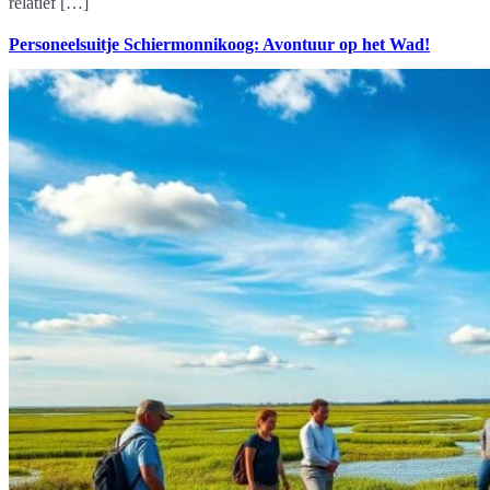
relatief […]
Personeelsuitje Schiermonnikoog: Avontuur op het Wad!