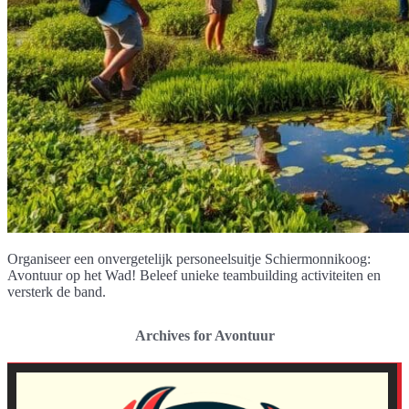
Organiseer een onvergetelijk personeelsuitje Schiermonnikoog:
Avontuur op het Wad! Beleef unieke teambuilding activiteiten en
versterk de band.
Archives for Avontuur