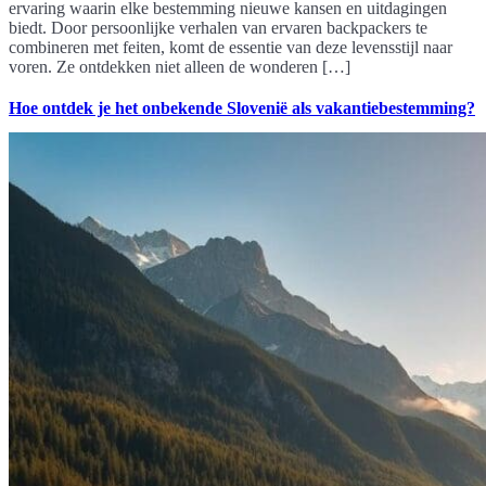
ervaring waarin elke bestemming nieuwe kansen en uitdagingen
biedt. Door persoonlijke verhalen van ervaren backpackers te
combineren met feiten, komt de essentie van deze levensstijl naar
voren. Ze ontdekken niet alleen de wonderen […]
Hoe ontdek je het onbekende Slovenië als vakantiebestemming?