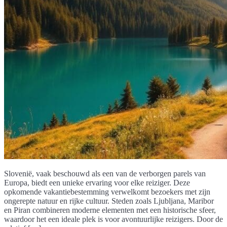
Slovenië, vaak beschouwd als een van de verborgen parels van
Europa, biedt een unieke ervaring voor elke reiziger. Deze
opkomende vakantiebestemming verwelkomt bezoekers met zijn
ongerepte natuur en rijke cultuur. Steden zoals Ljubljana, Maribor
en Piran combineren moderne elementen met een historische sfeer,
waardoor het een ideale plek is voor avontuurlijke reizigers. Door de