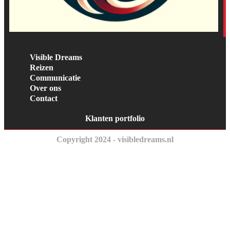
Visible Dreams
Reizen
Communicatie
Over ons
Contact
Klanten portfolio
Copyright 2024 - visibledreams.nl