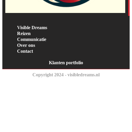
Visible Dreams
Reizen
Communicatie
Over ons
Contact
Klanten portfolio
Copyright 2024 - visibledreams.nl