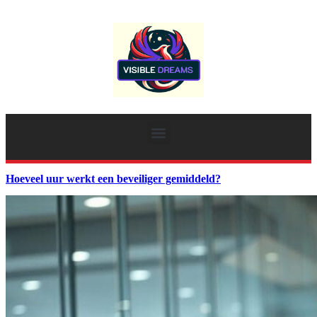
Hoeveel uur werkt een beveiliger gemiddeld?