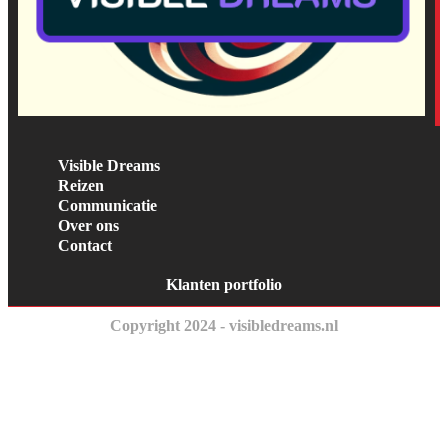
Visible Dreams
Reizen
Communicatie
Over ons
Contact
Klanten portfolio
Copyright 2024 - visibledreams.nl