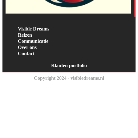
Visible Dreams
Reizen
Communicatie
Over ons
Contact
Klanten portfolio
Copyright 2024 - visibledreams.nl