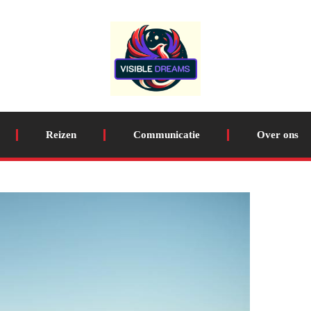
Reizen
Communicatie
Over ons