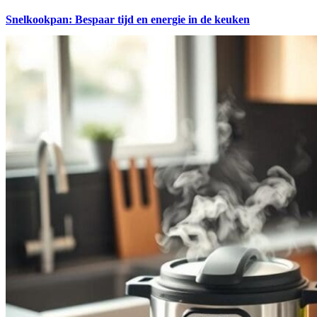
Snelkookpan: Bespaar tijd en energie in de keuken