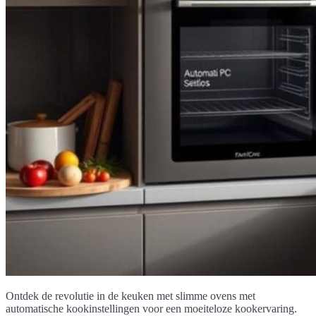
Ontdek de revolutie in de keuken met slimme ovens met
automatische kookinstellingen voor een moeiteloze kookervaring.