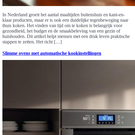
In Nederland groeit het aantal maaltijden buitenshuis en kant-en-
klaar producten, maar er is ook een duidelijke tegenbeweging naar
thuis koken. Het vinden van tijd om te koken is belangrijk voor
gezondheid, het budget en de smaakbeleving van een gezin of
huishouden. Dit artikel helpt mensen met een druk leven praktische
stappen te zetten. Het richt […]
Slimme ovens met automatische kookinstellingen