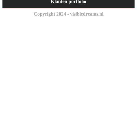
Klanten portfolio
Copyright 2024 - visibledreams.nl