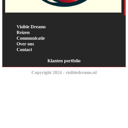
Visible Dreams
Reizen
Communicatie
Over ons
Contact
Klanten portfolio
Copyright 2024 - visibledreams.nl