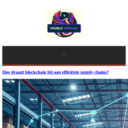
Hoe draagt blockchain bij aan efficiënte supply chains?