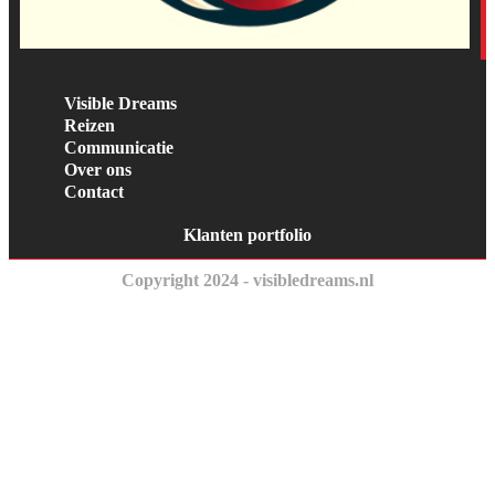
Visible Dreams
Reizen
Communicatie
Over ons
Contact
Klanten portfolio
Copyright 2024 - visibledreams.nl