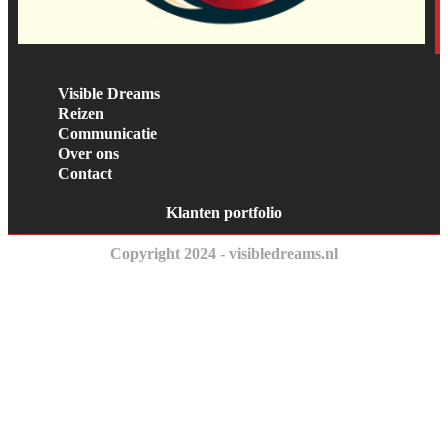
Visible Dreams
Reizen
Communicatie
Over ons
Contact
Klanten portfolio
Copyright 2024 - visibledreams.nl