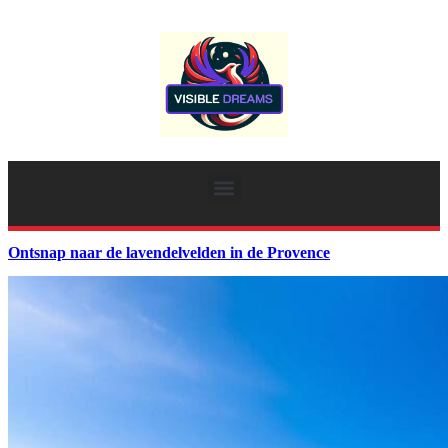
Ontsnap naar de lavendelvelden in de Provence