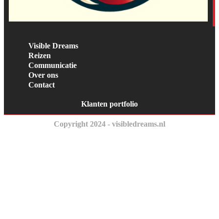
Visible Dreams
Reizen
Communicatie
Over ons
Contact
Klanten portfolio
Copyright 2024 - visibledreams.nl