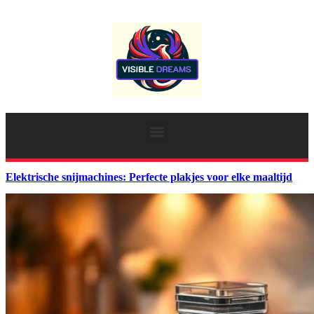
Elektrische snijmachines: Perfecte plakjes voor elke maaltijd