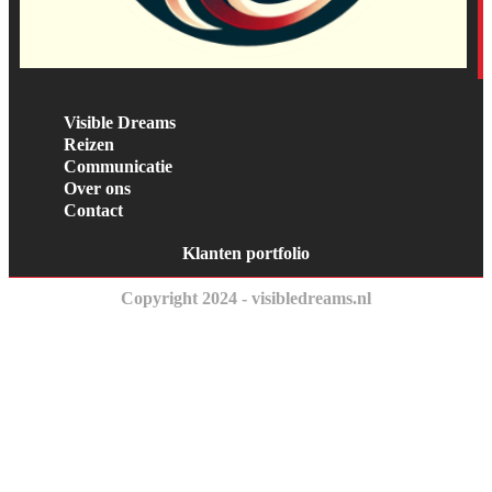
Visible Dreams
Reizen
Communicatie
Over ons
Contact
Klanten portfolio
Copyright 2024 - visibledreams.nl