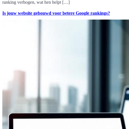
ranking verhogen, wat hen helpt […]
Is jouw website gebouwd voor betere Google rankings?