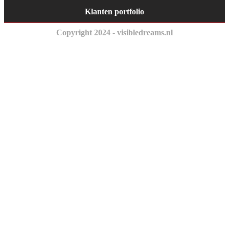
Klanten portfolio
Copyright 2024 - visibledreams.nl