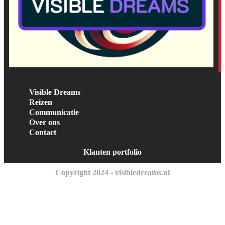
Visible Dreams
Reizen
Communicatie
Over ons
Contact
Klanten portfolio
Copyright 2024 - visibledreams.nl