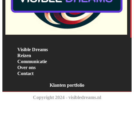
Visible Dreams
Reizen
Communicatie
Over ons
Contact
Klanten portfolio
Copyright 2024 - visibledreams.nl