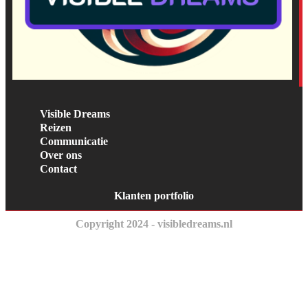
Visible Dreams
Reizen
Communicatie
Over ons
Contact
Klanten portfolio
Copyright 2024 - visibledreams.nl