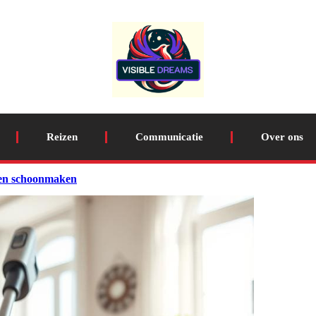
Reizen
Communicatie
Over ons
ngen schoonmaken