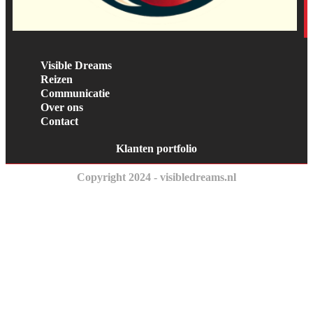
Visible Dreams
Reizen
Communicatie
Over ons
Contact
Klanten portfolio
Copyright 2024 - visibledreams.nl