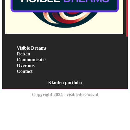
Visible Dreams
Reizen
Communicatie
Over ons
Contact
Klanten portfolio
Copyright 2024 - visibledreams.nl