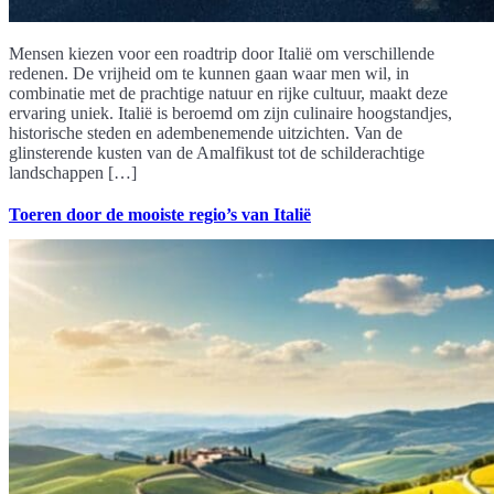
Mensen kiezen voor een roadtrip door Italië om verschillende
redenen. De vrijheid om te kunnen gaan waar men wil, in
combinatie met de prachtige natuur en rijke cultuur, maakt deze
ervaring uniek. Italië is beroemd om zijn culinaire hoogstandjes,
historische steden en adembenemende uitzichten. Van de
glinsterende kusten van de Amalfikust tot de schilderachtige
landschappen […]
Toeren door de mooiste regio’s van Italië