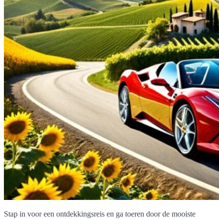
Stap in voor een ontdekkingsreis en ga toeren door de mooiste