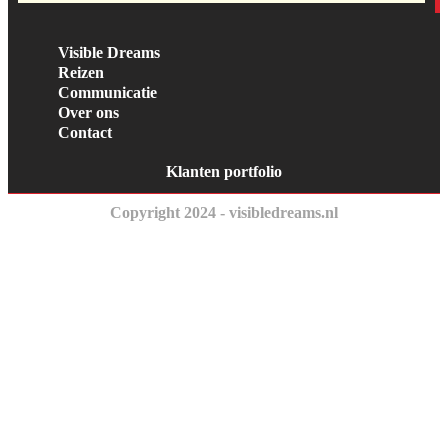
Visible Dreams
Reizen
Communicatie
Over ons
Contact
Klanten portfolio
Copyright 2024 - visibledreams.nl