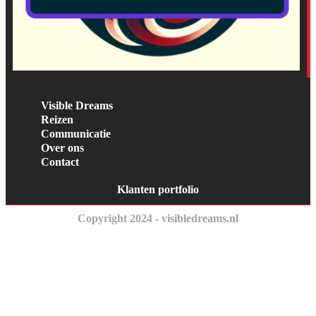
Visible Dreams
Reizen
Communicatie
Over ons
Contact
Klanten portfolio
Copyright 2024 - visibledreams.nl