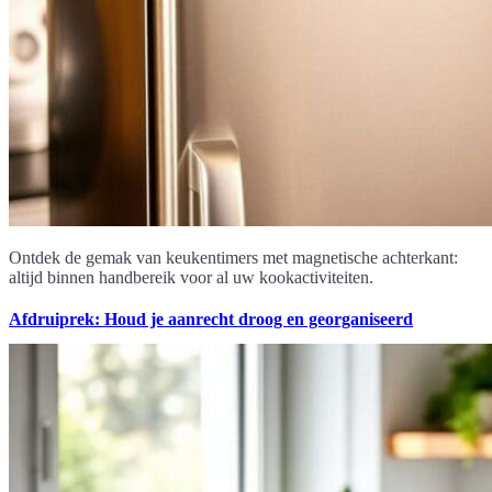
Ontdek de gemak van keukentimers met magnetische achterkant:
altijd binnen handbereik voor al uw kookactiviteiten.
Afdruiprek: Houd je aanrecht droog en georganiseerd