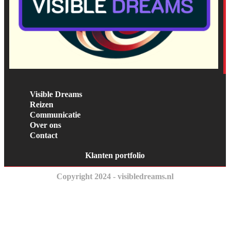
Visible Dreams
Reizen
Communicatie
Over ons
Contact
Klanten portfolio
Copyright 2024 - visibledreams.nl