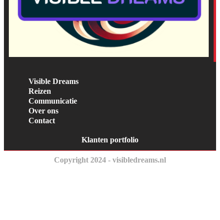
Visible Dreams
Reizen
Communicatie
Over ons
Contact
Klanten portfolio
Copyright 2024 - visibledreams.nl