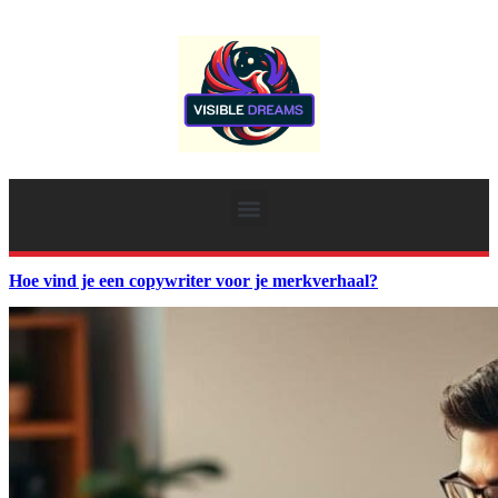
Hoe vind je een copywriter voor je merkverhaal?