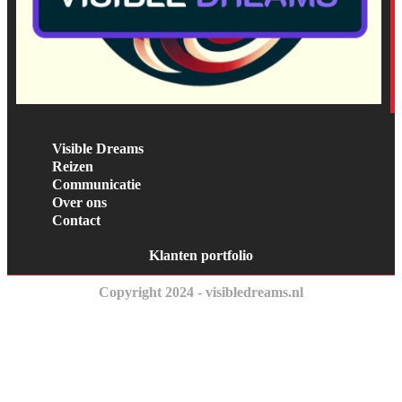
Visible Dreams
Reizen
Communicatie
Over ons
Contact
Klanten portfolio
Copyright 2024 - visibledreams.nl