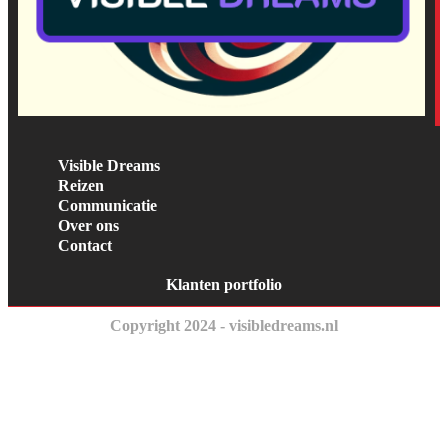
Visible Dreams
Reizen
Communicatie
Over ons
Contact
Klanten portfolio
Copyright 2024 - visibledreams.nl