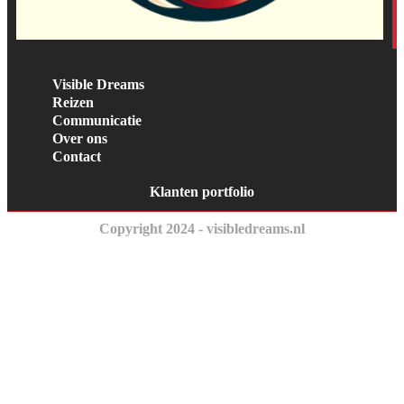
Visible Dreams
Reizen
Communicatie
Over ons
Contact
Klanten portfolio
Copyright 2024 - visibledreams.nl